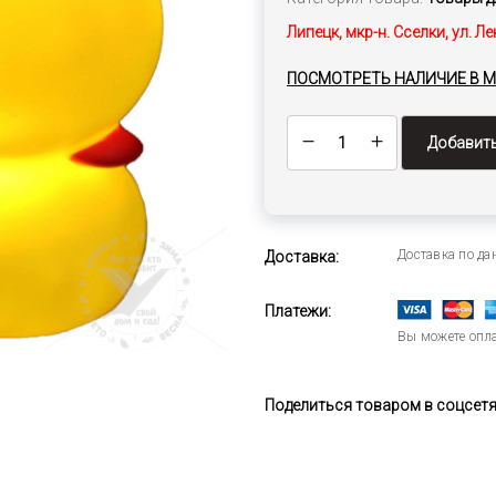
Липецк, мкр-н. Сселки, ул. Ле
ПОСМОТРЕТЬ НАЛИЧИЕ В 
Добавить
Доставка по д
Доставка:
Платежи:
Вы можете опла
Поделиться товаром в соцсетях