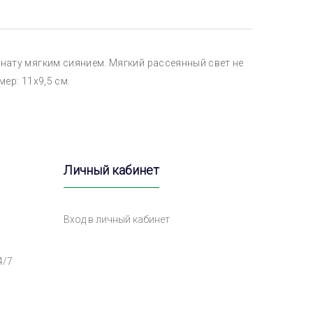
нату мягким сиянием. Мягкий рассеянный свет не
ер: 11х9,5 см.
Личный кабинет
Вход в личный кабинет
4/7