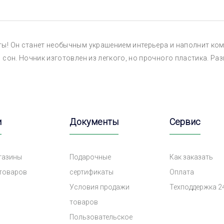
ы! Он станет необычным украшением интерьера и наполнит ком
сон. Ночник изготовлен из легкого, но прочного пластика. Разм
и
Документы
Сервис
газины
Подарочные
Как заказать
 товаров
сертификаты
Оплата
Условия продажи
Техподдержка 2
товаров
Пользовательское