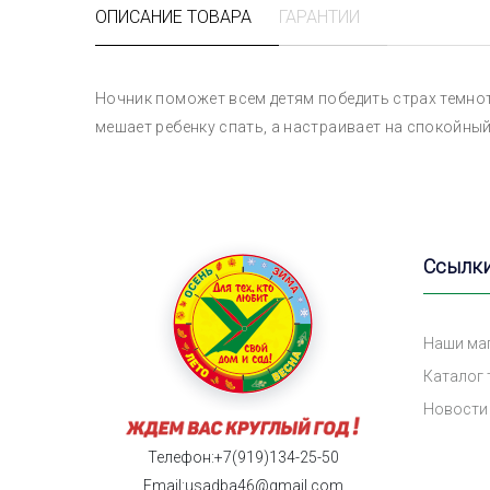
ОПИСАНИЕ ТОВАРА
ГАРАНТИИ
Ночник поможет всем детям победить страх темнот
мешает ребенку спать, а настраивает на спокойный 
Ссылк
Наши ма
Каталог
Новости
Телефон:+7(919)134-25-50
Email:usadba46@gmail.com