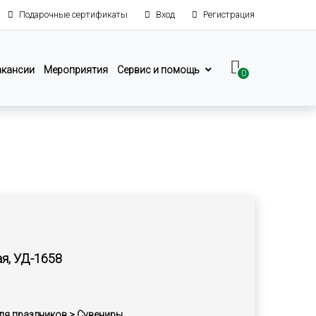
Подарочные сертификаты
Вход
Регистрация
акансии
Мероприятия
Сервис и помощь
0
ая, УД-1658
ля праздников > Сувениры