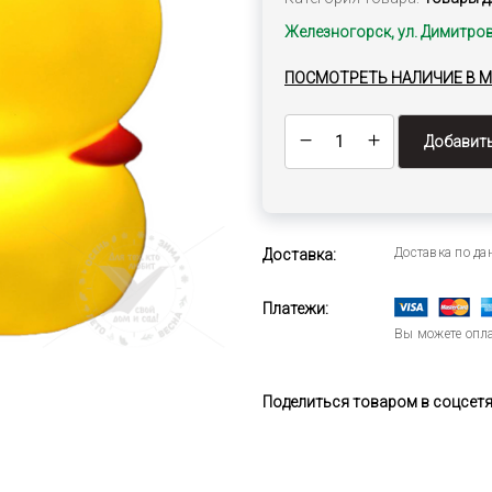
Железногорск, ул. Димитров
ПОСМОТРЕТЬ НАЛИЧИЕ В 
Добавить
Доставка по д
Доставка:
Платежи:
Вы можете опла
Поделиться товаром в соцсетях