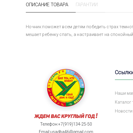
ОПИСАНИЕ ТОВАРА
ГАРАНТИИ
Ночник поможет всем детям победить страх темнот
мешает ребенку спать, а настраивает на спокойный 
Ссылк
Наши ма
Каталог
Новости
Телефон:+7(919)134-25-50
Email:usadba46@gmail.com