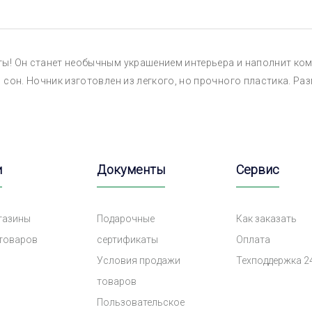
ы! Он станет необычным украшением интерьера и наполнит ком
сон. Ночник изготовлен из легкого, но прочного пластика. Разм
и
Документы
Сервис
газины
Подарочные
Как заказать
 товаров
сертификаты
Оплата
Условия продажи
Техподдержка 2
товаров
Пользовательское