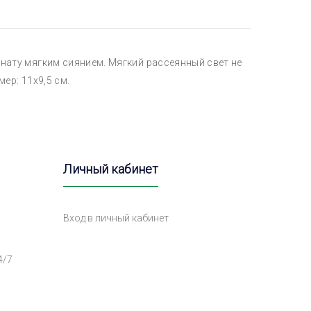
нату мягким сиянием. Мягкий рассеянный свет не
ер: 11х9,5 см.
Личный кабинет
Вход в личный кабинет
4/7