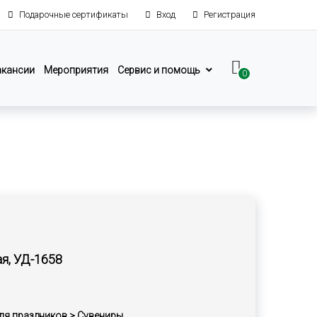
Подарочные сертификаты
Вход
Регистрация
акансии
Мероприятия
Сервис и помощь
0
ая, УД-1658
ля праздников > Сувениры