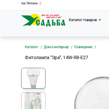
пос.Теткино
Каталог товаров
Каталог
Дом и интерьер
Освещение
Фитолампа "Эра", 14W-RB-E27