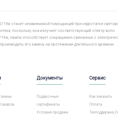
60/14w станет незаменимой помощницей при недостатке светов
нтеза, поскольку она излучает соответствующий спектр волн.
14w, лампа способствует сокращению связанных с электричест
 производить его замену на протяжении длительного времени.
и
Документы
Сервис
газины
Подарочные
Как заказать
 товаров
сертификаты
Оплата
Условия продажи
Техподдержка 2