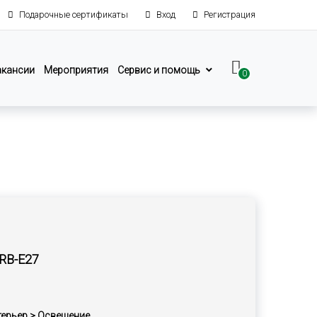
Подарочные сертификаты
Вход
Регистрация
акансии
Мероприятия
Сервис и помощь
0
-RB-E27
терьер > Освещение