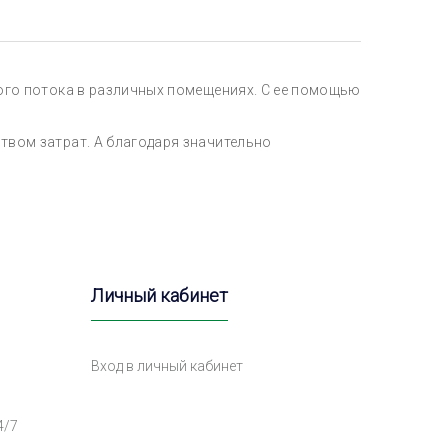
ого потока в различных помещениях. С ее помощью
вом затрат. А благодаря значительно
Личный кабинет
Вход в личный кабинет
4/7