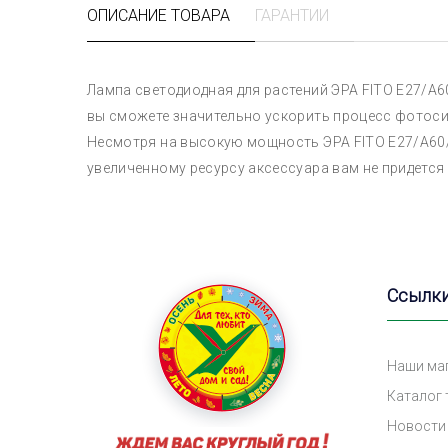
ОПИСАНИЕ ТОВАРА
ГАРАНТИИ
Лампа светодиодная для растений ЭРА FITO E27/A
вы сможете значительно ускорить процесс фотоси
Несмотря на высокую мощность ЭРА FITO E27/A60/
увеличенному ресурсу аксессуара вам не придется
Ссылк
Наши ма
Каталог
Новости