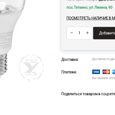
пос.Теткино, ул. Ленина, 90
ПОСМОТРЕТЬ НАЛИЧИЕ В 
Добавить
Доставка по д
Доставка:
Платежи:
Вы можете опла
Поделиться товаром в соцсетях