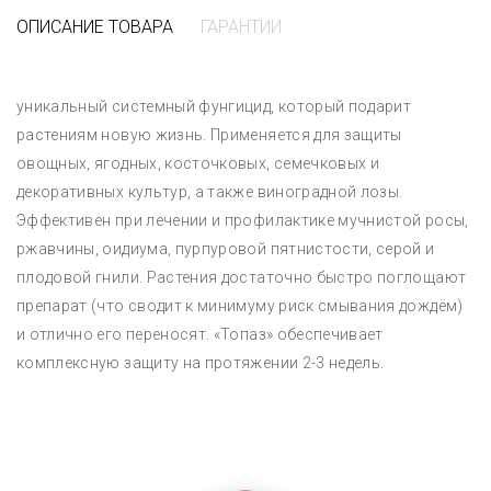
ОПИСАНИЕ ТОВАРА
ГАРАНТИИ
уникальный системный фунгицид, который подарит
растениям новую жизнь. Применяется для защиты
овощных, ягодных, косточковых, семечковых и
декоративных культур, а также виноградной лозы.
Эффективен при лечении и профилактике мучнистой росы,
ржавчины, оидиума, пурпуровой пятнистости, серой и
плодовой гнили. Растения достаточно быстро поглощают
препарат (что сводит к минимуму риск смывания дождём)
и отлично его переносят. «Топаз» обеспечивает
комплексную защиту на протяжении 2-3 недель.