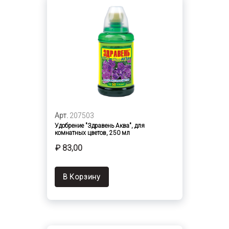
Арт.
207503
Удобрение "Здравень Аква", для
комнатных цветов, 250 мл
₽ 83,00
В Корзину