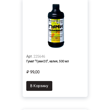
Арт.
225646
Гумат "Гуми-20", калия, 500 мл
₽ 99,00
В Корзину