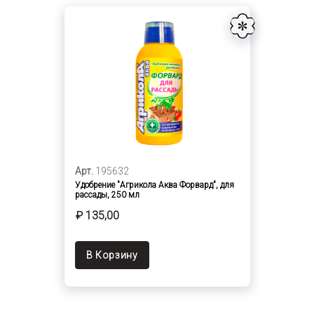
Арт.
195632
Удобрение "Агрикола Аква Форвард", для
рассады, 250 мл
₽ 135,00
В Корзину