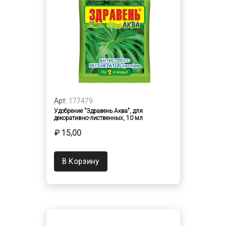
Арт.
177479
Удобрение "Здравень Аква", для
декоративно-лиственных, 10 мл
₽ 15,00
В Корзину