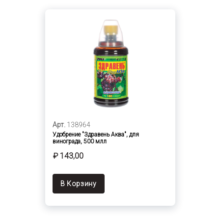
Арт.
138964
Удобрение "Здравень Аква", для
винограда, 500 млл
₽ 143,00
В Корзину