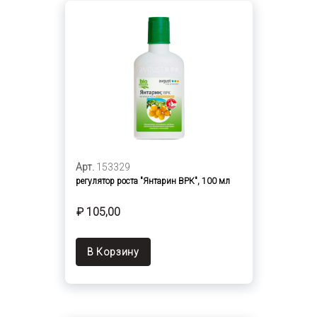
Арт.
153329
регулятор роста "Янтарин ВРК", 100 мл
₽ 105,00
В Корзину