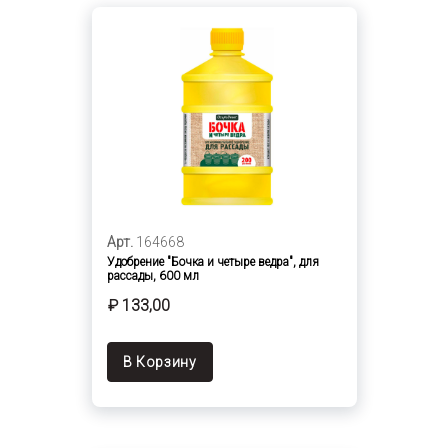
Арт.
164668
Удобрение "Бочка и четыре ведра", для
рассады, 600 мл
₽ 133,00
В Корзину