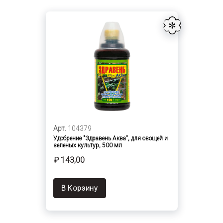
Арт.
104379
Удобрение "Здравень Аква", для овощей и
зеленых культур, 500 мл
₽ 143,00
В Корзину