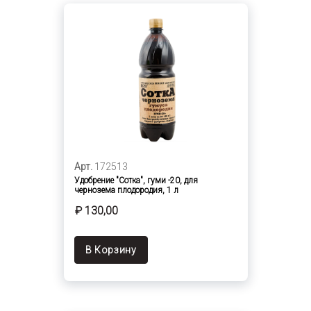
Арт.
172513
Удобрение "Сотка", гуми -20, для
чернозема плодородия, 1 л
₽ 130,00
В Корзину