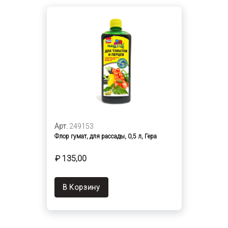
Арт.
249153
Флор гумат, для рассады, 0,5 л, Гера
₽ 135,00
В Корзину