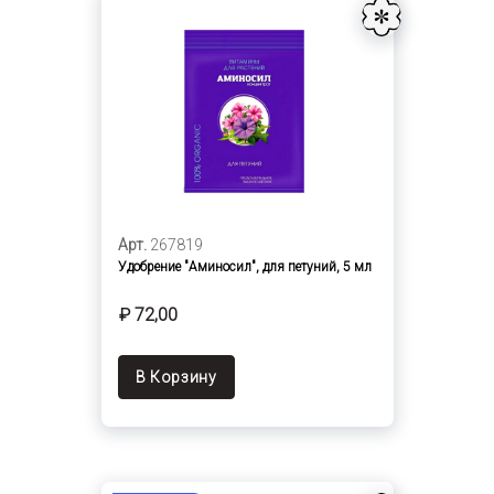
Арт.
267819
Удобрение "Аминосил", для петуний, 5 мл
₽ 72,00
В Корзину