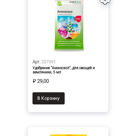
Арт.
207991
Удобрение "Аминозол", для овощей и
земляники, 5 мл
₽ 29,00
В Корзину