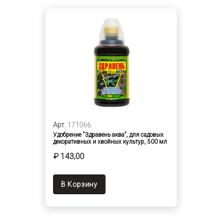
Арт.
171066
Удобрение "Здравень аква", для садовых
декоративных и хвойных культур, 500 мл
₽ 143,00
В Корзину