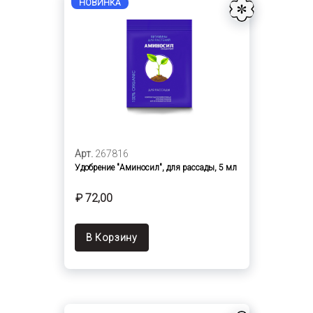
НОВИНКА
Арт.
267816
Удобрение "Аминосил", для рассады, 5 мл
₽ 72,00
В Корзину