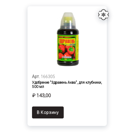
Арт.
166305
Удобрение "Здравень Аква", для клубники,
500 мл
₽ 143,00
В Корзину