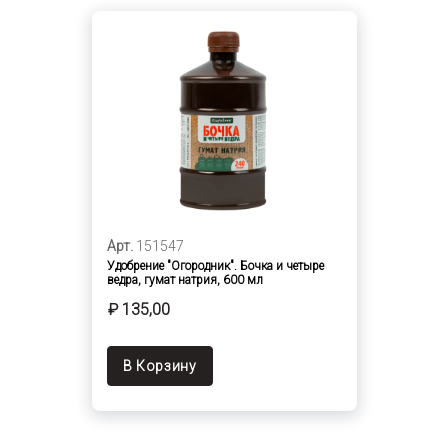
Арт.
151547
Удобрение "Огородник". Бочка и четыре
ведра, гумат натрия, 600 мл
₽ 135,00
В Корзину