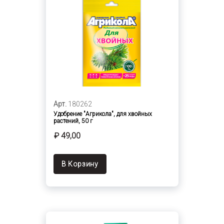
Арт.
180262
Удобрение "Агрикола", для хвойных
растений, 50 г
₽ 49,00
В Корзину