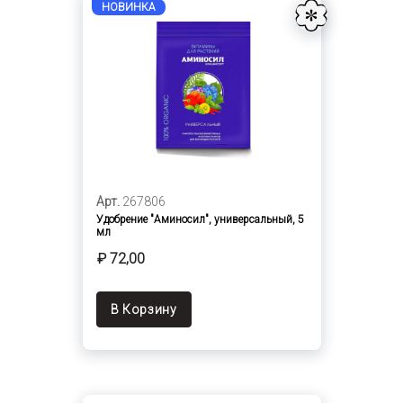
НОВИНКА
Арт.
267806
Удобрение "Аминосил", универсальный, 5
мл
₽ 72,00
В Корзину