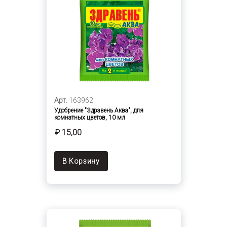
Арт.
163962
Удобрение "Здравень Аква", для
комнатных цветов, 10 мл
₽ 15,00
В Корзину