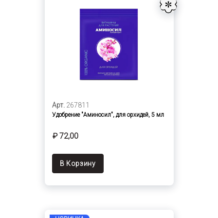
Арт.
267811
Удобрение "Аминосил", для орхидей, 5 мл
₽ 72,00
В Корзину