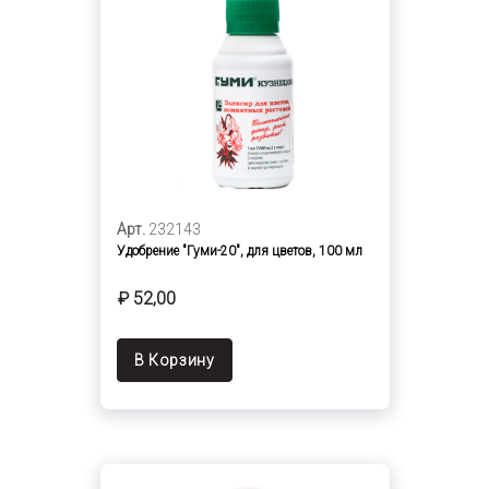
Арт.
232143
Удобрение "Гуми-20", для цветов, 100 мл
₽ 52,00
В Корзину