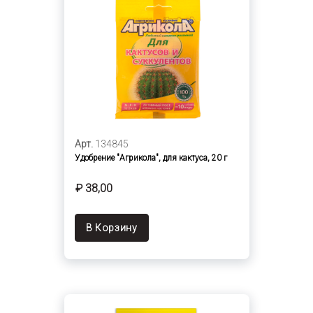
Арт.
134845
Удобрение "Агрикола", для кактуса, 20 г
₽ 38,00
В Корзину