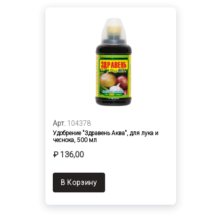
Арт.
104378
Удобрение "Здравень Аква", для лука и
чеснока, 500 мл
₽ 136,00
В Корзину