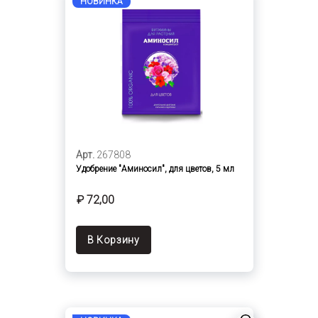
НОВИНКА
Арт.
267808
Удобрение "Аминосил", для цветов, 5 мл
₽ 72,00
В Корзину