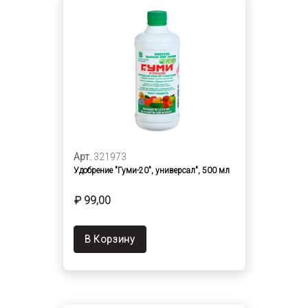
Арт.
321973
Удобрение "Гуми-20", универсал", 500 мл
₽ 99,00
В Корзину