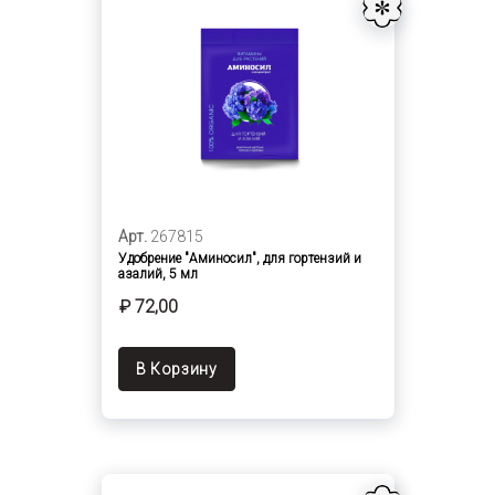
Арт.
267815
Удобрение "Аминосил", для гортензий и
азалий, 5 мл
₽ 72,00
В Корзину