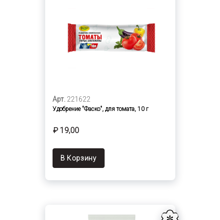
Арт.
221622
Удобрение "Фаско", для томата, 10 г
₽ 19,00
В Корзину