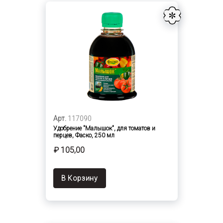
Арт.
117090
Удобрение "Малышок", для томатов и
перцев, Фаско, 250 мл
₽ 105,00
В Корзину