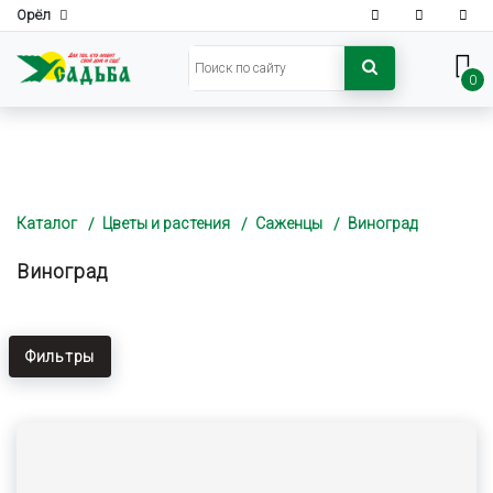
Орёл
0
Каталог
Цветы и растения
Саженцы
Виноград
Виноград
Фильтры