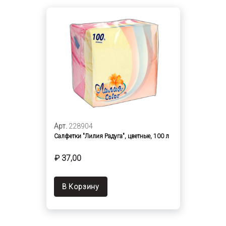
Арт.
228904
Салфетки "Лилия Радуга", цветные, 100 л
₽ 37,00
В Корзину