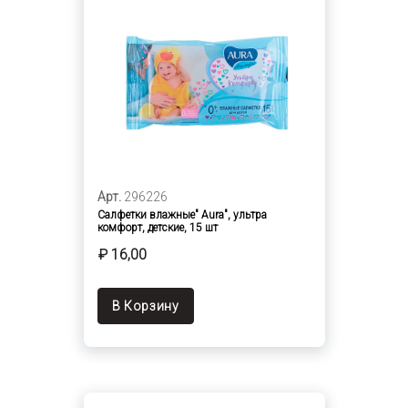
Арт.
296226
Салфетки влажные" Aura", ультра
комфорт, детские, 15 шт
₽ 16,00
В Корзину