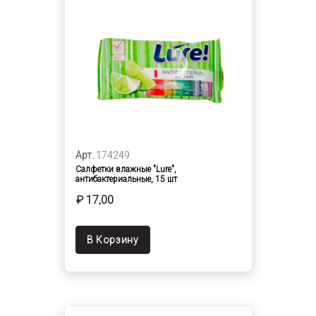
Арт.
174249
Салфетки влажные "Lure",
антибактериальные, 15 шт
₽ 17,00
В Корзину