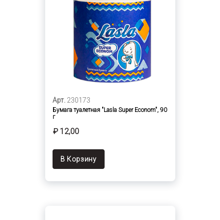
Арт.
230173
Бумага туалетная "Lasla Super Econom", 90
г
₽ 12,00
В Корзину