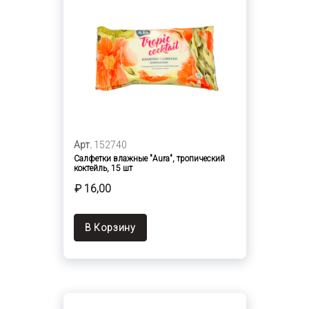
Арт.
152740
Салфетки влажные "Aura", тропический
коктейль, 15 шт
₽ 16,00
В Корзину