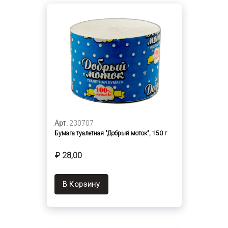
Арт.
230707
Бумага туалетная "Добрый моток", 150 г
₽ 28,00
В Корзину