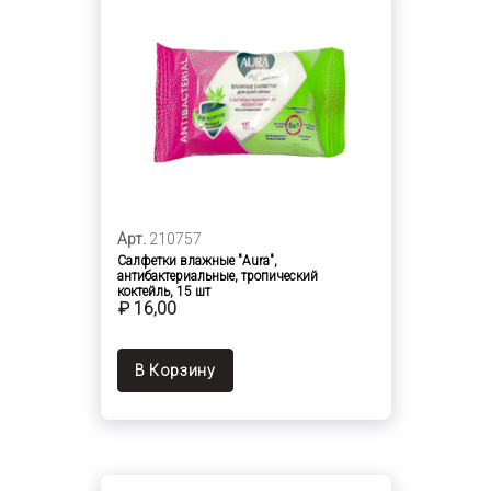
Арт.
210757
Салфетки влажные "Aura",
антибактериальные, тропический
коктейль, 15 шт
₽ 16,00
В Корзину