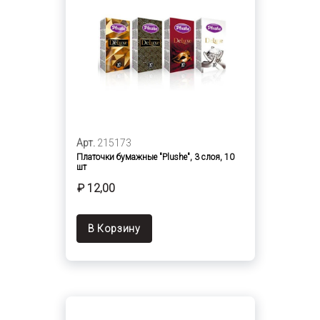
Арт.
215173
Платочки бумажные "Plushe", 3 слоя, 10
шт
₽ 12,00
В Корзину