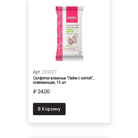
Арт.
209027
Салфетки влажные "Лайм с мятой",
освежающие, 15 шт
₽ 24,00
В Корзину