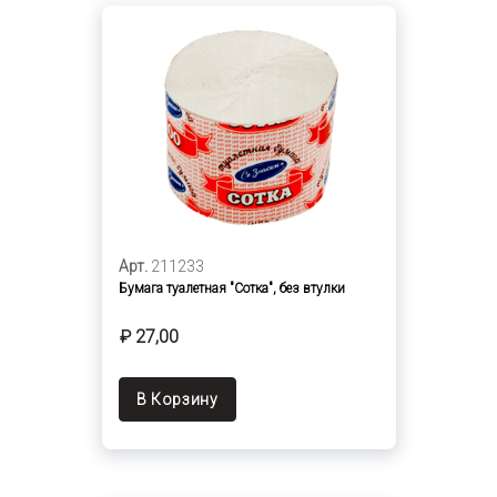
Арт.
211233
Бумага туалетная "Сотка", без втулки
₽ 27,00
В Корзину