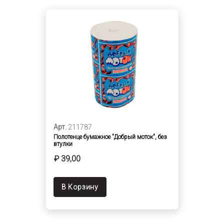
Арт.
211787
Полотенце бумажное "Добрый моток", без
втулки
₽ 39,00
В Корзину