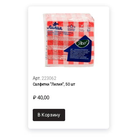
Арт.
223062
Салфетки "Лилия", 50 шт
₽ 40,00
В Корзину