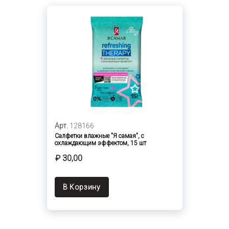
Арт.
128166
Салфетки влажные "Я самая", с
охлаждающим эффектом, 15 шт
₽ 30,00
В Корзину