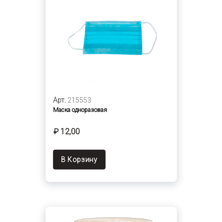
Арт.
215553
Маска одноразовая
₽ 12,00
В Корзину