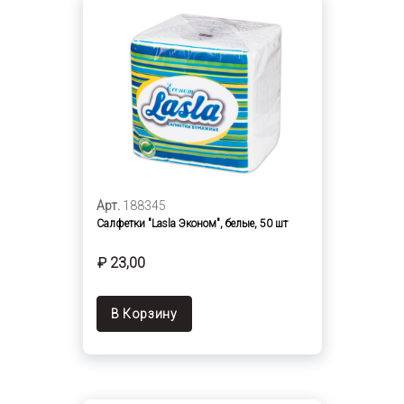
Арт.
188345
Салфетки "Lasla Эконом", белые, 50 шт
₽ 23,00
В Корзину