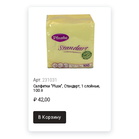
Арт.
231031
Салфетки "Pluse", Стандарт, 1 слойные,
100 л
₽ 42,00
В Корзину