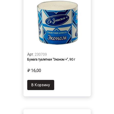
Арт.
230709
Бумага туалетная "Эконом +", 90 г
₽ 16,00
В Корзину