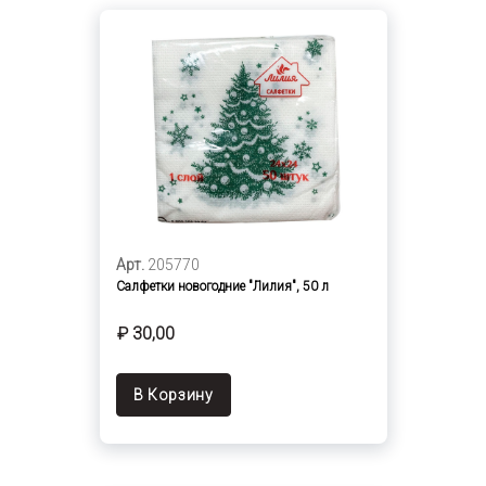
Арт.
205770
Салфетки новогодние "Лилия", 50 л
₽ 30,00
В Корзину