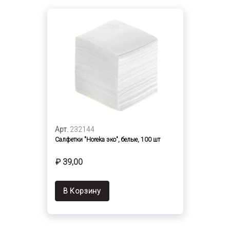
Арт.
232144
Салфетки "Hоreka эко", белые, 100 шт
₽ 39,00
В Корзину