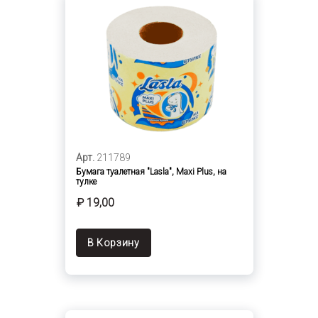
Арт.
211789
Бумага туалетная "Lasla", Maxi Plus, на
тулке
₽ 19,00
В Корзину