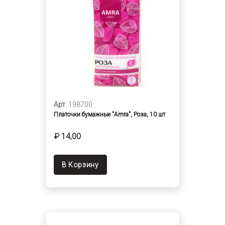
Арт.
198700
Платочки бумажные "Amra", Роза, 10 шт
₽ 14,00
В Корзину