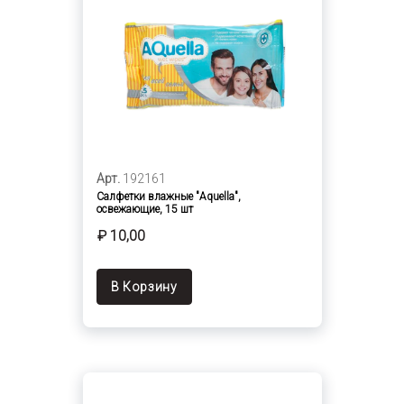
Арт.
192161
Салфетки влажные "Aquella",
освежающие, 15 шт
₽ 10,00
В Корзину