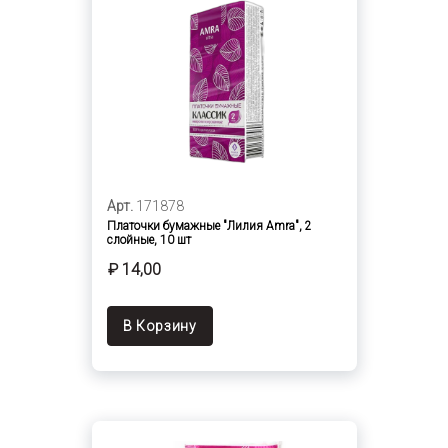
Арт.
171878
Платочки бумажные "Лилия Amra", 2
слойные, 10 шт
₽ 14,00
В Корзину