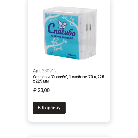
Арт.
230912
Салфетки "Спасибо", 1 слойные, 70 л, 225
х 225 мм
₽ 23,00
В Корзину