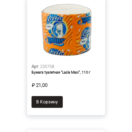
Арт.
230708
Бумага туалетная "Lasla Maxi", 110 г
₽ 21,00
В Корзину