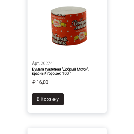
Арт.
202741
Бумага туалетная "Добрый Моток",
красный горошек, 100 г
₽ 16,00
В Корзину