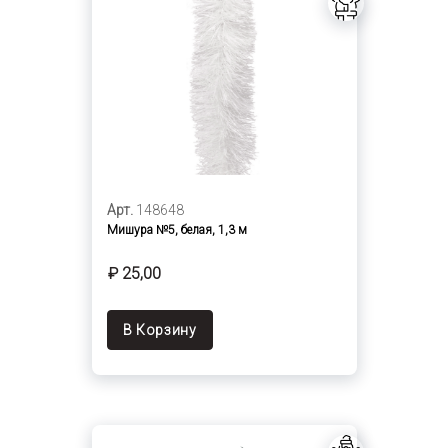
Арт.
148648
Мишура №5, белая, 1,3 м
₽ 25,00
В Корзину