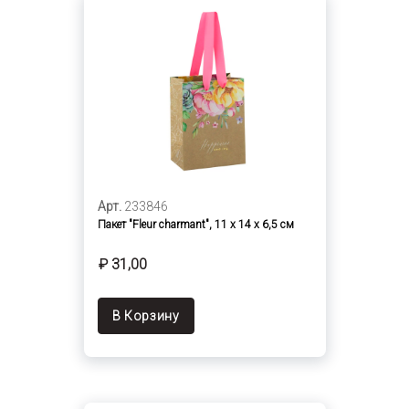
Арт.
233846
Пакет "Fleur charmant", 11 х 14 х 6,5 см
₽ 31,00
В Корзину