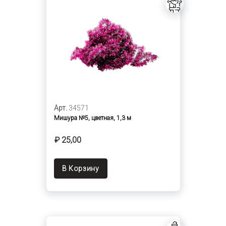
Арт.
34571
Мишура №5, цветная, 1,3 м
₽ 25,00
В Корзину