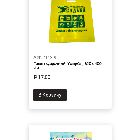
Арт.
214395
Пакет подарочный "Усадьба", 350 х 400
мм
₽ 17,00
В Корзину