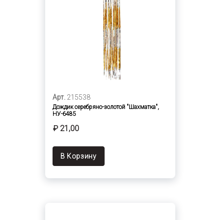
Арт.
215538
Дождик серебряно-золотой "Шахматка",
НУ-6485
₽ 21,00
В Корзину