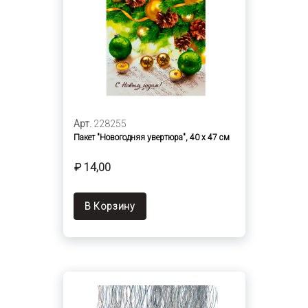
Арт.
228255
Пакет "Новогодняя увертюра", 40 х 47 см
₽ 14,00
В Корзину