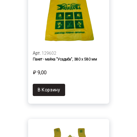
Арт.
129602
Пакет - майка "Усадьба", 380 х 580 мм
₽ 9,00
В Корзину