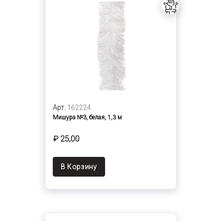
Арт.
162224
Мишура №3, белая, 1,3 м
₽ 25,00
В Корзину