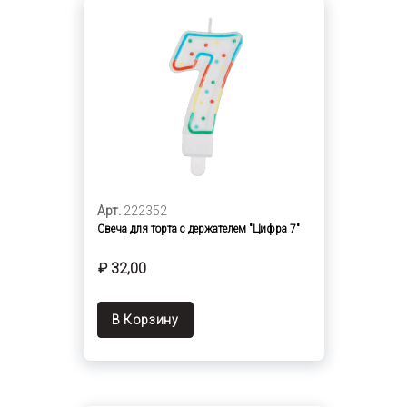
Арт.
222352
Свеча для торта с держателем "Цифра 7"
₽ 32,00
В Корзину