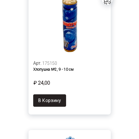
Арт.
175150
Хлопушка №2, 9 - 10 см
₽ 24,00
В Корзину