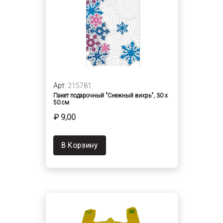
Арт.
215781
Пакет подарочный "Снежный вихрь", 30 х
50 см
₽ 9,00
В Корзину