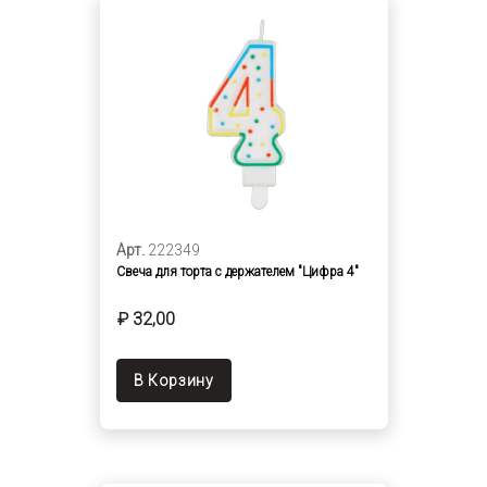
Арт.
222349
Свеча для торта с держателем "Цифра 4"
₽ 32,00
В Корзину