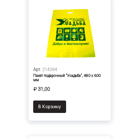
Арт.
214394
Пакет подарочный "Усадьба", 480 х 600
мм
₽ 31,00
В Корзину