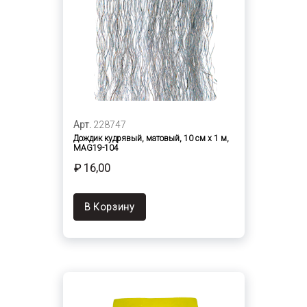
Арт.
228747
Дождик кудрявый, матовый, 10 см х 1 м,
MAG19-104
₽ 16,00
В Корзину