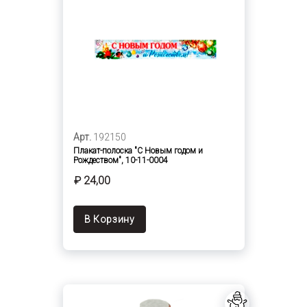
Арт.
192150
Плакат-полоска "С Новым годом и
Рождеством", 10-11-0004
₽ 24,00
В Корзину