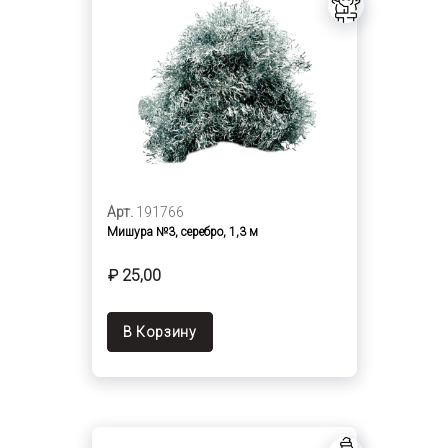
Арт.
191766
Мишура №3, серебро, 1,3 м
₽ 25,00
В Корзину