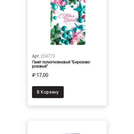
Арт.
204773
Пакет полиэтиленовый "Бирюзово-
розовый"
₽ 17,00
В Корзину