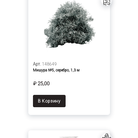
Арт.
148649
Мишура №5, серебро, 1,3 м
₽ 25,00
В Корзину