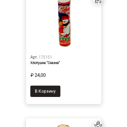
Арт.
175151
Хлопушка "Сказка"
₽ 24,00
В Корзину