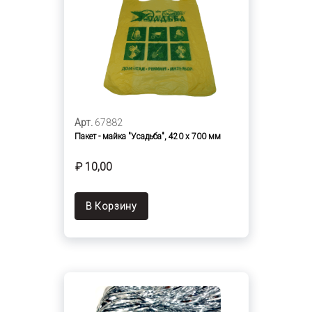
Арт.
67882
Пакет - майка "Усадьба", 420 х 700 мм
₽ 10,00
В Корзину