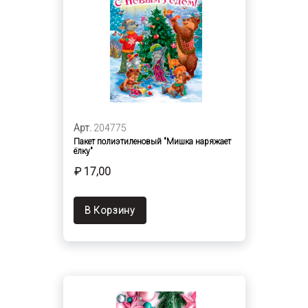
Арт.
204775
Пакет полиэтиленовый "Мишка наряжает
ёлку"
₽ 17,00
В Корзину