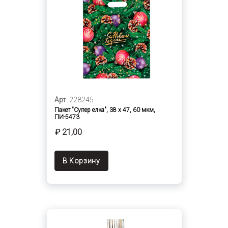
Арт.
228245
Пакет "Супер елка", 38 х 47, 60 мкм,
ПИ-5473
₽ 21,00
В Корзину