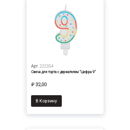
Арт.
222354
Свеча для торта с держателем "Цифра 9"
₽ 32,00
В Корзину