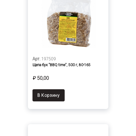
Арт.
197509
Щепа бук "BBQ time", 500 г, 80-165
₽ 50,00
В Корзину