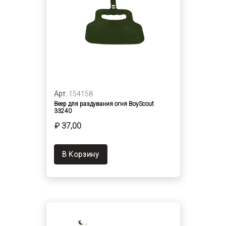
Арт.
154158
Веер для раздувания огня BoyScout
33240
₽ 37,00
В Корзину