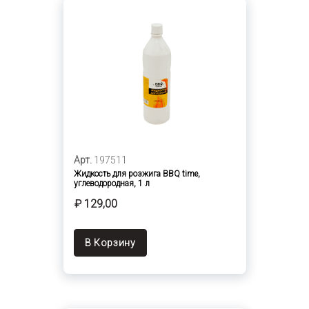
Арт.
197511
Жидкость для розжига BBQ time,
углеводородная, 1 л
₽ 129,00
В Корзину