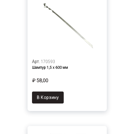
Арт.
170593
Шампур 1,5 х 600 мм
₽ 58,00
В Корзину