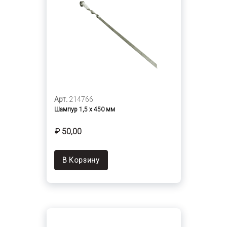
Арт.
214766
Шампур 1,5 х 450 мм
₽ 50,00
В Корзину