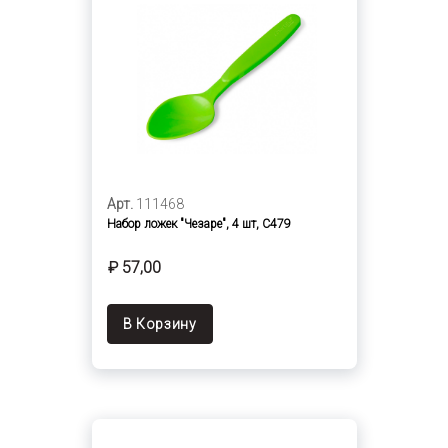
Арт.
111468
Набор ложек "Чезаре", 4 шт, С479
₽ 57,00
В Корзину