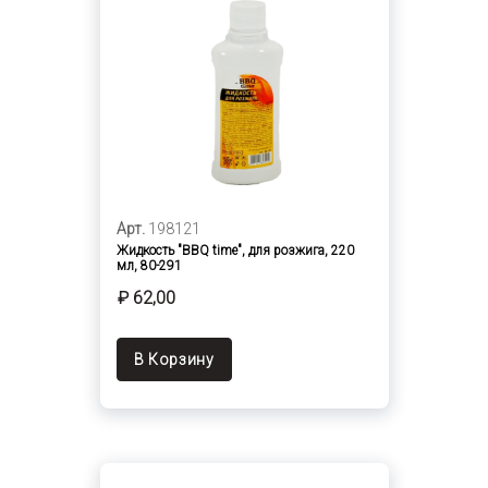
Арт.
198121
Жидкость "BBQ time", для розжига, 220
мл, 80-291
₽ 62,00
В Корзину