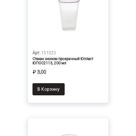
Арт.
151023
Стакан эконом прозрачный Юпласт
ЮПОС2113, 200 мл
₽ 3,00
В Корзину