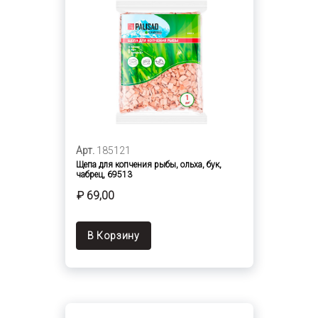
Арт.
185121
Щепа для копчения рыбы, ольха, бук,
чабрец, 69513
₽ 69,00
В Корзину