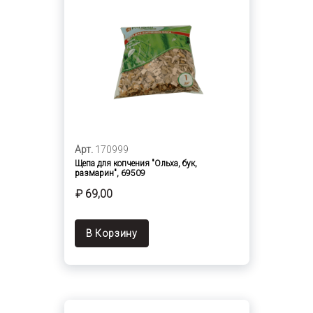
Арт.
170999
Щепа для копчения "Ольха, бук,
размарин", 69509
₽ 69,00
В Корзину