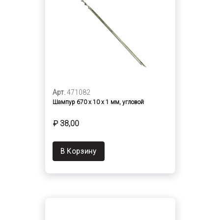
Арт.
471082
Шампур 670 х 10 х 1 мм, угловой
₽ 38,00
В Корзину