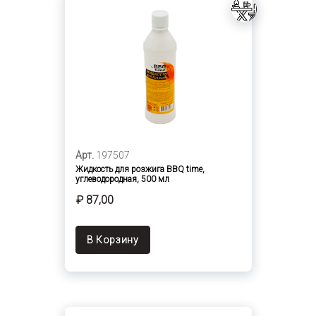
Арт.
197507
Жидкость для розжига BBQ time,
углеводородная, 500 мл
₽ 87,00
В Корзину