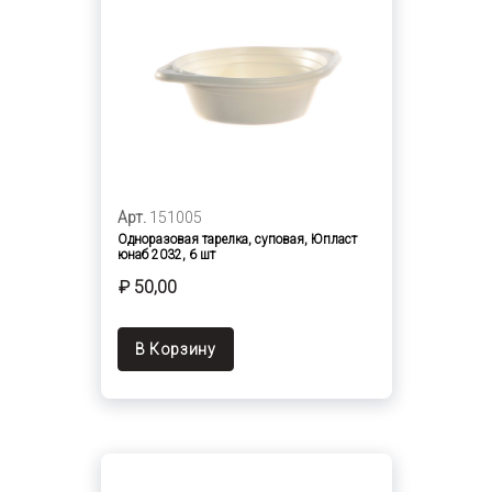
Арт.
151005
Одноразовая тарелка, суповая, Юпласт
юнаб 2032, 6 шт
₽ 50,00
В Корзину