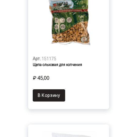
Арт.
151175
Щепа ольховая для копчения
₽ 45,00
В Корзину