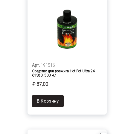
Арт.
191516
Средство для розжига Hot Pot Ultra 24
61380, 500 мл
₽ 87,00
В Корзину