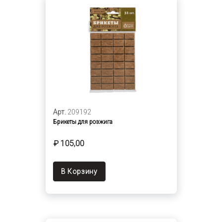
Арт.
209192
Брикеты для розжига
₽ 105,00
В Корзину