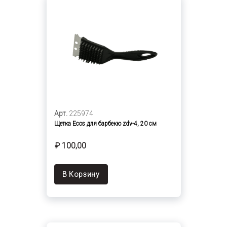
Арт.
225974
Щетка Ecos для барбекю zdv-4, 20 см
₽ 100,00
В Корзину