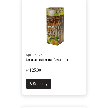
Арт.
153259
Щепа для копчения "Груша", 1 л
₽ 125,00
В Корзину