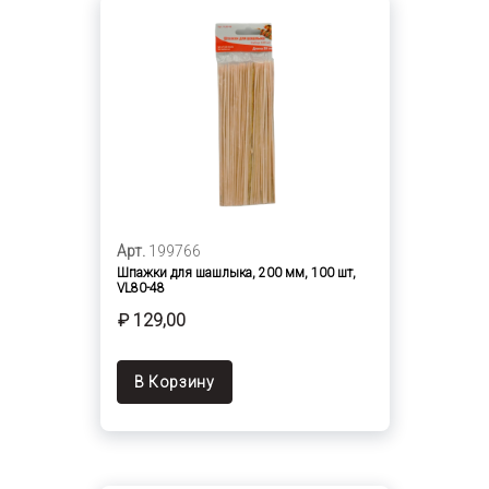
Арт.
199766
Шпажки для шашлыка, 200 мм, 100 шт,
VL80-48
₽ 129,00
В Корзину