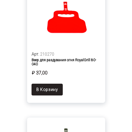
Арт.
210270
Веер для раздувания огня RoyalGrill 80-
040
₽ 37,00
В Корзину