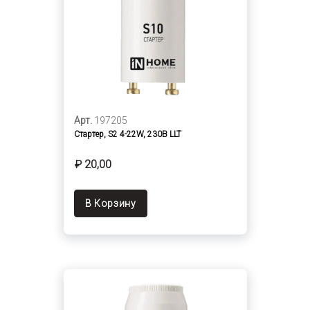
Арт.
197205
Стартер, S2 4-22W, 230В LLT
₽ 20,00
В Корзину