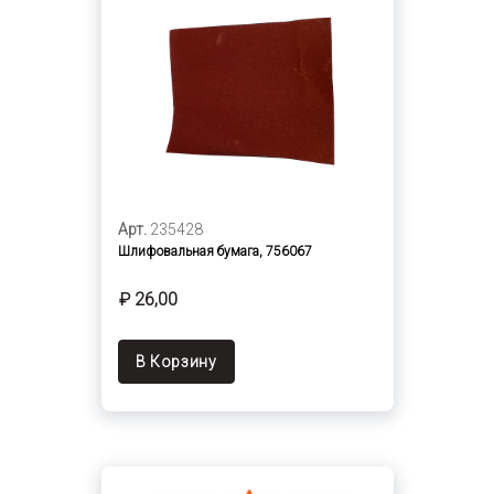
Арт.
235428
Шлифовальная бумага, 756067
₽ 26,00
В Корзину