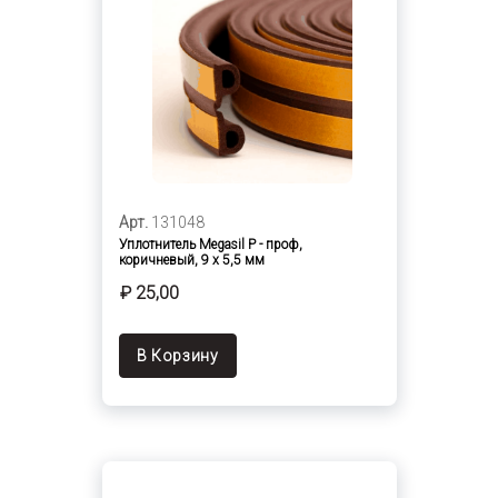
Арт.
131048
Уплотнитель Megasil Р - проф,
коричневый, 9 х 5,5 мм
₽ 25,00
В Корзину