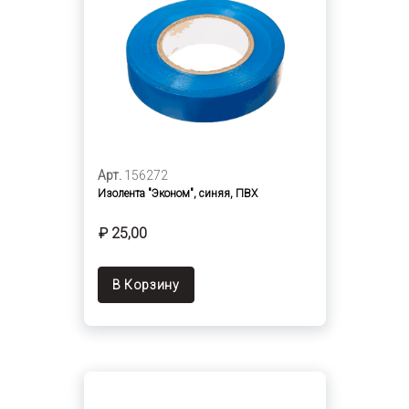
Арт.
156272
Изолента "Эконом", синяя, ПВХ
₽ 25,00
В Корзину