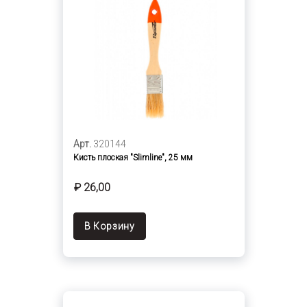
Арт.
320144
Кисть плоская "Slimline", 25 мм
₽ 26,00
В Корзину