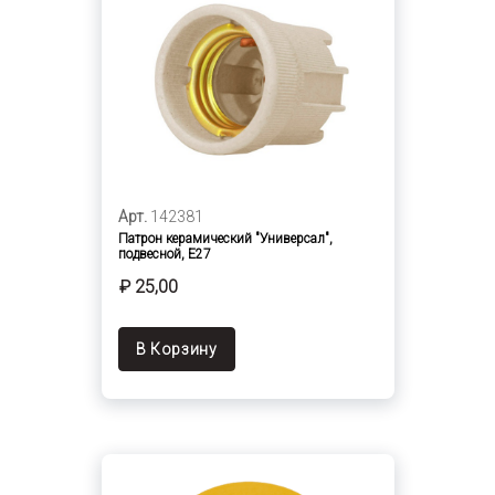
Арт.
142381
Патрон керамический "Универсал",
подвесной, E27
₽ 25,00
В Корзину