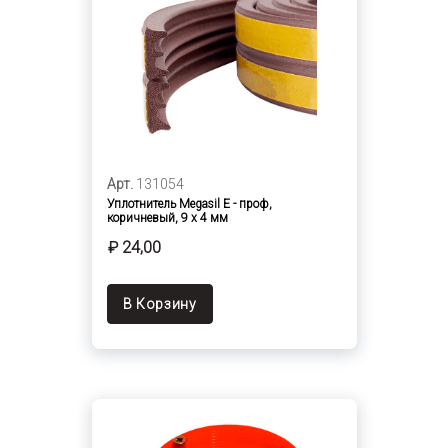
Арт.
131054
Уплотнитель Megasil Е - проф,
коричневый, 9 х 4 мм
₽ 24,00
В Корзину