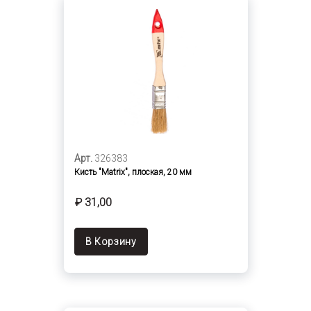
Арт.
326383
Кисть "Matrix", плоская, 20 мм
₽ 31,00
В Корзину