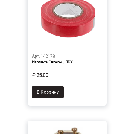
Арт.
142178
Изолента "Эконом", ПВХ
₽ 25,00
В Корзину