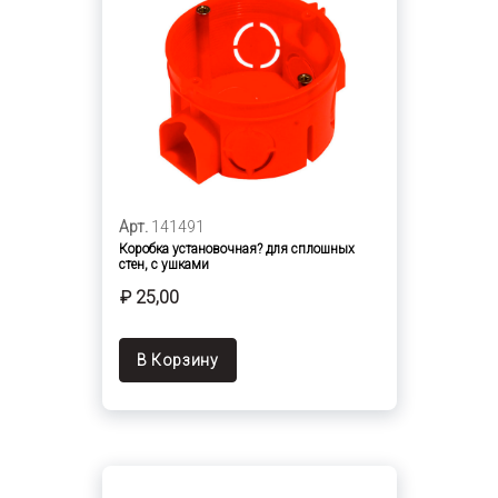
Арт.
141491
Коробка установочная? для сплошных
стен, с ушками
₽ 25,00
В Корзину