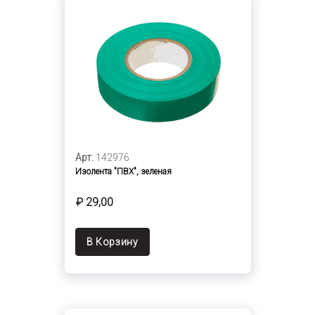
Арт.
142976
Изолента "ПВХ", зеленая
₽ 29,00
В Корзину