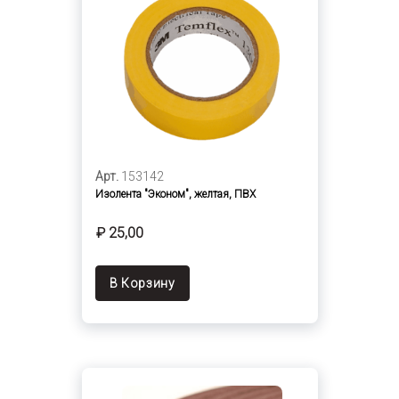
Арт.
153142
Изолента "Эконом", желтая, ПВХ
₽ 25,00
В Корзину