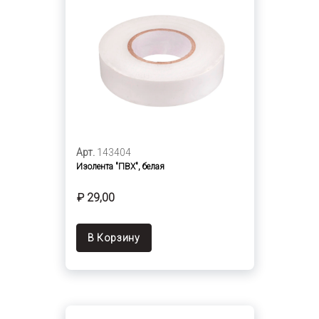
Арт.
143404
Изолента "ПВХ", белая
₽ 29,00
В Корзину