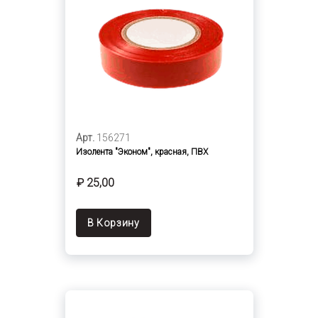
Арт.
156271
Изолента "Эконом", красная, ПВХ
₽ 25,00
В Корзину