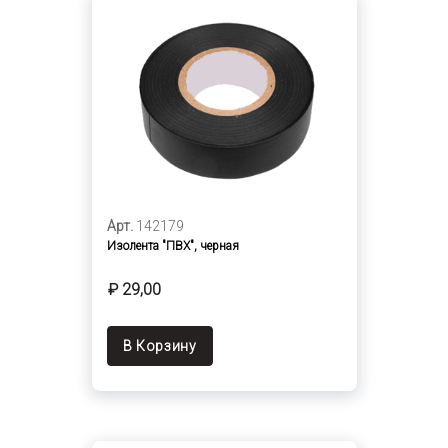
Арт.
142179
Изолента "ПВХ", черная
₽ 29,00
В Корзину