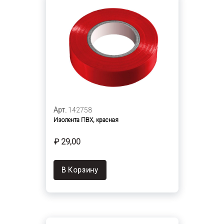
Арт.
142758
Изолента ПВХ, красная
₽ 29,00
В Корзину