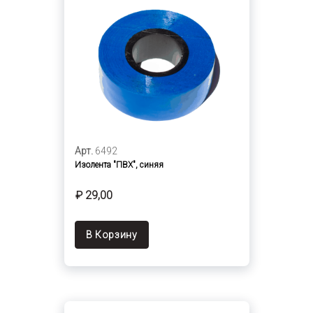
Арт.
6492
Изолента "ПВХ", синяя
₽ 29,00
В Корзину