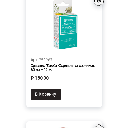
Арт.
250267
Средство "Дамба -Форвард", от сорняков,
30 мл + 12 мл
₽ 180,00
В Корзину