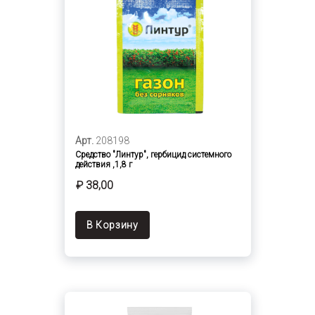
Арт.
208198
Средство "Линтур", гербицид системного
действия ,1,8 г
₽ 38,00
В Корзину