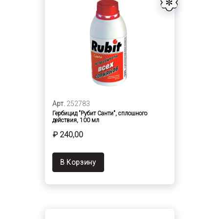
Арт.
252783
Гербицид "Рубит Санти", сплошного
действия, 100 мл
₽ 240,00
В Корзину