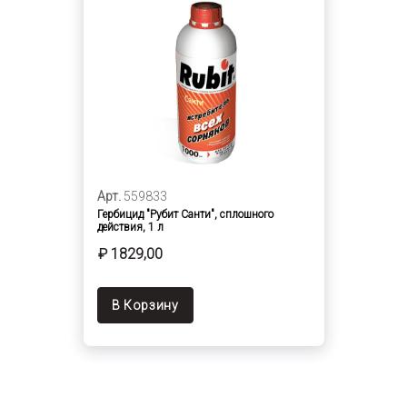
Арт.
559833
Гербицид "Рубит Санти", сплошного
действия, 1 л
₽ 1829,00
В Корзину