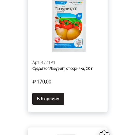
Арт.
477181
Средство "Лазурит", от сорняка, 20 г
₽ 170,00
В Корзину