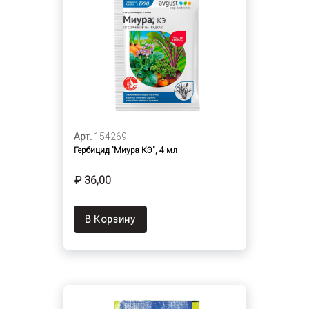
Арт.
154269
Гербицид "Миура КЭ", 4 мл
₽ 36,00
В Корзину