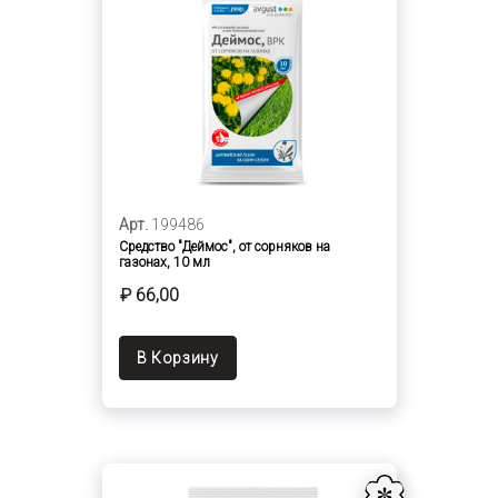
Арт.
199486
Средство "Деймос", от сорняков на
газонах, 10 мл
₽ 66,00
В Корзину