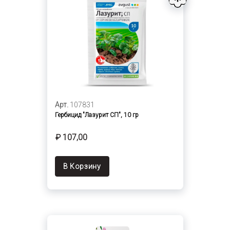
Арт.
107831
Гербицид "Лазурит СП", 10 гр
₽ 107,00
В Корзину