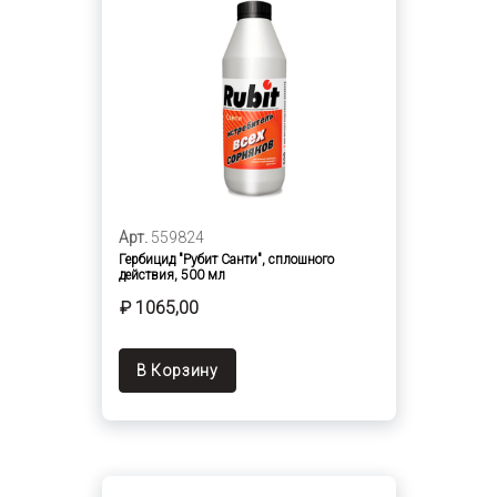
Арт.
559824
Гербицид "Рубит Санти", сплошного
действия, 500 мл
₽ 1065,00
В Корзину