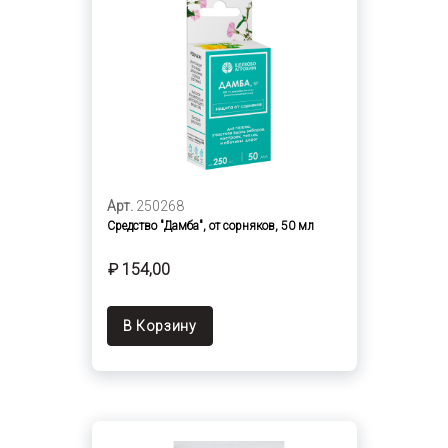
Арт.
250268
Средство "Дамба", от сорняков, 50 мл
₽ 154,00
В Корзину