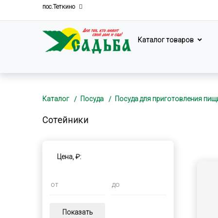
пос.Теткино
Каталог товаров
Каталог
Посуда
Посуда для приготовления пищ
Сотейники
Цена, ₽:
Показать