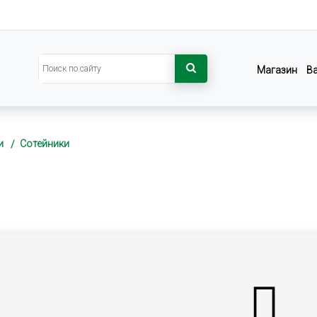
Магазин
В
и
Сотейники