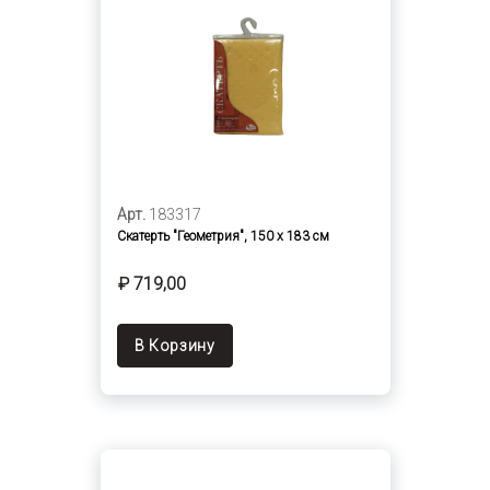
Арт.
183317
Скатерть "Геометрия", 150 х 183 см
₽ 719,00
В Корзину