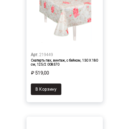
Арт.
219449
Скатерть пвх, винтаж, с бейком, 130 Х 180
см, 125/2 008370
₽ 519,00
В Корзину