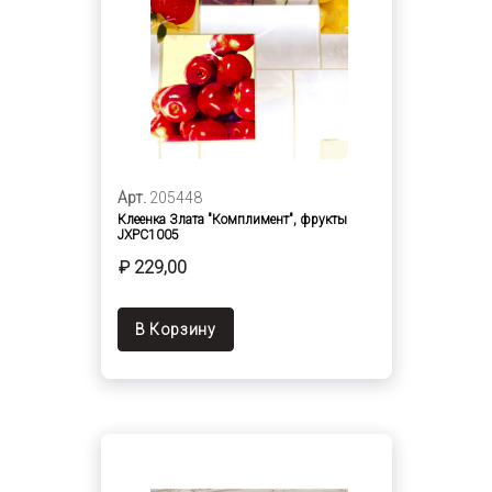
Арт.
205448
Клеенка Злата "Комплимент", фрукты
JXPC1005
₽ 229,00
В Корзину