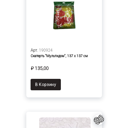
Арт.
190924
Скатерть "Мультидом", 137 х 137 см
₽ 135,00
В Корзину