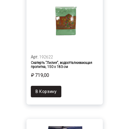
Арт.
192622
Скатерть "Лилия", водоотталкивающая
пропитка, 150 х 183 см
₽ 719,00
В Корзину