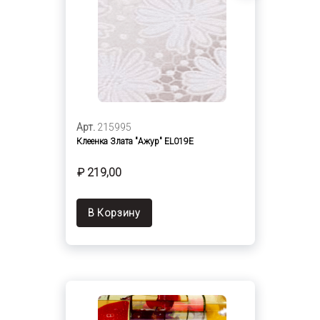
Арт.
215995
Клеенка Злата "Ажур" EL019E
₽ 219,00
В Корзину