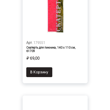
Арт.
179551
Скатерть для пикника, 140 x 110 см,
61709
₽ 69,00
В Корзину