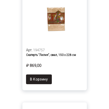
Арт.
194757
Скатерть "Лилия", овал, 150 х 228 см
₽ 869,00
В Корзину