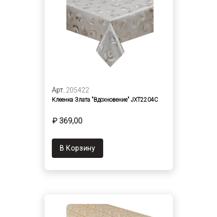
Арт.
205422
Клеенка Злата "Вдохновение" JXT2204C
₽ 369,00
В Корзину