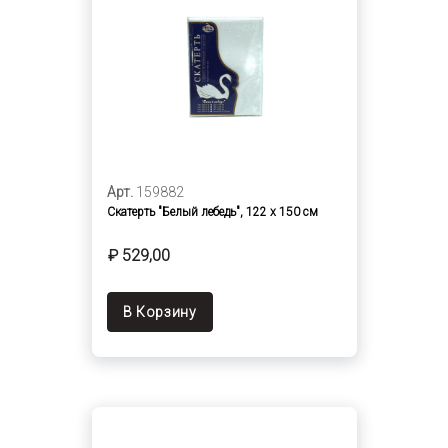
Арт.
159882
Скатерть "Белый лебедь", 122 х 150 см
₽ 529,00
В Корзину