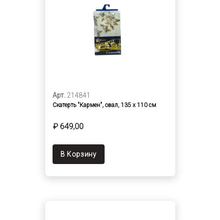
Арт.
214841
Скатерть "Кармен", овал, 135 х 110 см
₽ 649,00
В Корзину