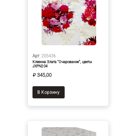
Арт.
205436
Клеенка Злата "Очарование", цветы
JXPN204
₽ 345,00
В Корзину