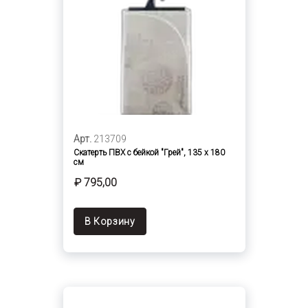
Арт.
213709
Скатерть ПВХ с бейкой "Грей", 135 х 180
см
₽ 795,00
В Корзину