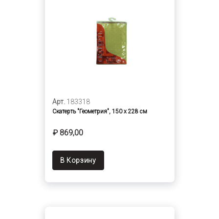
Арт.
183318
Скатерть "Геометрия", 150 х 228 см
₽ 869,00
В Корзину