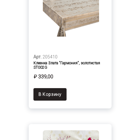
Арт.
205410
Клеенка Злата "Гармония", золотистая
ST002G
₽ 339,00
В Корзину