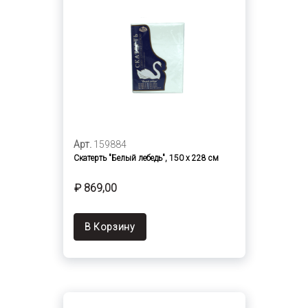
Арт.
159884
Скатерть "Белый лебедь", 150 х 228 см
₽ 869,00
В Корзину