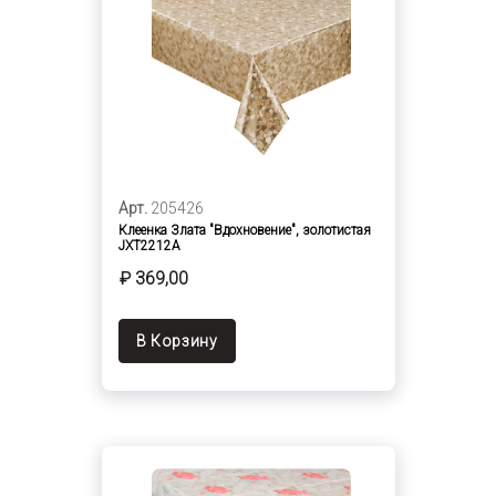
Арт.
205426
Клеенка Злата "Вдохновение", золотистая
JXT2212A
₽ 369,00
В Корзину