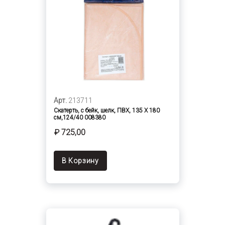
Арт.
213711
Скатерть, с бейк, шелк, ПВХ, 135 Х 180
см,124/40 008380
₽ 725,00
В Корзину