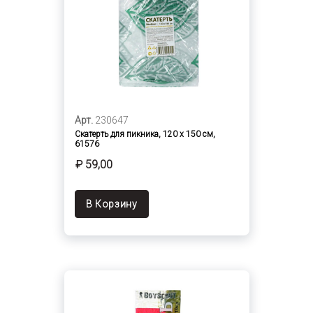
Арт.
230647
Скатерть для пикника, 120 x 150 см,
61576
₽ 59,00
В Корзину