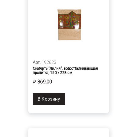
Арт.
192623
Скатерть "Лилия", водоотталкивающая
пропитка, 150 х 228 см
₽ 869,00
В Корзину