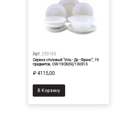
Арт.
230165
Сервиз столовый "Иль - Де - Франс", 19
предметов, OW-19C8(N)/130313
₽ 4115,00
В Корзину