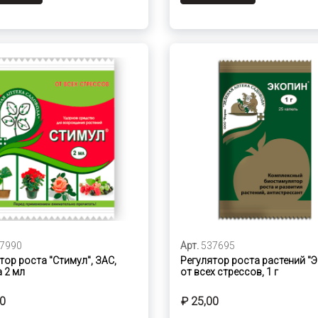
7990
Арт.
537695
тор роста "Стимул", ЗАС,
Регулятор роста растений "
 2 мл
от всех стрессов, 1 г
00
₽ 25,00