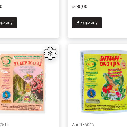
00
₽ 30,00
орзину
В Корзину
2514
Арт.
135046