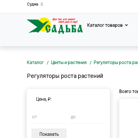
Суджа
Каталог товаров
Каталог
Цветы и растения
Регуляторы роста ра
Регуляторы роста растений
Всего то
Цена, ₽:
Показать