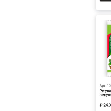
Арт.
10
Регуля
ампула
₽ 24,