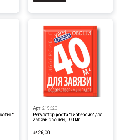
Арт.
215623
Экопин"
Регулятор роста "Гибберсиб" для
завязи овощей, 100 мг
₽ 26,00