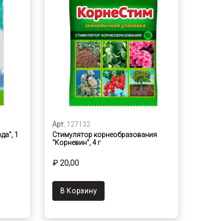
Арт.
127132
да", 1
Стимулятор корнеобразования
"Корневин", 4 г
₽ 20,00
В Корзину