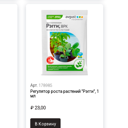
Арт.
178985
Регулятор роста растений "Рэгги", 1
мл
₽ 23,00
В Корзину