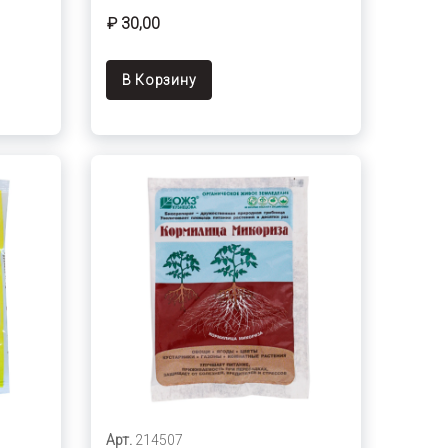
₽ 30,00
В Корзину
Арт.
214507