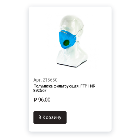
Арт.
215650
Полумаска фильтрующая, FFP1 NR
892567
₽ 96,00
В Корзину