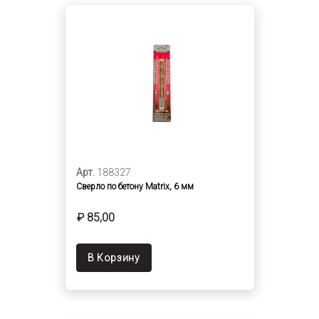
Арт.
188327
Сверло по бетону Matrix, 6 мм
₽ 85,00
В Корзину