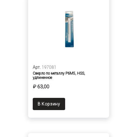
Арт.
197081
Сверло по металлу Р6М5, HSS,
удлиненное
₽ 63,00
В Корзину