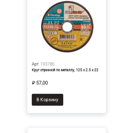
Арт.
193785
Круг отрезной по металлу, 125 х 2.5 х 22
₽ 57,00
В Корзину