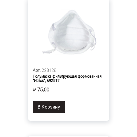
Арт.
228128
Полумаска фильтрующая формованная
"Исток", 892517
₽ 75,00
В Корзину