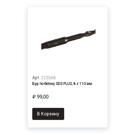
Арт.
223568
Бур по бетону SDS PLUS, 8 х 110 мм
₽ 99,00
В Корзину