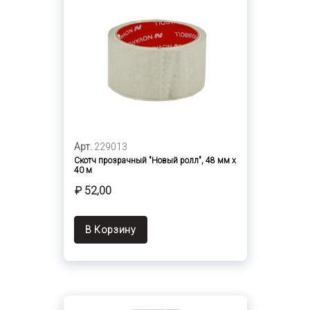
Арт.
229013
Скотч прозрачный "Новый ролл", 48 мм х
40 м
₽ 52,00
В Корзину