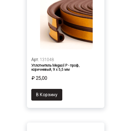
Арт.
131048
Уплотнитель Megasil Р - проф,
коричневый, 9 х 5,5 мм
₽ 25,00
В Корзину