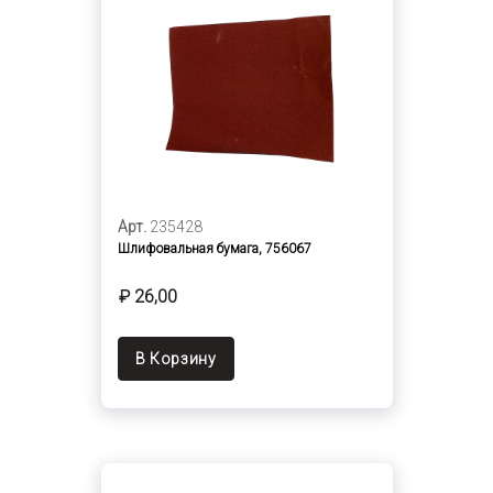
Арт.
235428
Шлифовальная бумага, 756067
₽ 26,00
В Корзину