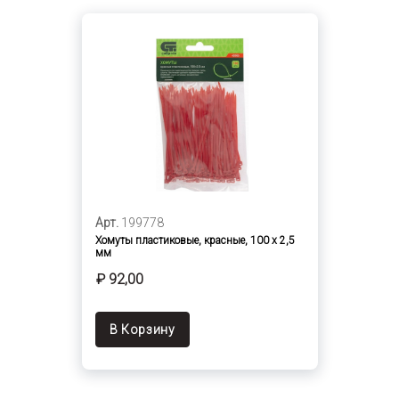
Арт.
199778
Хомуты пластиковые, красные, 100 х 2,5
мм
₽ 92,00
В Корзину