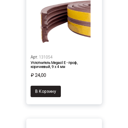
Арт.
131054
Уплотнитель Megasil Е - проф,
коричневый, 9 х 4 мм
₽ 24,00
В Корзину