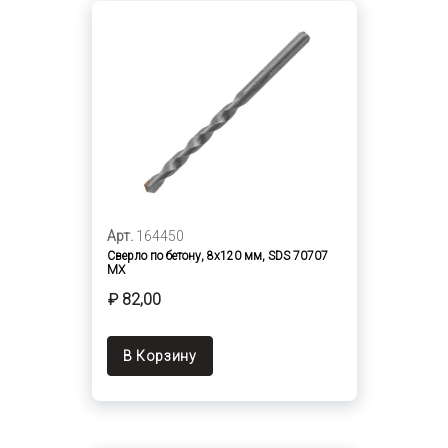
Арт.
164450
Сверло по бетону, 8х120 мм, SDS 70707
МХ
₽ 82,00
В Корзину