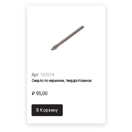
Арт.
197074
Сверло по керамике, твердосплавное
₽ 95,00
В Корзину