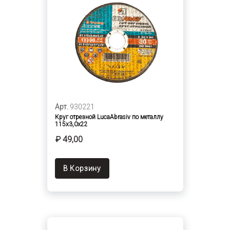
Арт.
930221
Круг отрезной LucaAbrasiv по металлу
115х3,0х22
₽ 49,00
В Корзину