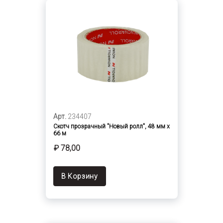
Арт.
234407
Скотч прозрачный "Новый ролл", 48 мм х
66 м
₽ 78,00
В Корзину