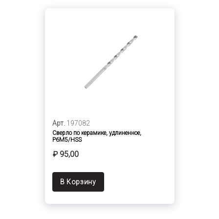
Арт.
197082
Сверло по керамике, удлиненное,
P6M5/HSS
₽ 95,00
В Корзину