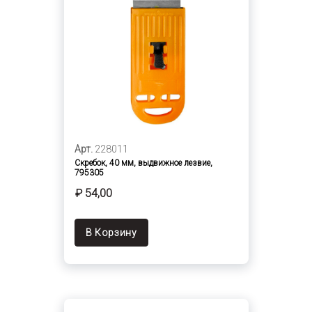
Арт.
228011
Скребок, 40 мм, выдвижное лезвие,
795305
₽ 54,00
В Корзину