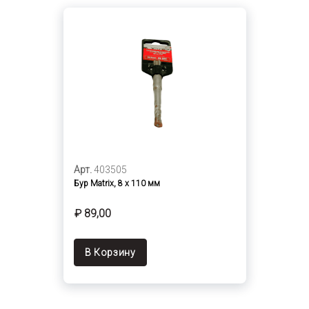
Арт.
403505
Бур Matrix, 8 х 110 мм
₽ 89,00
В Корзину