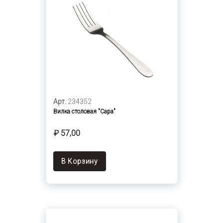
Арт.
234352
Вилка столовая "Сара"
₽ 57,00
В Корзину