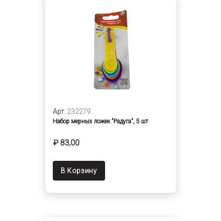
Арт.
232279
Набор мерных ложек "Радуга", 5 шт
₽ 83,00
В Корзину