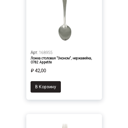
Арт.
168955
Ложка столовая "Эконом", нержавейка,
0782 Appetite
₽ 42,00
В Корзину