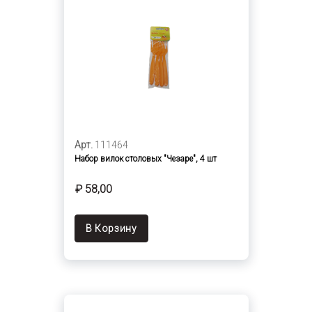
Арт.
111464
Набор вилок столовых "Чезаре", 4 шт
₽ 58,00
В Корзину