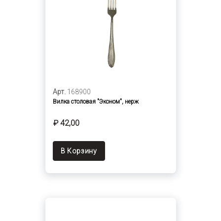
Арт.
168900
Вилка столовая "Эконом", нерж
₽ 42,00
В Корзину