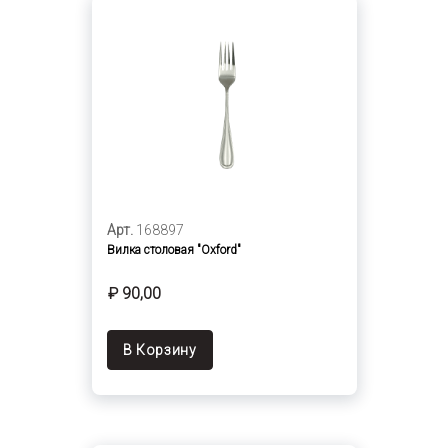
Арт.
168897
Вилка столовая "Oxford"
₽ 90,00
В Корзину