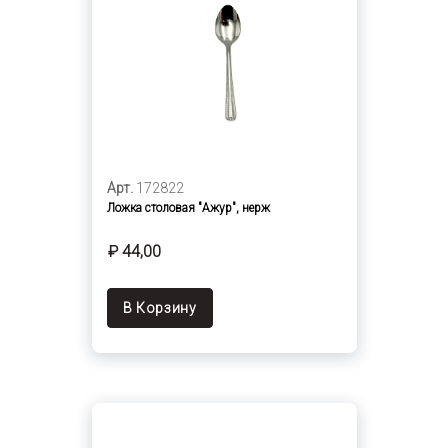
Арт.
172822
Ложка столовая "Ажур", нерж
₽ 44,00
В Корзину