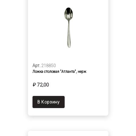
Арт.
218850
Ложка столовая "Атланта", нерж
₽ 72,00
В Корзину