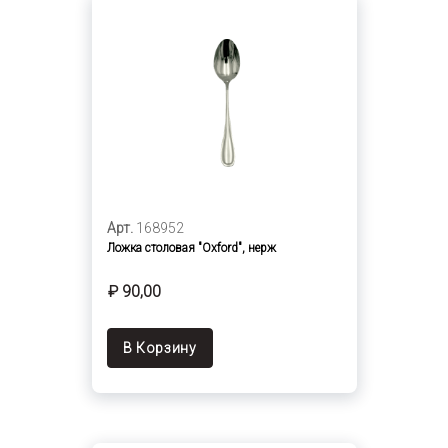
Арт.
168952
Ложка столовая "Oxford", нерж
₽ 90,00
В Корзину