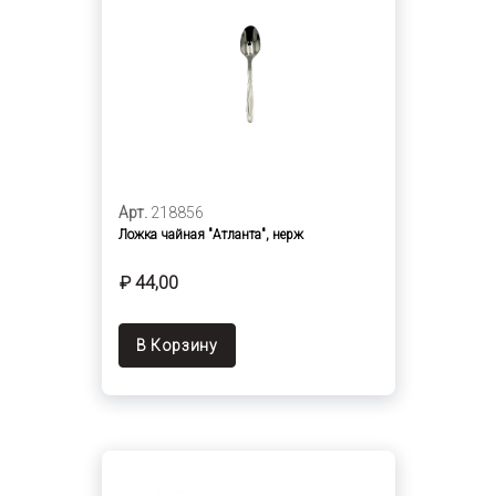
Арт.
218856
Ложка чайная "Атланта", нерж
₽ 44,00
В Корзину