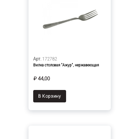
Арт.
172782
Вилка столовая "Ажур", нержавеющая
₽ 44,00
В Корзину