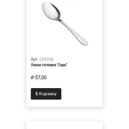
Арт.
234358
Ложка столовая "Сара"
₽ 57,00
В Корзину