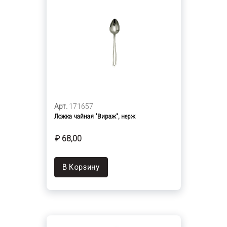
Арт.
171657
Ложка чайная "Вираж", нерж
₽ 68,00
В Корзину