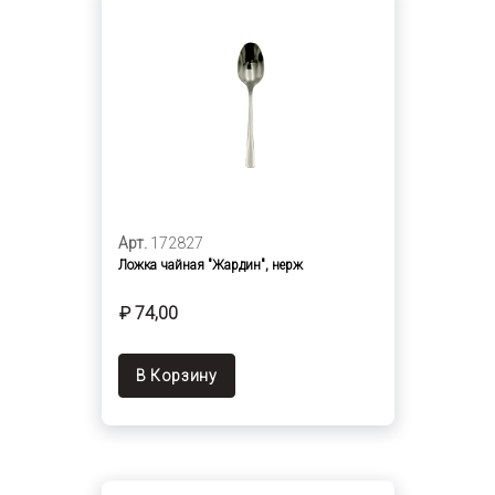
Арт.
172827
Ложка чайная "Жардин", нерж
₽ 74,00
В Корзину