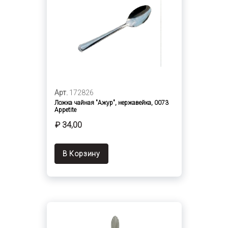
Арт.
172826
Ложка чайная "Ажур", нержавейка, 0073
Appetite
₽ 34,00
В Корзину