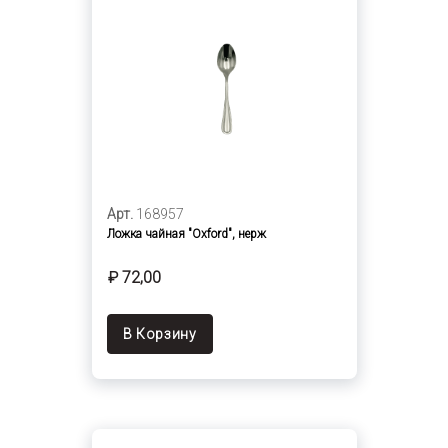
Арт.
168957
Ложка чайная "Oxford", нерж
₽ 72,00
В Корзину