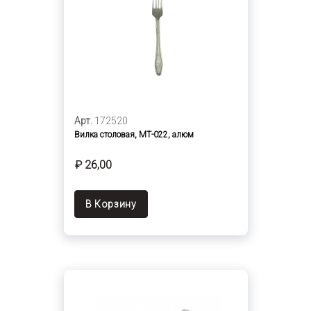
Арт.
172520
Вилка столовая, МТ-022, алюм
₽ 26,00
В Корзину