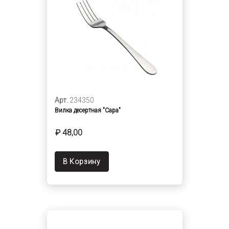
Арт.
234350
Вилка десертная "Сара"
₽ 48,00
В Корзину