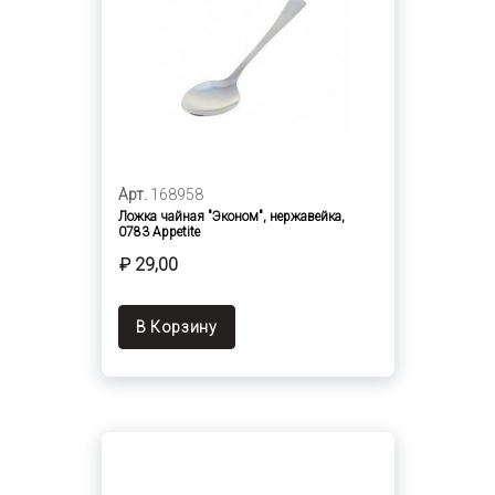
Арт.
168958
Ложка чайная "Эконом", нержавейка,
0783 Appetite
₽ 29,00
В Корзину