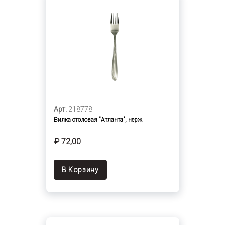
Арт.
218778
Вилка столовая "Атланта", нерж
₽ 72,00
В Корзину