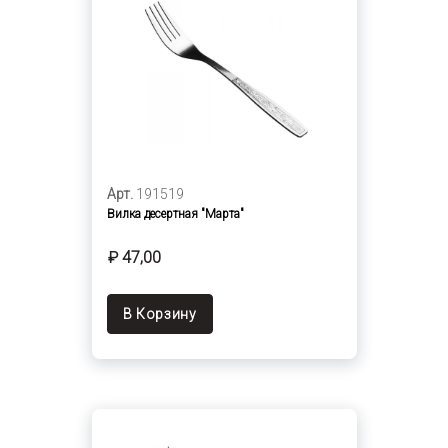
Арт.
191519
Вилка десертная "Марта"
₽ 47,00
В Корзину