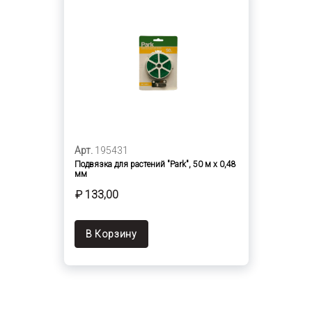
Арт.
195431
Подвязка для растений "Park", 50 м х 0,48
мм
₽ 133,00
В Корзину