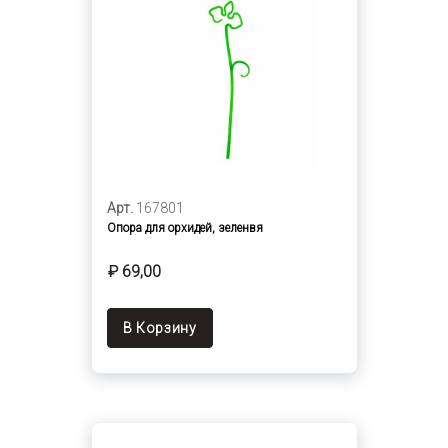
Арт.
167801
Опора для орхидей, зеленвя
₽ 69,00
В Корзину