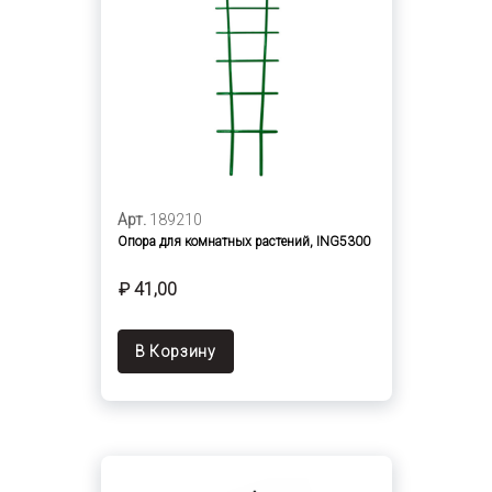
Арт.
189210
Опора для комнатных растений, ING5300
₽ 41,00
В Корзину