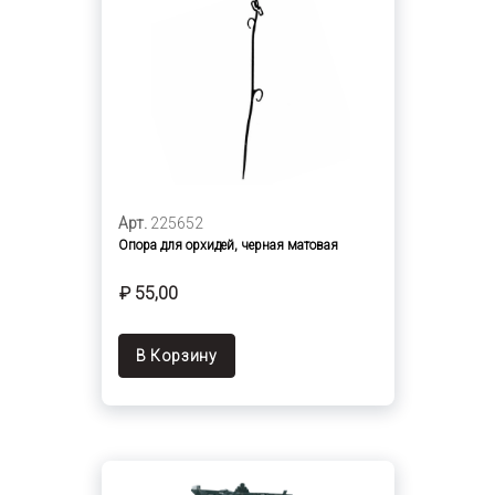
Арт.
225652
Опора для орхидей, черная матовая
₽ 55,00
В Корзину