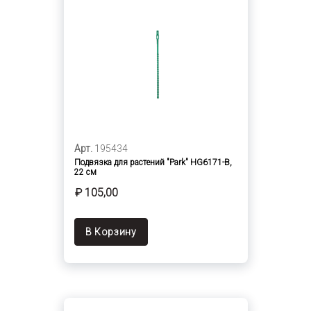
Арт.
195434
Подвязка для растений "Park" HG6171-В,
22 см
₽ 105,00
В Корзину