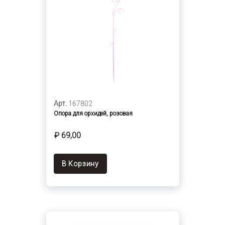
Арт.
167802
Опора для орхидей, розовая
₽ 69,00
В Корзину