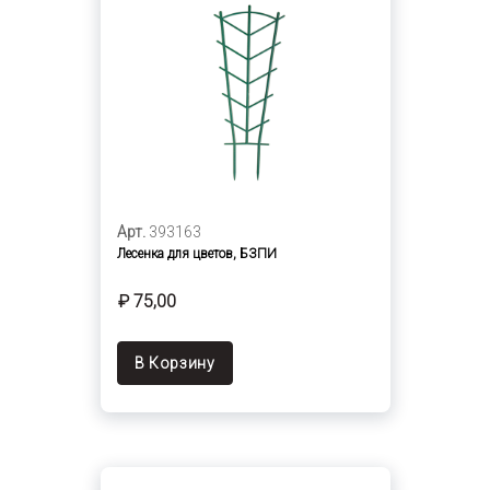
Арт.
393163
Лесенка для цветов, БЗПИ
₽ 75,00
В Корзину