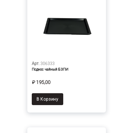
Арт.
306333
Поднос чайный БЗПИ
₽ 195,00
В Корзину