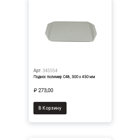
Арт.
345554
Поднос полимер С48, 300 х 430 мм
₽ 273,00
В Корзину