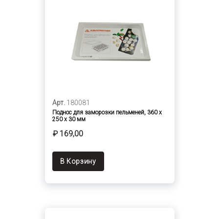
Арт.
180081
Поднос для заморозки пельменей, 360 х
250 х 30 мм
₽ 169,00
В Корзину