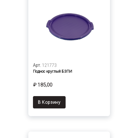
Арт.
121773
Поднос круглый БЗПИ
₽ 185,00
В Корзину