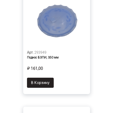
Арт.
293949
Поднос БЗПИ, 350 мм
₽ 161,00
В Корзину