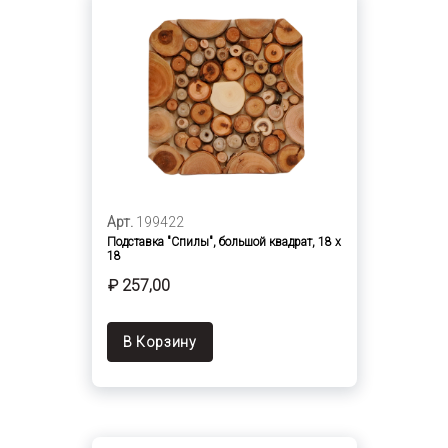
Арт.
199422
Подставка "Спилы", большой квадрат, 18 х
18
₽ 257,00
В Корзину