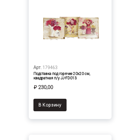
Арт.
179463
Подставка под горячее 20х20 см,
квадратная п/у JJ-FD013
₽ 230,00
В Корзину