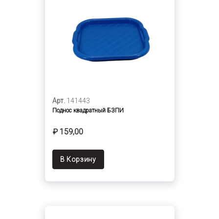
Арт.
141443
Поднос квадратный БЗПИ
₽ 159,00
В Корзину