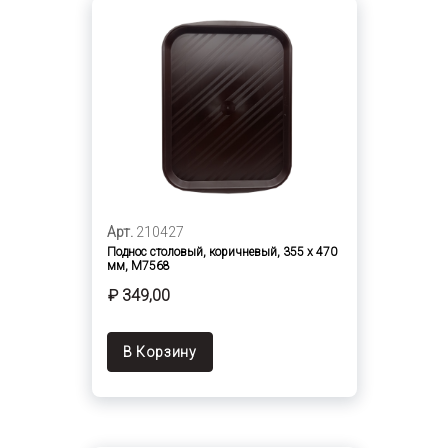
Арт.
210427
Поднос столовый, коричневый, 355 х 470
мм, М7568
₽ 349,00
В Корзину