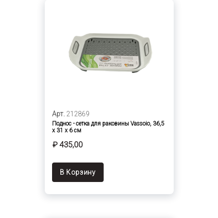
Арт.
212869
Поднос - сетка для раковины Vassoio, 36,5
x 31 x 6 см
₽ 435,00
В Корзину