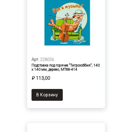
Арт.
228056
Подставка под горячее "Тигрохоббия", 140
х 140 мм, дерево, MT88-414
₽ 113,00
В Корзину