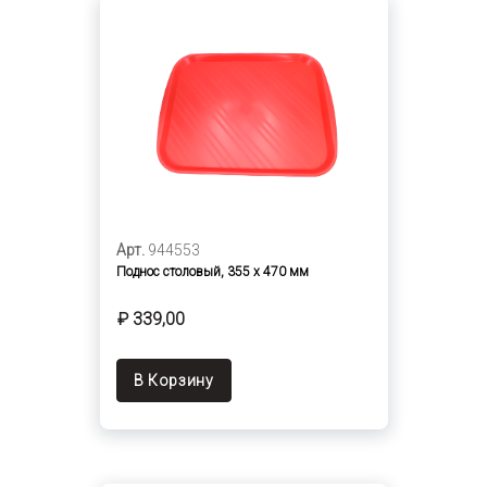
Арт.
944553
Поднос столовый, 355 х 470 мм
₽ 339,00
В Корзину