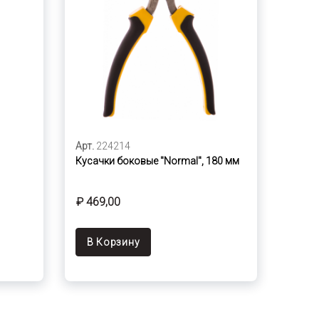
Арт.
224214
Кусачки боковые "Normal", 180 мм
₽ 469,00
В Корзину