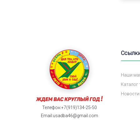
Ссылк
Наши ма
Каталог
Новости
Телефон:+7(919)134-25-50
Email:usadba46@gmail.com