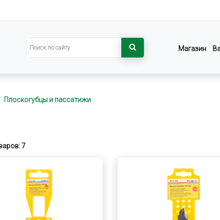
Магазин
В
Плоскогубцы и пассатижи
варов: 7