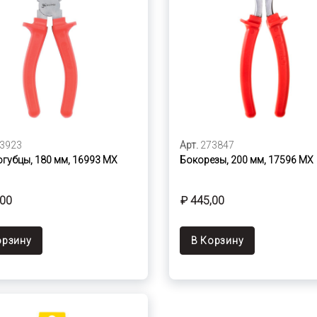
3923
Арт.
273847
губцы, 180 мм, 16993 МХ
Бокорезы, 200 мм, 17596 MX
,00
₽ 445,00
орзину
В Корзину