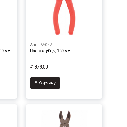
Арт.
265072
160 мм
Плоскогубцы, 160 мм
₽ 373,00
В Корзину