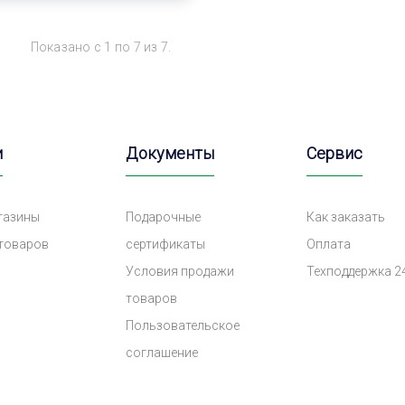
Показано с 1 по 7 из 7.
и
Документы
Сервис
газины
Подарочные
Как заказать
 товаров
сертификаты
Оплата
Условия продажи
Техподдержка 2
товаров
Пользовательское
соглашение