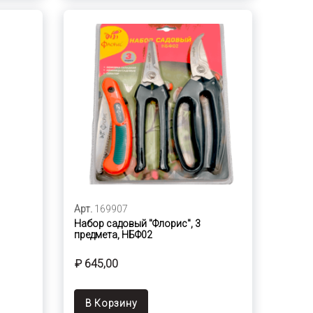
Арт.
169907
Набор садовый "Флорис", 3
предмета, НБФ02
₽ 645,00
В Корзину