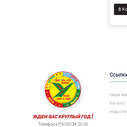
В К
Ссылк
Наши ма
Каталог
Новости
Телефон:+7(919)134-25-50