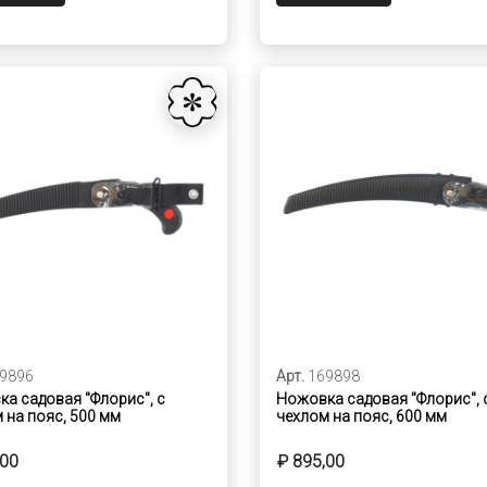
9896
Арт.
169898
а садовая "Флорис", с
Ножовка садовая "Флорис", 
 на пояс, 500 мм
чехлом на пояс, 600 мм
,00
₽ 895,00