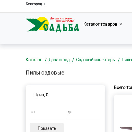
Белгород
Каталог товаров
Каталог
Дача и сад
Садовый инвентарь
Пилы
Пилы садовые
Всего то
Цена, ₽:
Показать