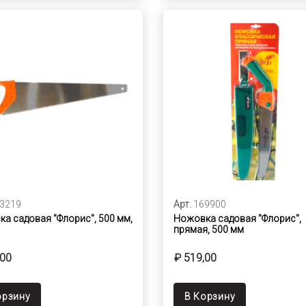
3219
Арт.
169900
а садовая "Флорис", 500 мм,
Ножовка садовая "Флорис",
прямая, 500 мм
,00
₽ 519,00
орзину
В Корзину