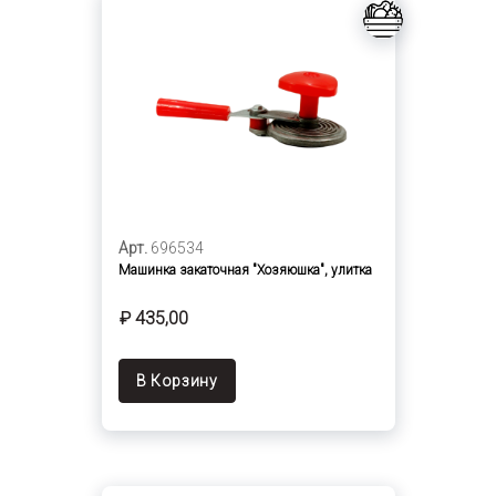
Арт.
696534
Машинка закаточная "Хозяюшка", улитка
₽ 435,00
В Корзину