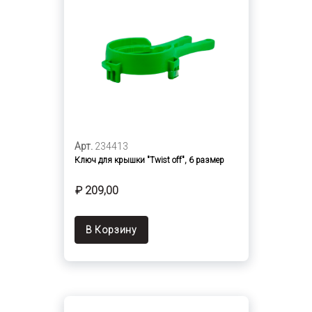
Арт.
234413
Ключ для крышки "Twist off", 6 размер
₽ 209,00
В Корзину