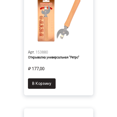
Арт.
153880
Открывалка универсальная "Ретро"
₽ 177,00
В Корзину