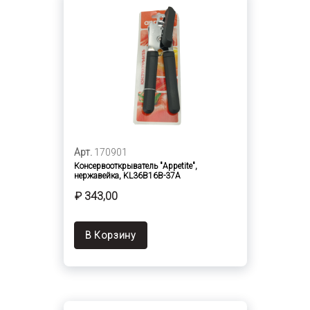
Арт.
170901
Консервооткрыватель "Appetite",
нержавейка, KL36B16B-37A
₽ 343,00
В Корзину