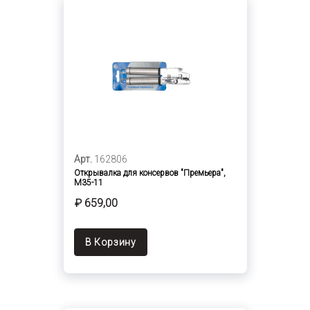
Арт.
162806
Открывалка для консервов "Премьера",
M35-11
₽ 659,00
В Корзину