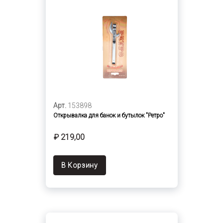
Арт.
153898
Открывалка для банок и бутылок "Ретро"
₽ 219,00
В Корзину