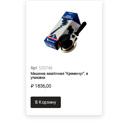
Арт.
520746
Машинка закаточная "Кременчуг", в
упаковки
₽ 1836,00
В Корзину