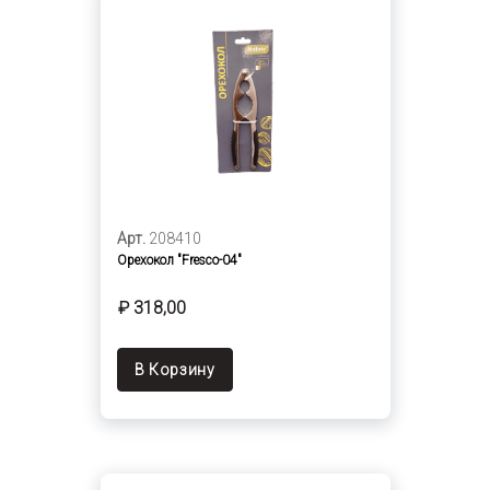
Арт.
208410
Орехокол "Fresco-04"
₽ 318,00
В Корзину