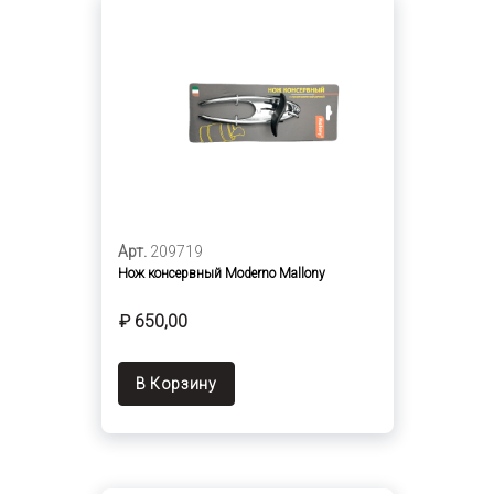
Арт.
209719
Нож консервный Moderno Mallony
₽ 650,00
В Корзину