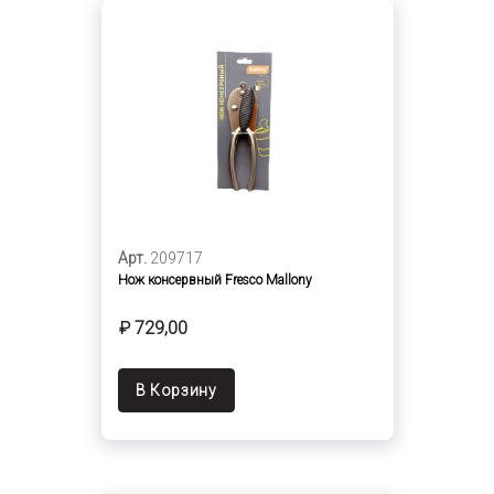
Арт.
209717
Нож консервный Fresco Mallony
₽ 729,00
В Корзину