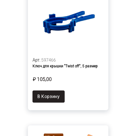
Арт.
597466
Ключ для крышки "Twist off", 5 размер
₽ 105,00
В Корзину