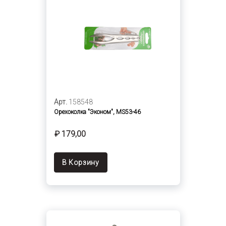
Арт.
158548
Орехоколка "Эконом", MS53-46
₽ 179,00
В Корзину