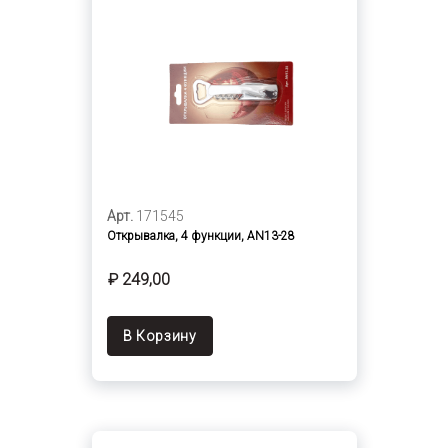
Арт.
171545
Открывалка, 4 функции, AN13-28
₽ 249,00
В Корзину