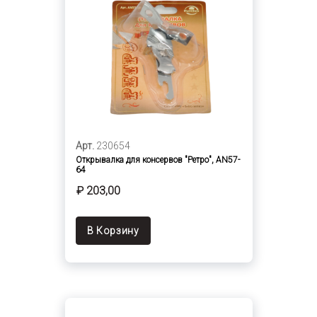
Арт.
230654
Открывалка для консервов "Ретро", AN57-
64
₽ 203,00
В Корзину