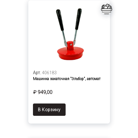
Арт.
406183
Машинка закаточная "Эльбор", автомат
₽ 949,00
В Корзину