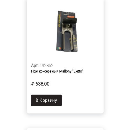
Арт.
192852
Нож консервный Mallony "Eletto"
₽ 638,00
В Корзину