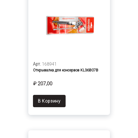
Арт.
168941
Открывалка для консервов KL36B07B
₽ 207,00
В Корзину