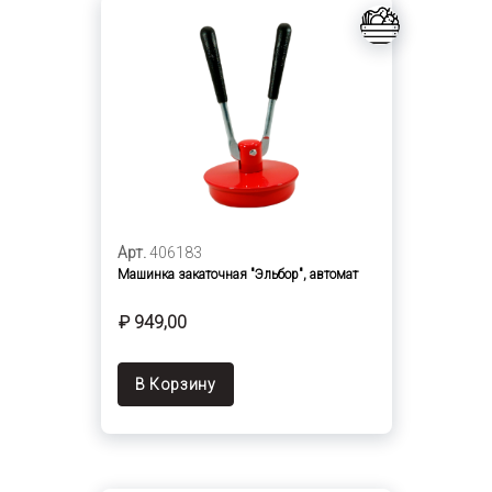
Арт.
406183
Машинка закаточная "Эльбор", автомат
₽ 949,00
В Корзину