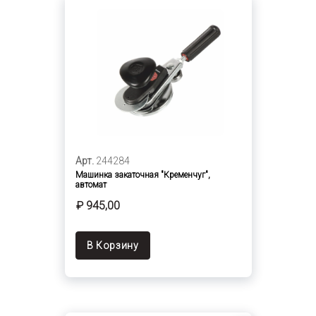
Арт.
244284
Машинка закаточная "Кременчуг",
автомат
₽ 945,00
В Корзину