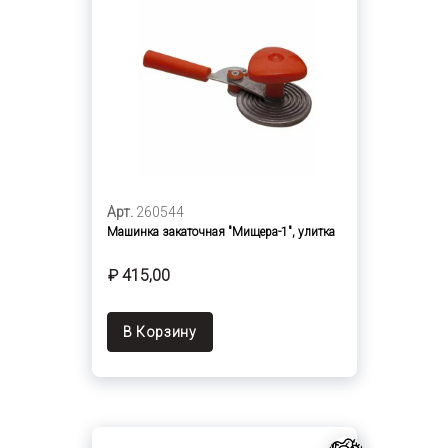
Арт.
260544
Машинка закаточная "Мищера-1", улитка
₽ 415,00
В Корзину