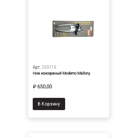
Арт.
209719
Нож консервный Moderno Mallony
₽ 650,00
В Корзину