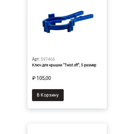
Арт.
597466
Ключ для крышки "Twist off", 5 размер
₽ 105,00
В Корзину