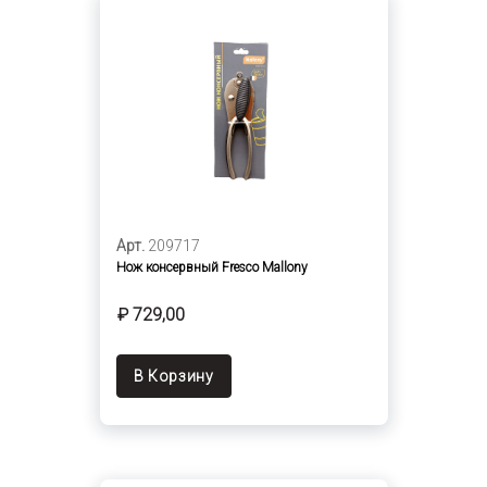
Арт.
209717
Нож консервный Fresco Mallony
₽ 729,00
В Корзину