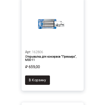
Арт.
162806
Открывалка для консервов "Премьера",
M35-11
₽ 659,00
В Корзину