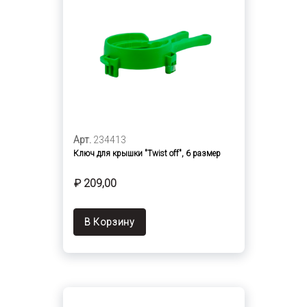
Арт.
234413
Ключ для крышки "Twist off", 6 размер
₽ 209,00
В Корзину