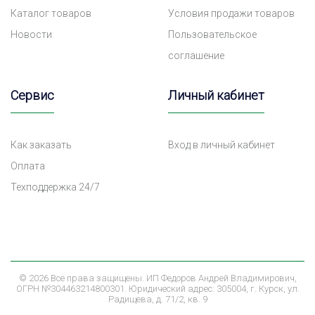
Каталог товаров
Условия продажи товаров
Новости
Пользовательское
соглашение
Сервис
Личный кабинет
Как заказать
Вход в личный кабинет
Оплата
Техподдержка 24/7
©
2026 Все права защищены. ИП Федоров Андрей Владимирович,
ОГРН №304463214800301. Юридический адрес: 305004, г. Курск, ул.
Радищева, д. 71/2, кв. 9