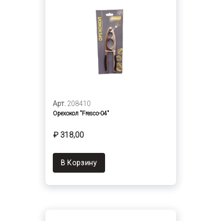
Арт.
208410
Орехокол "Fresco-04"
₽ 318,00
В Корзину