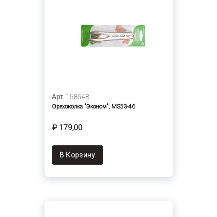
Арт.
158548
Орехоколка "Эконом", MS53-46
₽ 179,00
В Корзину