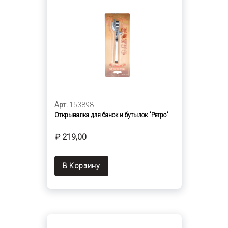
Арт.
153898
Открывалка для банок и бутылок "Ретро"
₽ 219,00
В Корзину