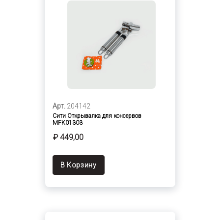
Арт.
204142
Сити Открывалка для консервов
MFK01303
₽ 449,00
В Корзину