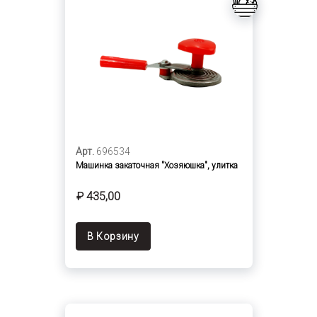
Арт.
696534
Машинка закаточная "Хозяюшка", улитка
₽ 435,00
В Корзину