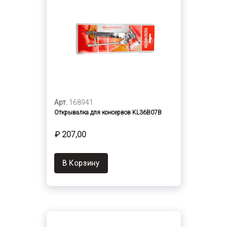
Арт.
168941
Открывалка для консервов KL36B07B
₽ 207,00
В Корзину