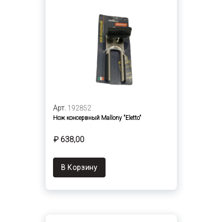
Арт.
192852
Нож консервный Mallony "Eletto"
₽ 638,00
В Корзину