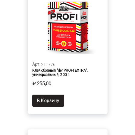
Арт.
211776
Клей обойный "der PROFI EXTRA",
универсальный, 200 г
₽ 255,00
В Корзину