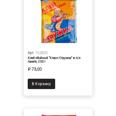
Арт.
152820
Клей обойный "Класс-Стружка" в п/э
пакете, 200 г
₽ 73,00
В Корзину