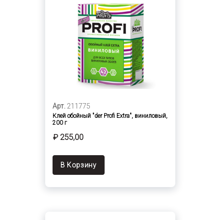
Арт.
211775
Клей обойный "der Profi Extra", виниловый,
200 г
₽ 255,00
В Корзину