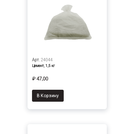
Арт.
24044
Цемент, 1,5 кг
₽ 47,00
В Корзину