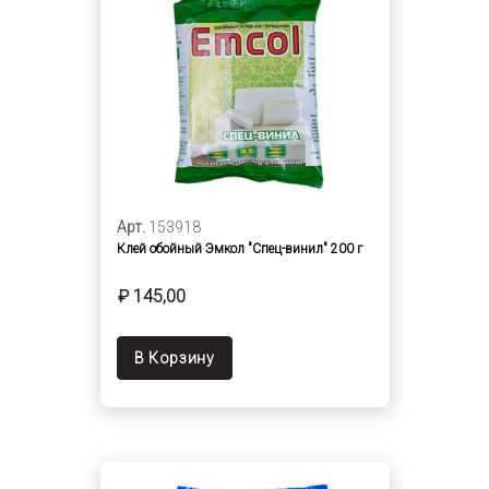
Арт.
153918
Клей обойный Эмкол "Спец-винил" 200 г
₽ 145,00
В Корзину