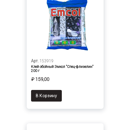
Арт.
153919
Клей обойный Эмкол "Спец-флизелин"
200 г
₽ 159,00
В Корзину