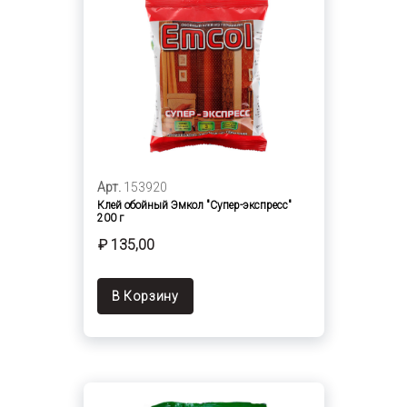
Арт.
153920
Клей обойный Эмкол "Супер-экспресс"
200 г
₽ 135,00
В Корзину