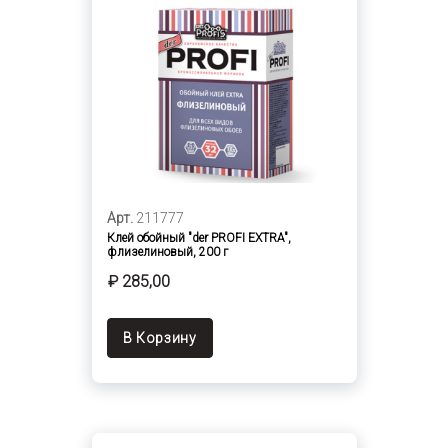
Арт.
211777
Клей обойный "der PROFI EXTRA",
флизелиновый, 200 г
₽ 285,00
В Корзину