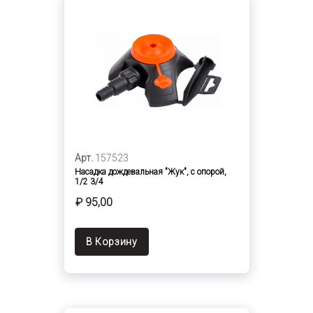
Арт.
157523
Насадка дождевальная "Жук", с опорой,
1/2 3/4
₽ 95,00
В Корзину