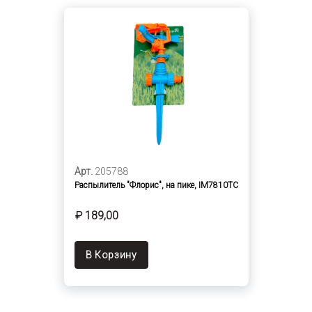
Арт.
205788
Распылитель "Флорис", на пике, IM7810TC
₽ 189,00
В Корзину