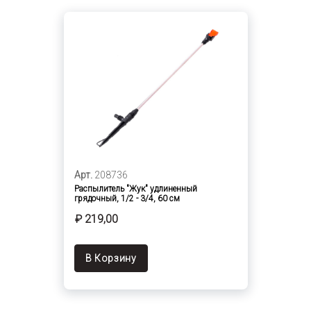
Арт.
208736
Распылитель "Жук" удлиненный
грядочный, 1/2 - 3/4, 60 см
₽ 219,00
В Корзину