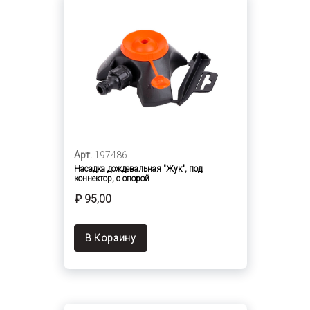
Арт.
197486
Насадка дождевальная "Жук", под
коннектор, с опорой
₽ 95,00
В Корзину