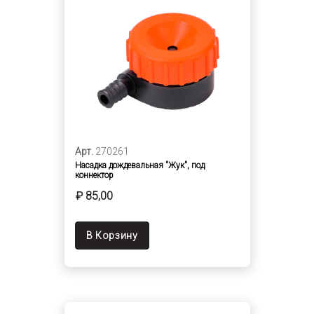
Арт.
270261
Насадка дождевальная "Жук", под
коннектор
₽ 85,00
В Корзину