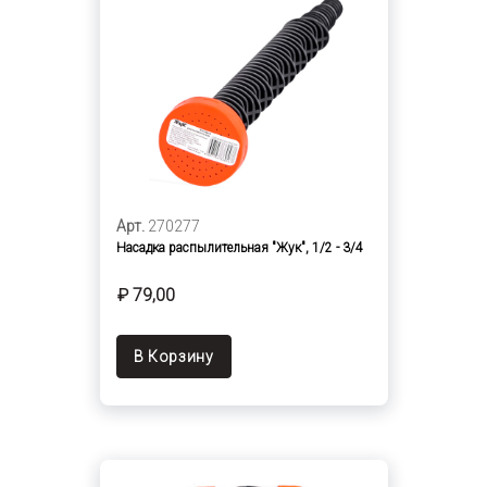
Арт.
270277
Насадка распылительная "Жук", 1/2 - 3/4
₽ 79,00
В Корзину