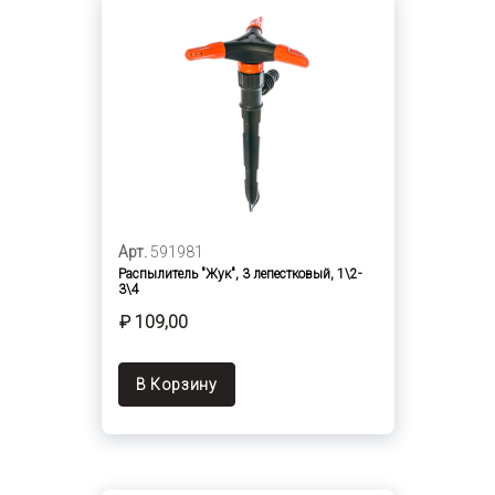
Арт.
591981
Распылитель "Жук", 3 лепестковый, 1\2-
3\4
₽ 109,00
В Корзину