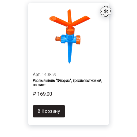
Арт.
140869
Распылитель "Флорис", трехлепестковый,
на пике
₽ 169,00
В Корзину