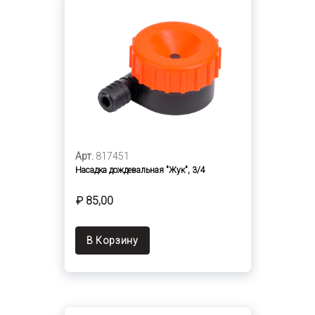
Арт.
817451
Насадка дождевальная "Жук", 3/4
₽ 85,00
В Корзину