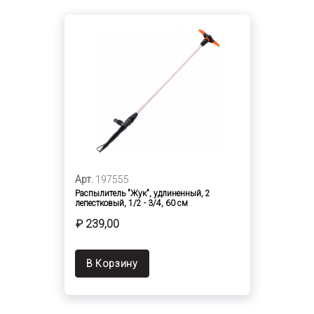
Арт.
197555
Распылитель "Жук", удлиненный, 2
лепестковый, 1/2 - 3/4, 60 см
₽ 239,00
В Корзину