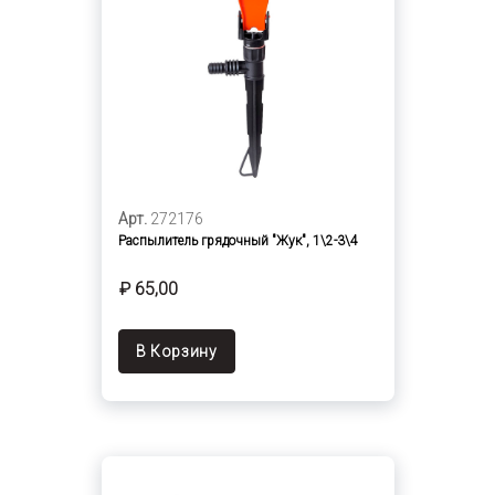
Арт.
272176
Распылитель грядочный "Жук", 1\2-3\4
₽ 65,00
В Корзину