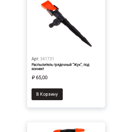
Арт.
341731
Распылитель грядочный "Жук", под
коннект
₽ 65,00
В Корзину