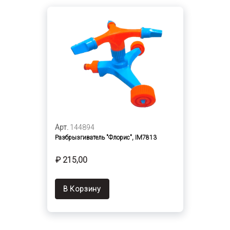
Арт.
144894
Разбрызгиватель "Флорис", IM7813
₽ 215,00
В Корзину