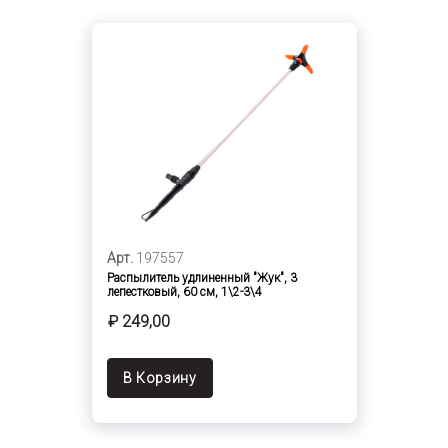
Арт.
197557
Распылитель удлиненный "Жук", 3
лепестковый, 60 см, 1\2-3\4
₽ 249,00
В Корзину