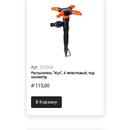
Арт.
231066
Распылитель "Жук", 4 лепестковый, под
коннектор
₽ 115,00
В Корзину