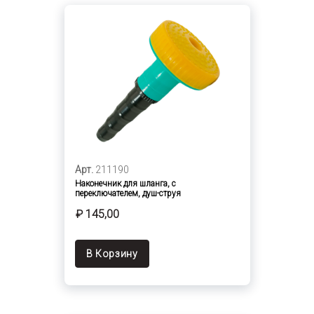
Арт.
211190
Наконечник для шланга, с
переключателем, душ-струя
₽ 145,00
В Корзину