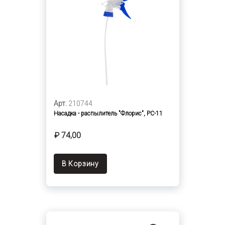
Арт.
210744
Насадка - распылитель "Флорис", РС-11
₽ 74,00
В Корзину