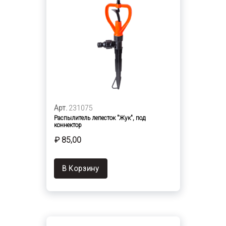
Арт.
231075
Распылитель лепесток "Жук", под
коннектор
₽ 85,00
В Корзину