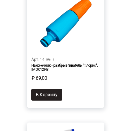
Арт.
140860
Наконечник - разбрызгиватель "Флорис",
IMO012PB
₽ 69,00
В Корзину