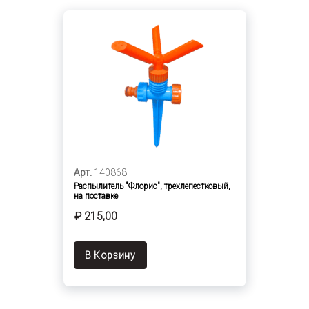
Арт.
140868
Распылитель "Флорис", трехлепестковый,
на поставке
₽ 215,00
В Корзину