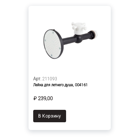
Арт.
211093
Лейка для летнего душа, 004161
₽ 239,00
В Корзину