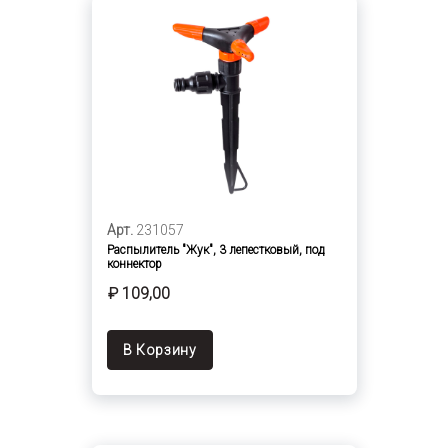
Арт.
231057
Распылитель "Жук", 3 лепестковый, под
коннектор
₽ 109,00
В Корзину