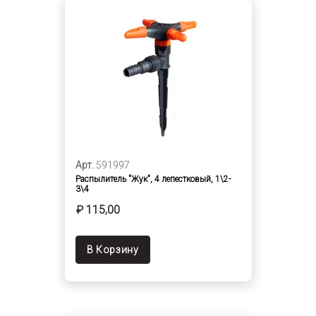
Арт.
591997
Распылитель "Жук", 4 лепестковый, 1\2-
3\4
₽ 115,00
В Корзину