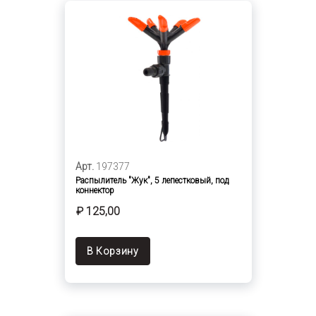
Арт.
197377
Распылитель "Жук", 5 лепестковый, под
коннектор
₽ 125,00
В Корзину