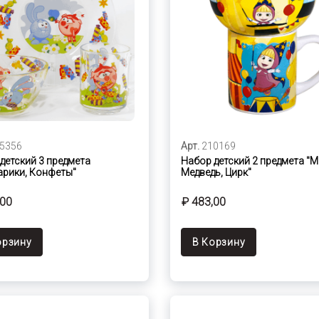
5356
Арт.
210169
детский 3 предмета
Набор детский 2 предмета "
рики, Конфеты"
Медведь, Цирк"
,00
₽ 483,00
орзину
В Корзину