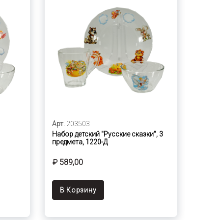
Арт.
203503
Набор детский "Русские сказки", 3
предмета, 1220-Д
₽ 589,00
В Корзину