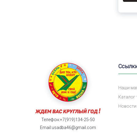
Ссылк
Наши ма
Каталог
Новости
Телефон:+7(919)134-25-50
Email:usadba46@gmail.com