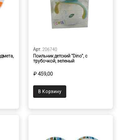
Арт.
206740
едмета,
Поильник детский "Dino", с
трубочкой, зеленый
₽ 459,00
В Корзину