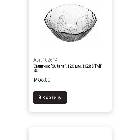
Арт.
102614
Салатник "Sultana", 120 мм, 10286 TMP
SL
₽ 55,00
В Корзину