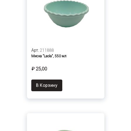
Арт.
211888
Миска "Laola", 550 мл
₽ 25,00
В Корзину