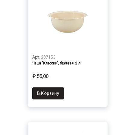
Арт.
237153
Чаша "Классик", бежевая, 2 л
₽ 55,00
В Корзину