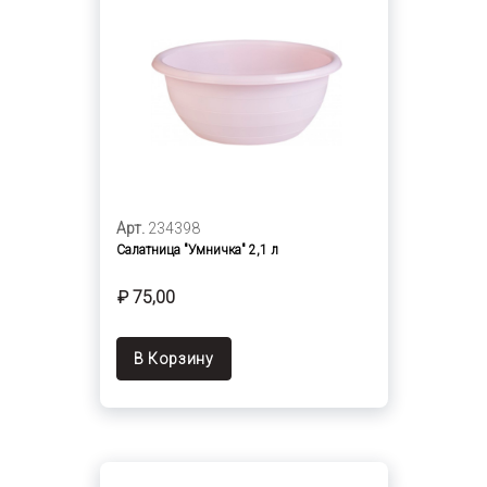
Арт.
234398
Салатница "Умничка" 2,1 л
₽ 75,00
В Корзину