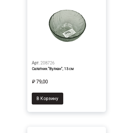
Арт.
208726
Салатник "Вулкан", 13 см
₽ 79,00
В Корзину