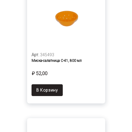
Арт.
345493
Миска-салатница С-41, 800 мл
₽ 52,00
В Корзину