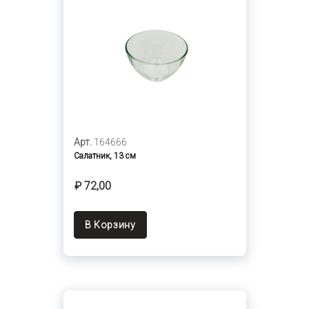
Арт.
164666
Салатник, 13 см
₽ 72,00
В Корзину