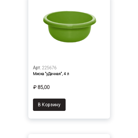
Арт.
225676
Миска "уДачная", 4 л
₽ 85,00
В Корзину