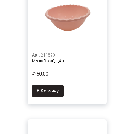
Арт.
211890
Миска "Laola", 1,4 л
₽ 50,00
В Корзину