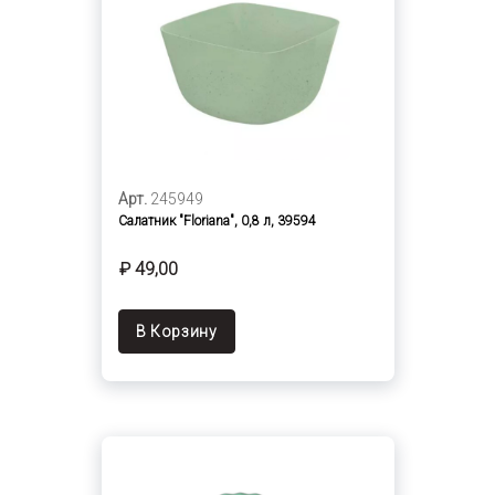
Арт.
245949
Салатник "Floriana", 0,8 л, 39594
₽ 49,00
В Корзину