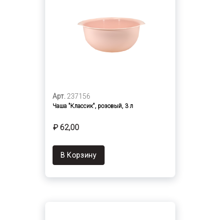
Арт.
237156
Чаша "Классик", розовый, 3 л
₽ 62,00
В Корзину