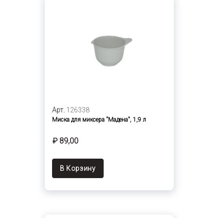
Арт.
126338
Миска для миксера "Мадена", 1,9 л
₽ 89,00
В Корзину