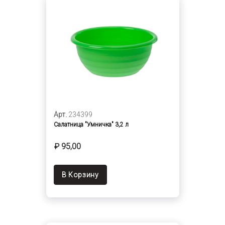
Арт.
234399
Салатница "Умничка" 3,2 л
₽ 95,00
В Корзину