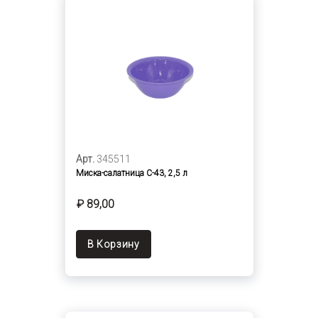
Арт.
345511
Миска-салатница С-43, 2,5 л
₽ 89,00
В Корзину