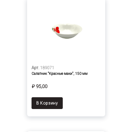
Арт.
189071
Салатник "Красные маки", 150 мм
₽ 95,00
В Корзину