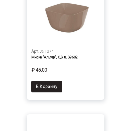
Арт.
251074
Миска "Альтер", 0,8 л, 39602
₽ 45,00
В Корзину