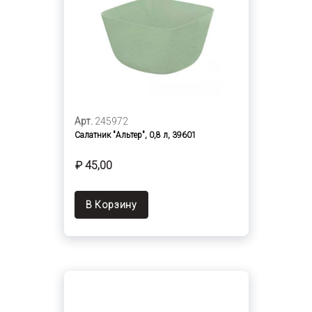
Арт.
245972
Салатник "Альтер", 0,8 л, 39601
₽ 45,00
В Корзину