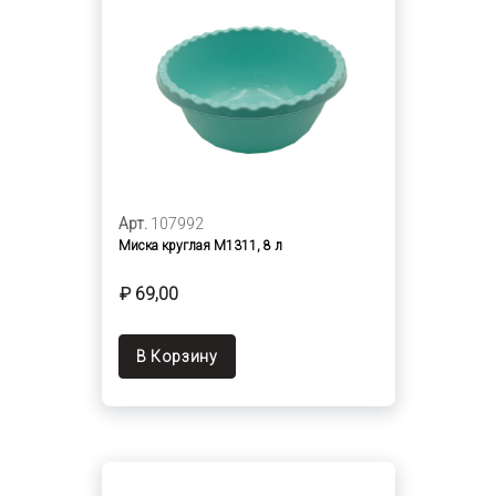
Арт.
107992
Миска круглая М1311, 8 л
₽ 69,00
В Корзину