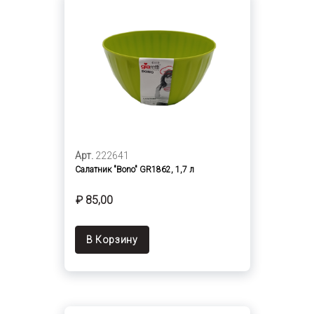
Арт.
222641
Салатник "Bono" GR1862, 1,7 л
₽ 85,00
В Корзину