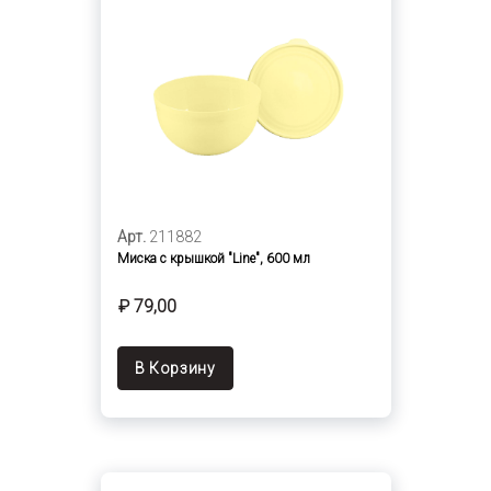
Арт.
211882
Миска с крышкой "Line", 600 мл
₽ 79,00
В Корзину