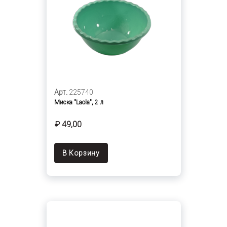
Арт.
225740
Миска "Laola", 2 л
₽ 49,00
В Корзину