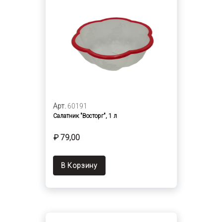
Арт.
60191
Салатник "Восторг", 1 л
₽ 79,00
В Корзину