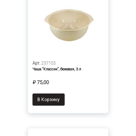
Арт.
237155
Чаша "Классик", бежевая, 3 л
₽ 75,00
В Корзину