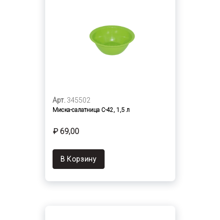
Арт.
345502
Миска-салатница С-42, 1,5 л
₽ 69,00
В Корзину