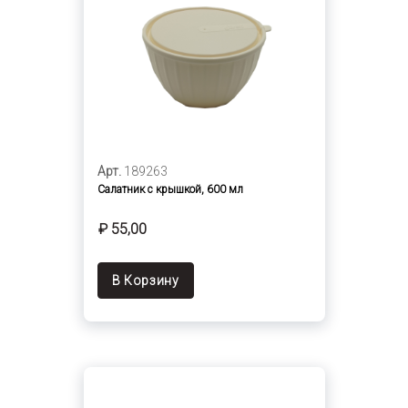
Арт.
189263
Салатник с крышкой, 600 мл
₽ 55,00
В Корзину