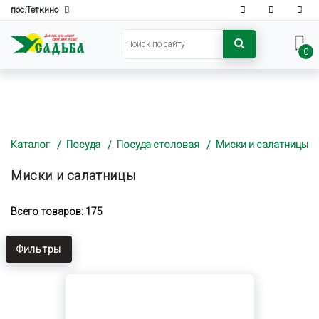
пос.Теткино
0
Каталог
Посуда
Посуда столовая
Миски и салатницы
Миски и салатницы
Всего товаров: 175
Фильтры