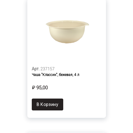
Арт.
237157
Чаша "Классик", бежевая, 4 л
₽ 95,00
В Корзину