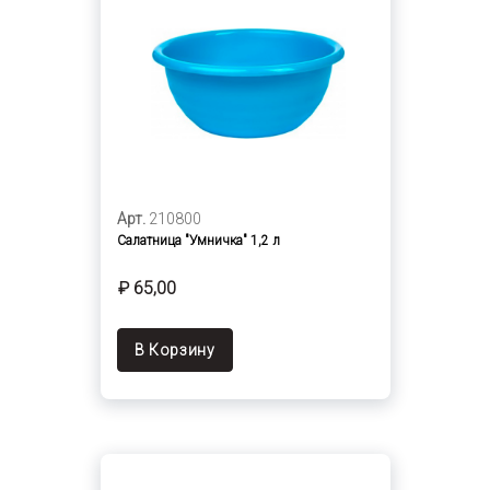
Арт.
210800
Салатница "Умничка" 1,2 л
₽ 65,00
В Корзину