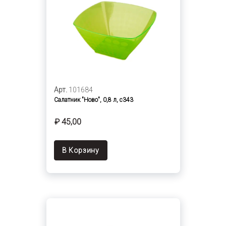
Арт.
101684
Салатник "Ново", 0,8 л, с343
₽ 45,00
В Корзину