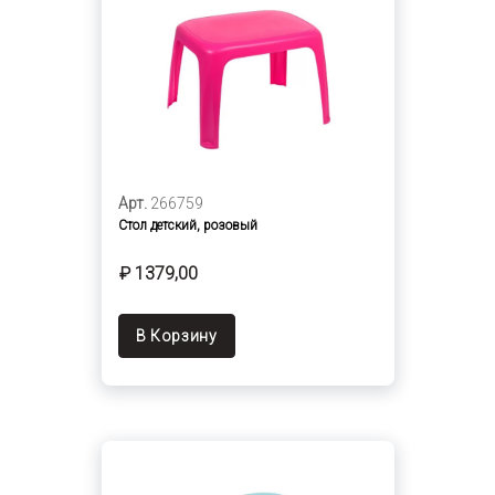
Арт.
266759
Стол детский, розовый
₽ 1379,00
В Корзину