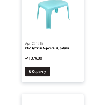
Арт.
254215
Стол детский, бирюзовый, радиан
₽ 1379,00
В Корзину