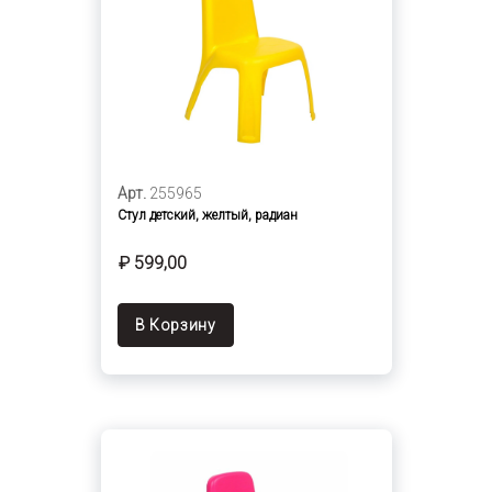
Арт.
255965
Стул детский, желтый, радиан
₽ 599,00
В Корзину