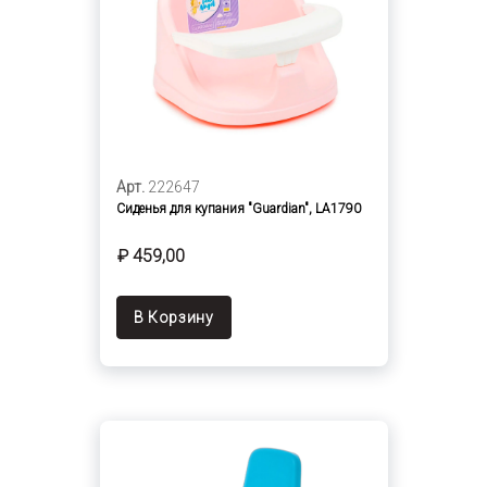
Арт.
222647
Сиденья для купания "Guardian", LA1790
₽ 459,00
В Корзину