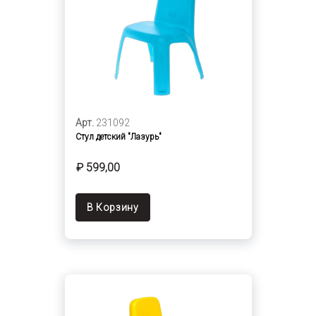
Арт.
231092
Стул детский "Лазурь"
₽ 599,00
В Корзину