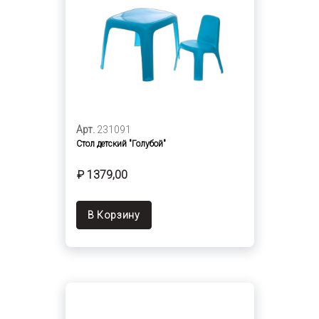
Арт.
231091
Стол детский "Голубой"
₽ 1379,00
В Корзину