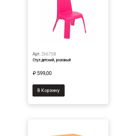
Арт.
266758
Стул детский, розовый
₽ 599,00
В Корзину