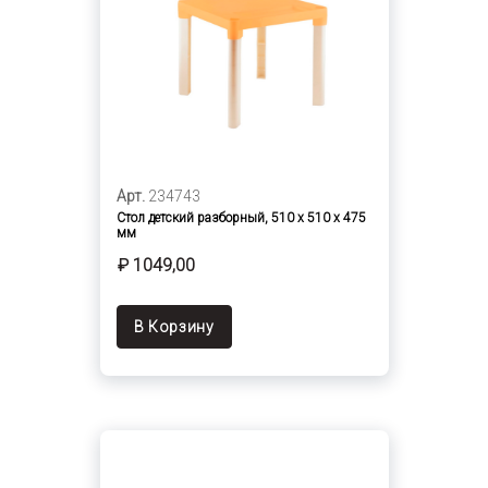
Арт.
234743
Стол детский разборный, 510 х 510 х 475
мм
₽ 1049,00
В Корзину