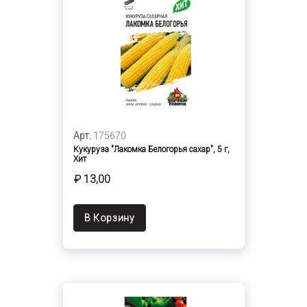
Арт.
175670
Кукуруза "Лакомка Белогорья сахар", 5 г,
Хит
₽ 13,00
В Корзину