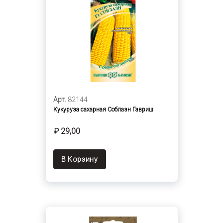
Арт.
82144
Кукуруза сахарная Соблазн Гавриш
₽ 29,00
В Корзину