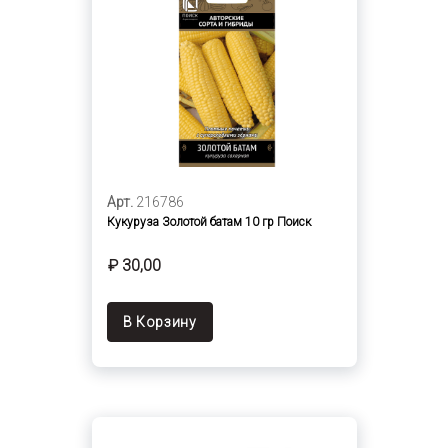
Арт.
216786
Кукуруза Золотой батам 10 гр Поиск
₽ 30,00
В Корзину