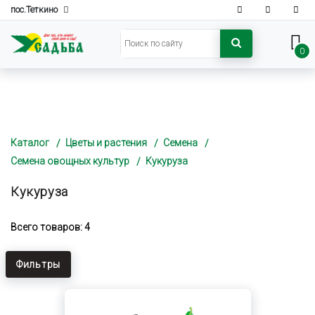
пос.Теткино
0
Каталог
Цветы и растения
Семена
Семена овощных культур
Кукуруза
Кукуруза
Всего товаров: 4
Фильтры