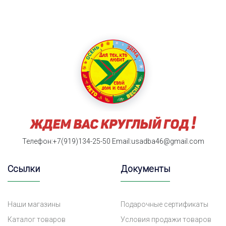
Телефон:+7(919)134-25-50
Email:usadba46@gmail.com
Ссылки
Документы
Наши магазины
Подарочные сертификаты
Каталог товаров
Условия продажи товаров