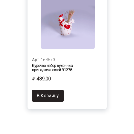
Арт.
168679
Курочка набор кухонных
принадлежностей 91278
₽ 489,00
В Корзину