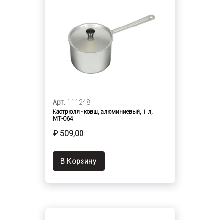
Арт.
111248
Кастрюля - ковш, алюминиевый, 1 л,
МТ-064
₽ 509,00
В Корзину