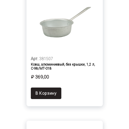
Арт.
381507
Ковш, алюминиевый, без крышки, 1,2 л,
С-98/МТ-018
₽ 369,00
В Корзину