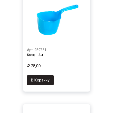
Арт.
259751
Ковш, 1,3 л
₽ 78,00
В Корзину