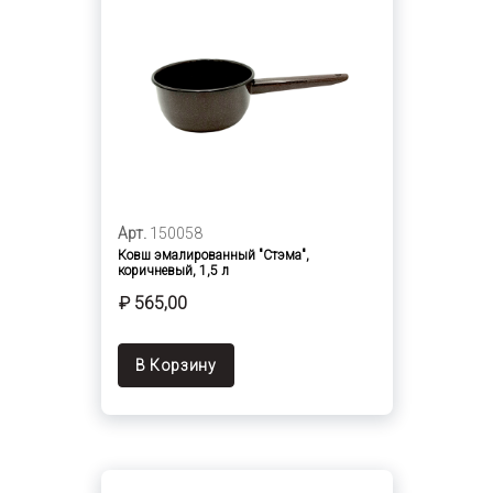
Арт.
150058
Ковш эмалированный "Стэма",
коричневый, 1,5 л
₽ 565,00
В Корзину