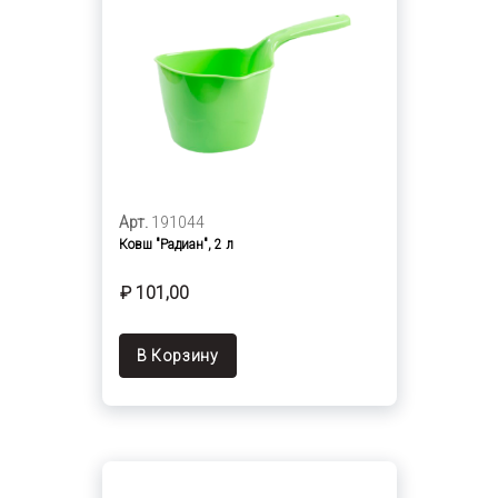
Арт.
191044
Ковш "Радиан", 2 л
₽ 101,00
В Корзину