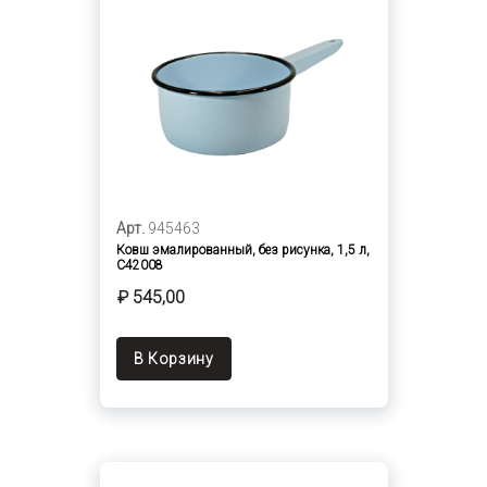
Арт.
945463
Ковш эмалированный, без рисунка, 1,5 л,
С42008
₽ 545,00
В Корзину