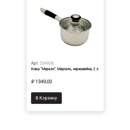
Арт.
204908
Ковш "Мерали", Марсель, нержавейка, 2 л
₽ 1349,00
В Корзину