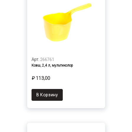
Арт.
266761
Ковш, 2,4 л, мультиколор
₽ 113,00
В Корзину