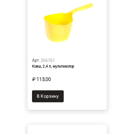
Арт.
266761
Ковш, 2,4 л, мультиколор
₽ 113,00
В Корзину