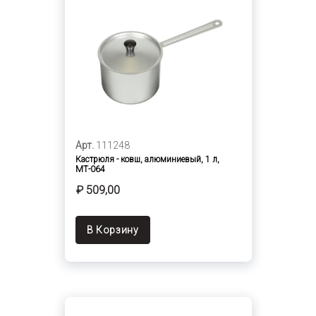
Арт.
111248
Кастрюля - ковш, алюминиевый, 1 л,
МТ-064
₽ 509,00
В Корзину