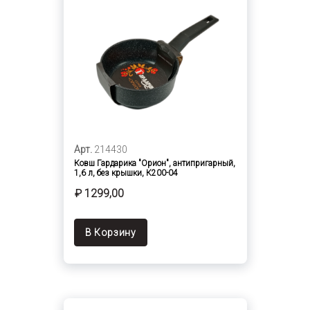
Арт.
214430
Ковш Гардарика "Орион", антипригарный,
1,6 л, без крышки, К200-04
₽ 1299,00
В Корзину