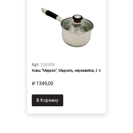
Арт.
204908
Ковш "Мерали", Марсель, нержавейка, 2 л
₽ 1349,00
В Корзину