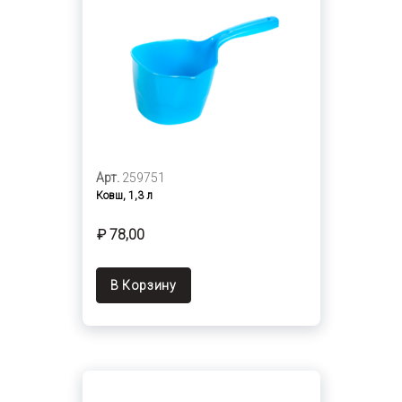
Арт.
259751
Ковш, 1,3 л
₽ 78,00
В Корзину