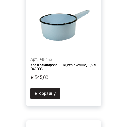
Арт.
945463
Ковш эмалированный, без рисунка, 1,5 л,
С42008
₽ 545,00
В Корзину