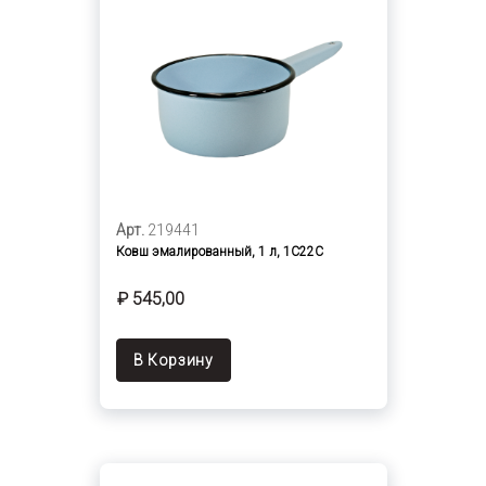
Арт.
219441
Ковш эмалированный, 1 л, 1С22С
₽ 545,00
В Корзину