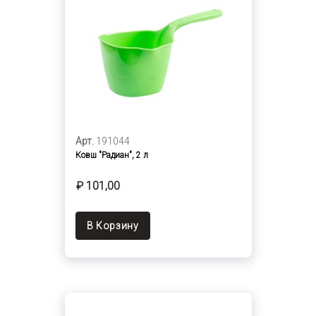
Арт.
191044
Ковш "Радиан", 2 л
₽ 101,00
В Корзину