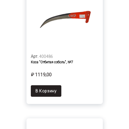
Арт.
400486
Коса "Отбитая соболь", №7
₽ 1119,00
В Корзину