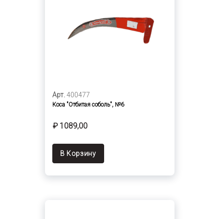
Арт.
400477
Коса "Отбитая соболь", №6
₽ 1089,00
В Корзину