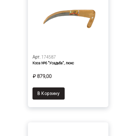
Арт.
174587
Коса №6 "Усадьба", люкс
₽ 879,00
В Корзину