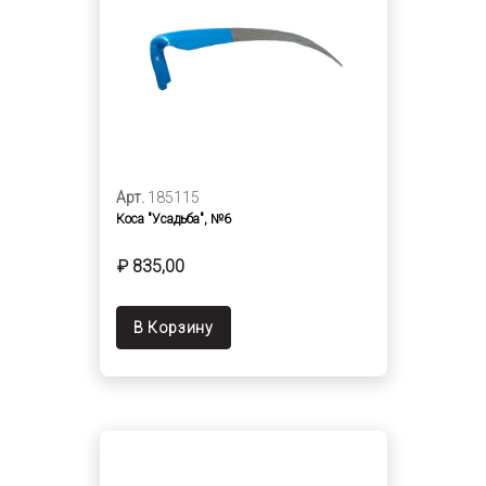
Арт.
185115
Коса "Усадьба", №6
₽ 835,00
В Корзину