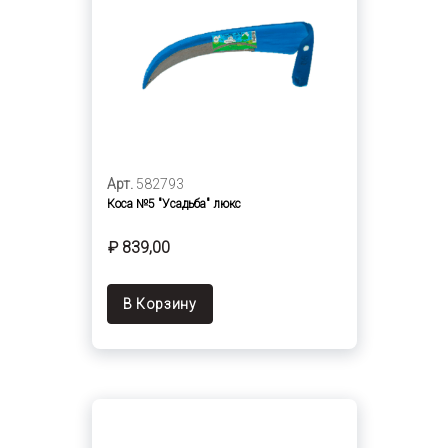
Арт.
582793
Коса №5 "Усадьба" люкс
₽ 839,00
В Корзину