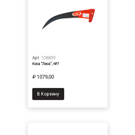
Арт.
108899
Коса "Лиса", №7
₽ 1079,00
В Корзину