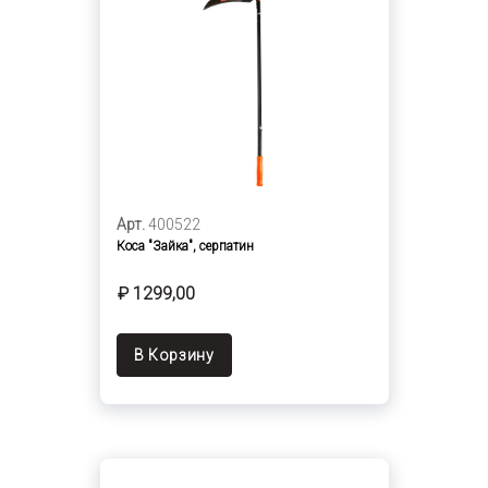
Арт.
400522
Коса "Зайка", серпатин
₽ 1299,00
В Корзину