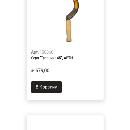
Арт.
158368
Серп "Травник - 45", АРТИ
₽ 679,00
В Корзину