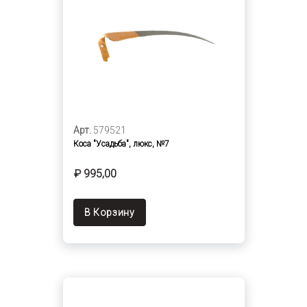
Арт.
579521
Коса "Усадьба", люкс, №7
₽ 995,00
В Корзину