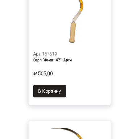
Арт.
157619
Серп "Жнец - 47", Арти
₽ 505,00
В Корзину