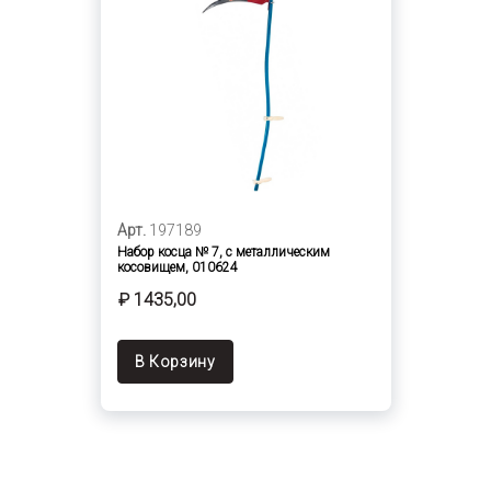
Арт.
197189
Набор косца № 7, с металлическим
косовищем, 010624
₽ 1435,00
В Корзину