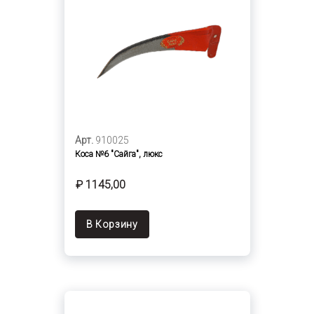
Арт.
910025
Коса №6 "Сайга", люкс
₽ 1145,00
В Корзину