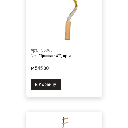
Арт.
158369
Серп "Травник - 47", Арти
₽ 545,00
В Корзину