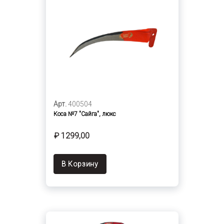
Арт.
400504
Коса №7 "Сайга", люкс
₽ 1299,00
В Корзину