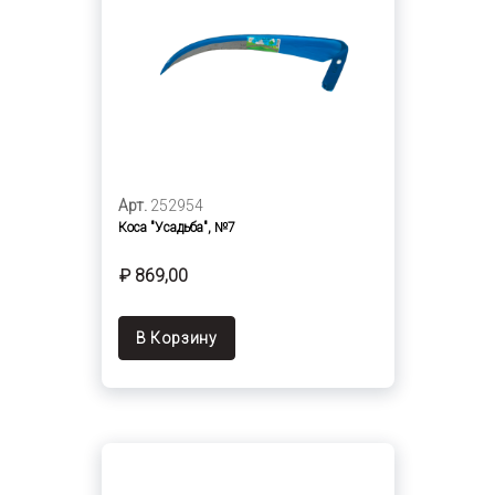
Арт.
252954
Коса "Усадьба", №7
₽ 869,00
В Корзину