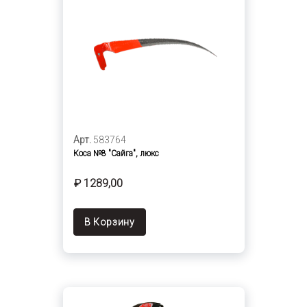
Арт.
583764
Коса №8 "Сайга", люкс
₽ 1289,00
В Корзину