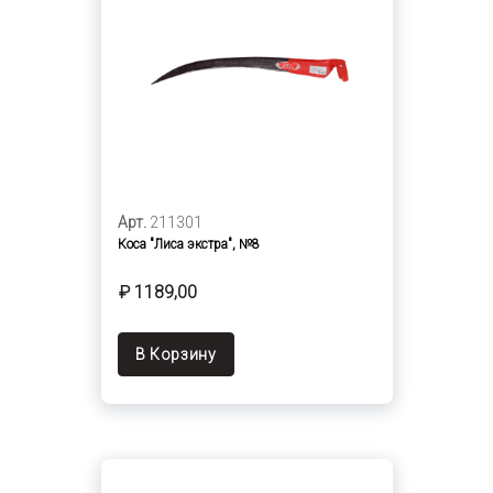
Арт.
211301
Коса "Лиса экстра", №8
₽ 1189,00
В Корзину