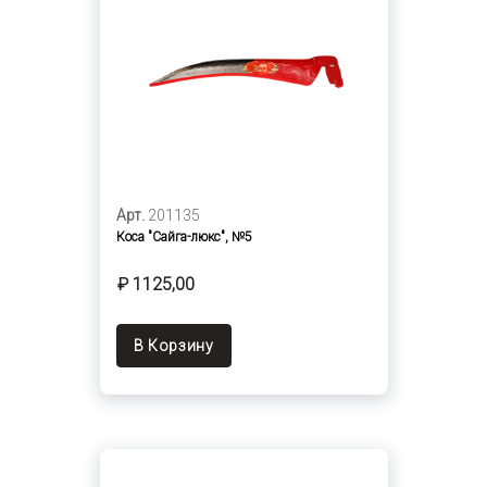
Арт.
201135
Коса "Сайга-люкс", №5
₽ 1125,00
В Корзину