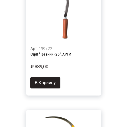
Арт.
199722
Серп "Травник - 25", АРТИ
₽ 389,00
В Корзину