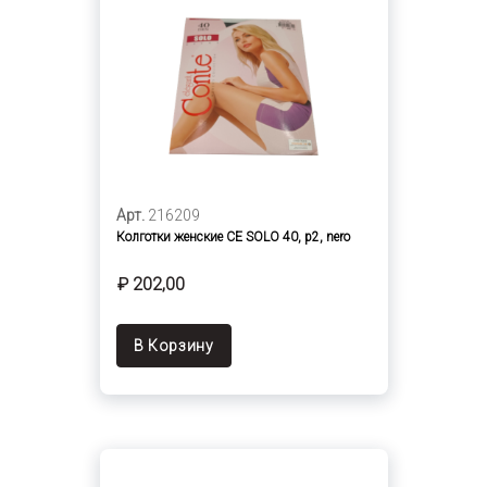
Арт.
216209
Колготки женские CE SOLO 40, p2, nero
₽ 202,00
В Корзину