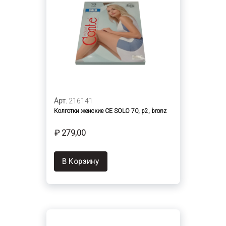
Арт.
216141
Колготки женские CE SOLO 70, p2, bronz
₽ 279,00
В Корзину