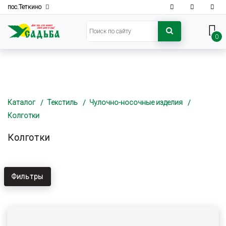
пос.Теткино
0
Каталог
Текстиль
Чулочно-носочные изделия
Колготки
Колготки
Фильтры