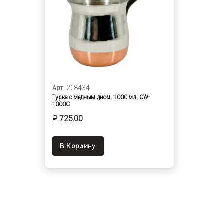
Арт.
208434
Турка с медным дном, 1000 мл, CW-
1000C
₽ 725,00
В Корзину