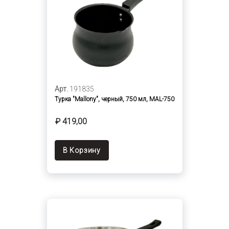
Арт.
191835
Турка "Mallony", черный, 750 мл, MAL-750
₽ 419,00
В Корзину