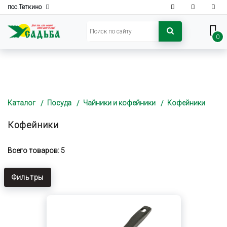
пос.Теткино
0
Каталог
Посуда
Чайники и кофейники
Кофейники
Кофейники
Всего товаров: 5
Фильтры