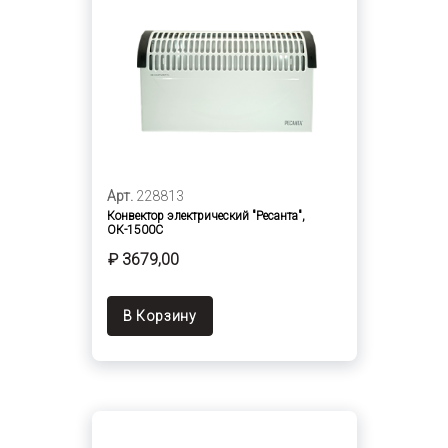
Арт.
228813
Конвектор электрический "Ресанта",
ОК-1500С
₽ 3679,00
В Корзину