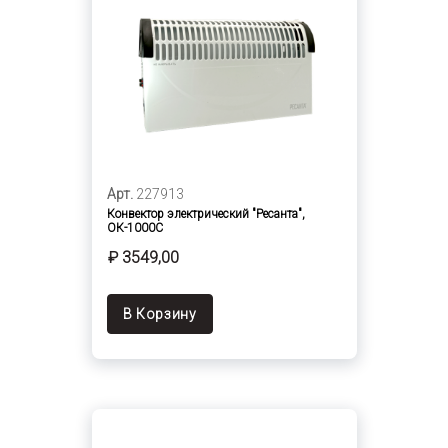
Арт.
227913
Конвектор электрический "Ресанта",
ОК-1000С
₽ 3549,00
В Корзину