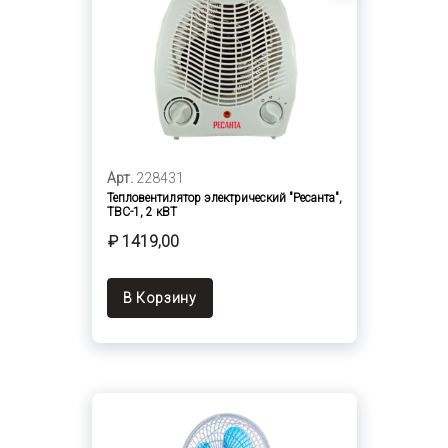
Арт.
228431
Тепловентилятор электрический "Ресанта",
ТВС-1, 2 кВТ
₽ 1419,00
В Корзину