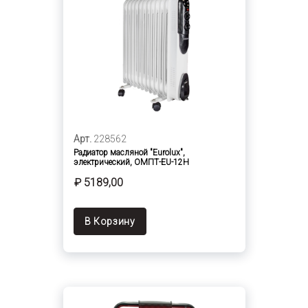
Арт.
228562
Радиатор масляной "Eurolux",
электрический, ОМПТ-EU-12H
₽ 5189,00
В Корзину