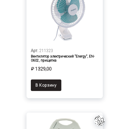
Арт.
211323
Вентилятор электрический "Energy", EN-
0602, прищепка
₽ 1329,00
В Корзину