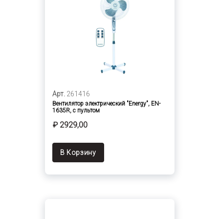
Арт.
261416
Вентилятор электрический "Energy", EN-
1635R, с пультом
₽ 2929,00
В Корзину