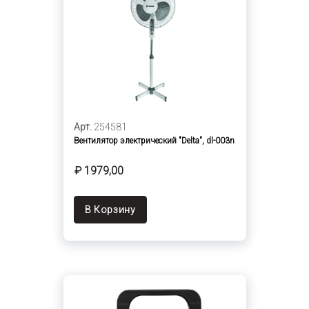
Арт.
254581
Вентилятор электрический "Delta", dl-003n
₽ 1979,00
В Корзину