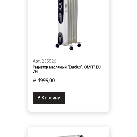
Арт.
235526
Радиатор масляный "Eurolux", ОМПТ-EU-
7Н
₽ 4999,00
В Корзину