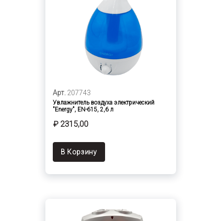
Арт.
207743
Увлажнитель воздуха электрический
"Energy", EN-615, 2,6 л
₽ 2315,00
В Корзину