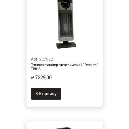
Арт.
227922
Тепловентилятор электрический "Ресанта",
ТВК-3
₽ 7229,00
В Корзину