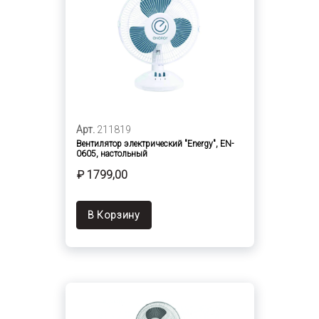
Арт.
211819
Вентилятор электрический "Energy", EN-
0605, настольный
₽ 1799,00
В Корзину