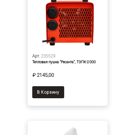
Арт.
235529
Тепловая пушка "Ресанта", ТЭПК-2000
₽ 2145,00
В Корзину