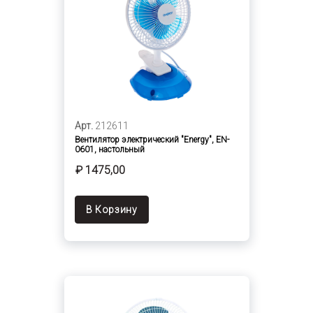
Арт.
212611
Вентилятор электрический "Energy", EN-
0601, настольный
₽ 1475,00
В Корзину