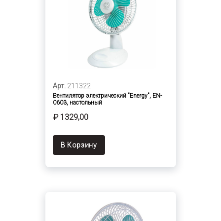
Арт.
211322
Вентилятор электрический "Energy", EN-
0603, настольный
₽ 1329,00
В Корзину