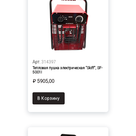
Арт.
314397
Тепловая пушка электрическая "Skiff", SF-
5001I
₽ 5905,00
В Корзину