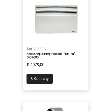
Арт.
235518
Конвектор электрический "Ресанта",
ОК-1600
₽ 4079,00
В Корзину