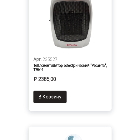
Арт.
235527
Тепловентилятор электрический "Ресанта",
ТВК-1
₽ 2385,00
В Корзину