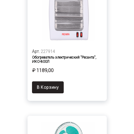
Арт.
227914
Обогреватель электрический "Ресанта",
ИКО-800Л
₽ 1189,00
В Корзину