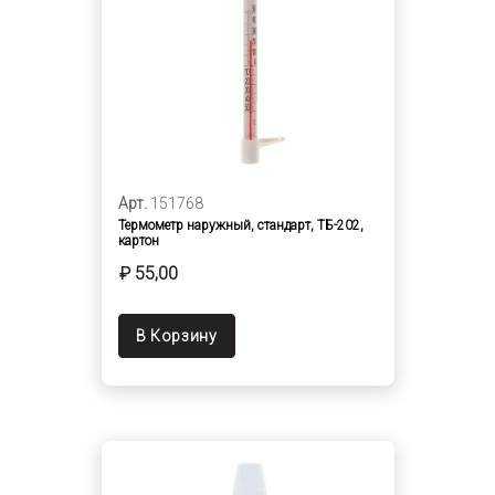
Арт.
151768
Термометр наружный, стандарт, ТБ-202,
картон
₽ 55,00
В Корзину