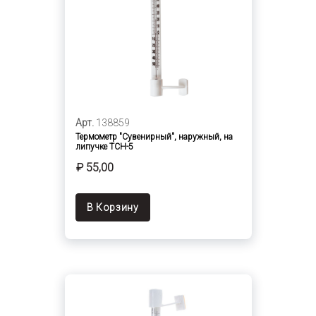
Арт.
138859
Термометр "Сувенирный", наружный, на
липучке ТСН-5
₽ 55,00
В Корзину