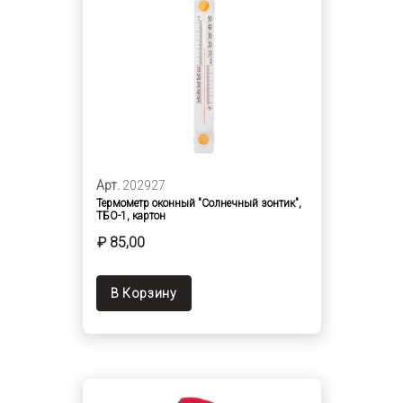
Арт.
202927
Термометр оконный "Солнечный зонтик",
ТБО-1, картон
₽ 85,00
В Корзину