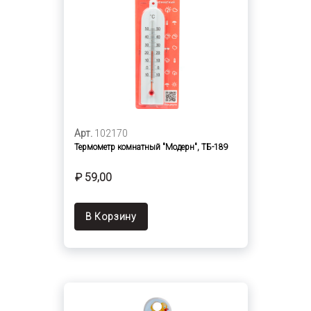
Арт.
102170
Термометр комнатный "Модерн", ТБ-189
₽ 59,00
В Корзину