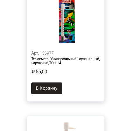
Арт.
136977
Термометр "Универсальный", сувенирный,
наружный,ТСН-14
₽ 55,00
В Корзину