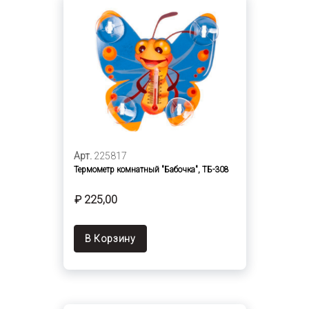
Арт.
225817
Термометр комнатный "Бабочка", ТБ-308
₽ 225,00
В Корзину