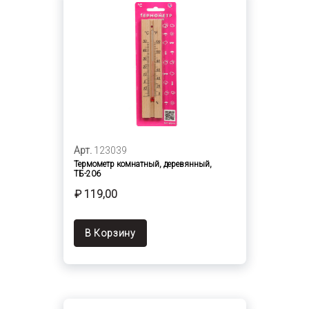
Арт.
123039
Термометр комнатный, деревянный,
ТБ-206
₽ 119,00
В Корзину