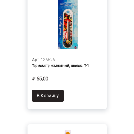
Арт.
136626
Термометр комнатный, цветок, П-1
₽ 65,00
В Корзину