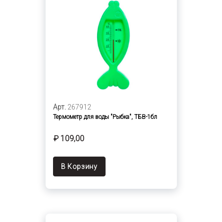
Арт.
267912
Термометр для воды "Рыбка", ТБВ-1бл
₽ 109,00
В Корзину