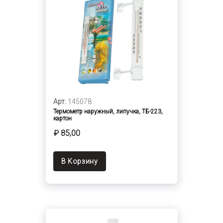
Арт.
145078
Термометр наружный, липучка, ТБ-223,
картон
₽ 85,00
В Корзину