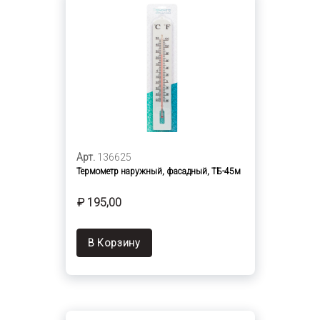
Арт.
136625
Термометр наружный, фасадный, ТБ-45м
₽ 195,00
В Корзину