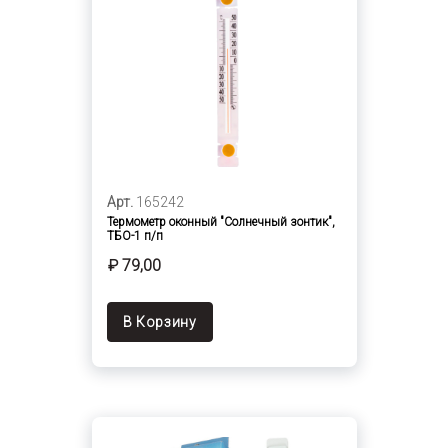
Арт.
165242
Термометр оконный "Солнечный зонтик",
ТБО-1 п/п
₽ 79,00
В Корзину