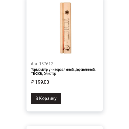
Арт.
157612
Термометр универсальный, деревянный,
ТБ-208, блистер
₽ 199,00
В Корзину