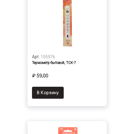
Арт.
155976
Термометр бытовой, ТСК-7
₽ 59,00
В Корзину