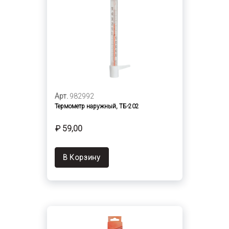
Арт.
982992
Термометр наружный, ТБ-202
₽ 59,00
В Корзину