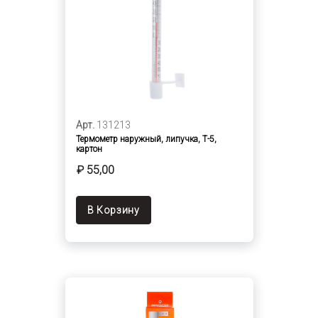
Арт.
131213
Термометр наружный, липучка, Т-5,
картон
₽ 55,00
В Корзину