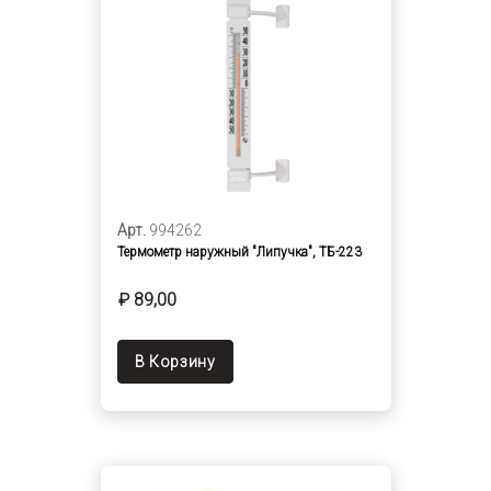
Арт.
994262
Термометр наружный "Липучка", ТБ-223
₽ 89,00
В Корзину