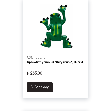
Арт.
153210
Термометр уличный "Лягушонок", ТБ-304
₽ 265,00
В Корзину