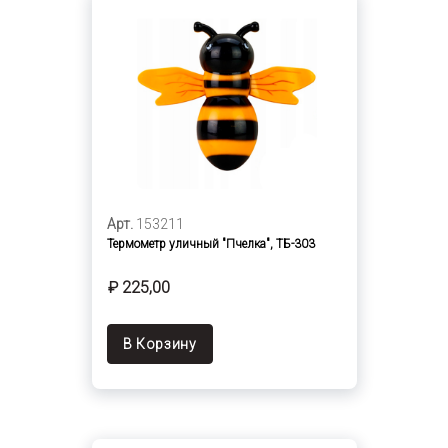
Арт.
153211
Термометр уличный "Пчелка", ТБ-303
₽ 225,00
В Корзину