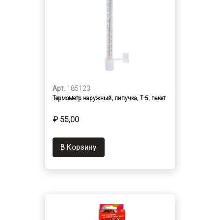
Арт.
185123
Термометр наружный, липучка, Т-5, пакет
₽ 55,00
В Корзину