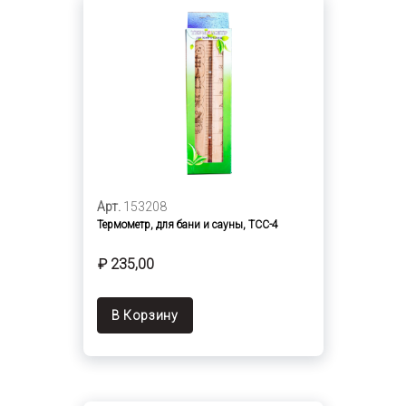
Арт.
153208
Термометр, для бани и сауны, ТСС-4
₽ 235,00
В Корзину