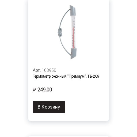
Арт.
103950
Термометр оконный "Премиум", ТБ-209
₽ 249,00
В Корзину