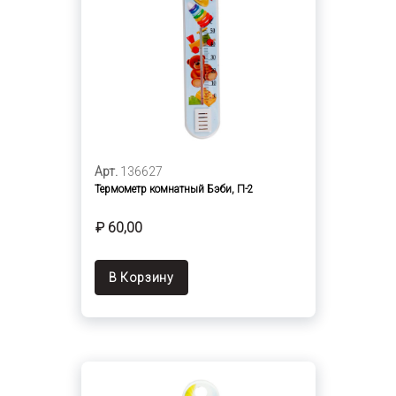
Арт.
136627
Термометр комнатный Бэби, П-2
₽ 60,00
В Корзину