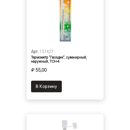
Арт.
137427
Термометр "Гвоздик", сувенирный,
наружный, ТСН-4
₽ 55,00
В Корзину