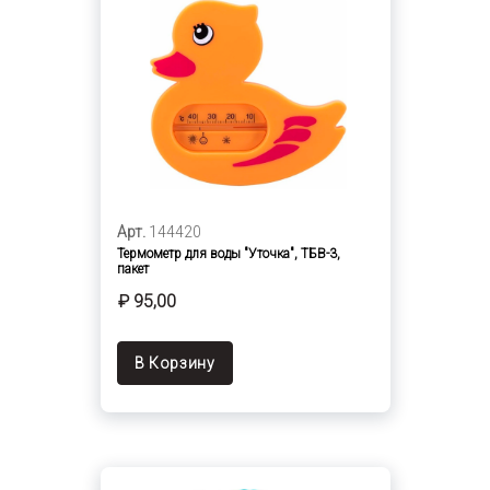
Арт.
144420
Термометр для воды "Уточка", ТБВ-3,
пакет
₽ 95,00
В Корзину