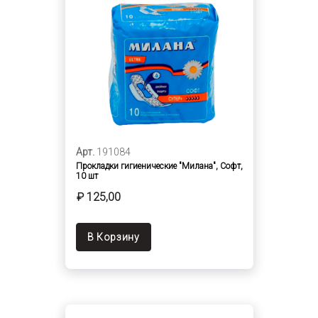
Арт.
191084
Прокладки гигиенические "Милана", Софт,
10 шт
₽ 125,00
В Корзину