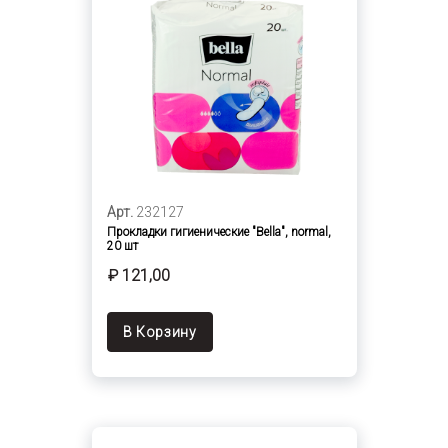
Арт.
232127
Прокладки гигиенические "Bella", normal,
20 шт
₽ 121,00
В Корзину