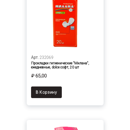
Арт.
232069
Прокладки гигиенические "Милана",
ежедневные, dolce софт, 20 шт
₽ 65,00
В Корзину