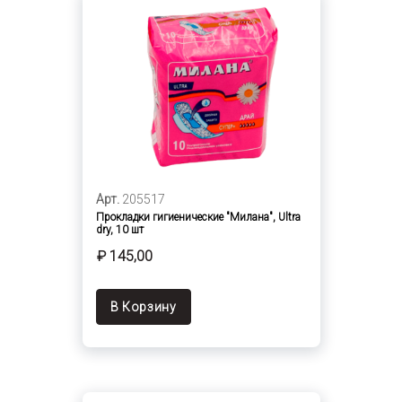
Арт.
205517
Прокладки гигиенические "Милана", Ultra
dry, 10 шт
₽ 145,00
В Корзину