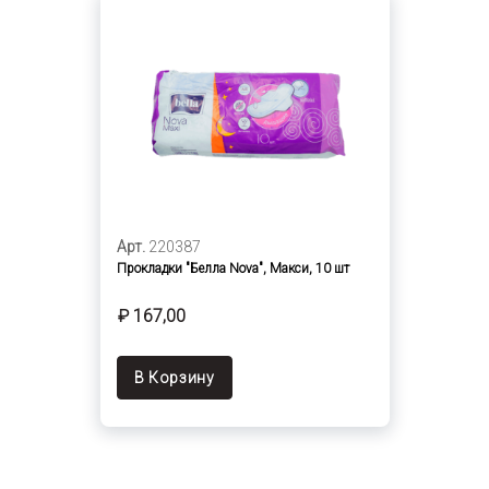
Арт.
220387
Прокладки "Белла Nova", Макси, 10 шт
₽ 167,00
В Корзину