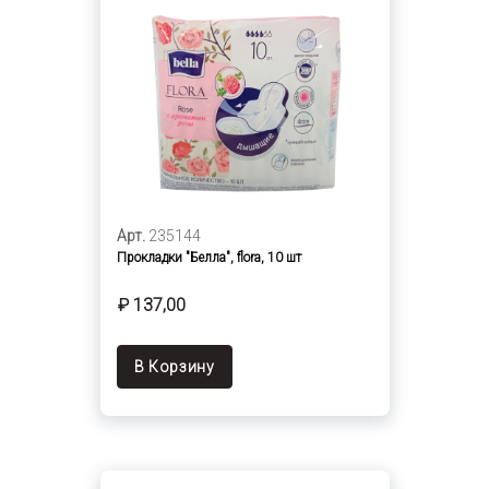
Арт.
235144
Прокладки "Белла", flora, 10 шт
₽ 137,00
В Корзину