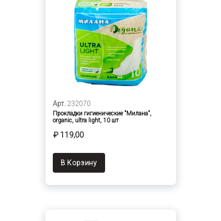
Арт.
232070
Прокладки гигиенические "Милана",
organic, ultra light, 10 шт
₽ 119,00
В Корзину