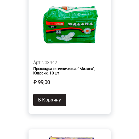
Арт.
203942
Прокладки гигиенические "Милана",
Классик, 10 шт
₽ 99,00
В Корзину