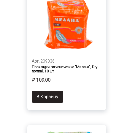
Арт.
209036
Прокладки гигиенические "Милана", Dry
normal, 10 шт
₽ 109,00
В Корзину