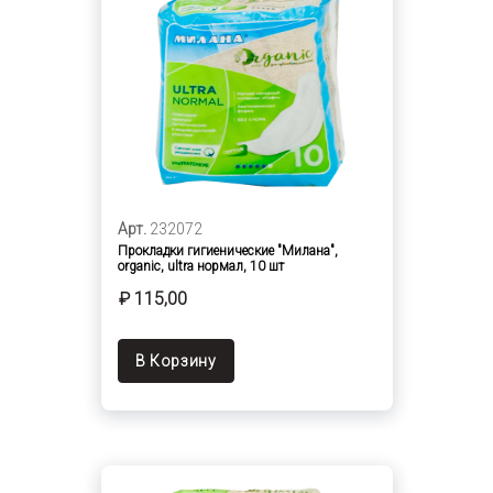
Арт.
232072
Прокладки гигиенические "Милана",
organic, ultra нормал, 10 шт
₽ 115,00
В Корзину