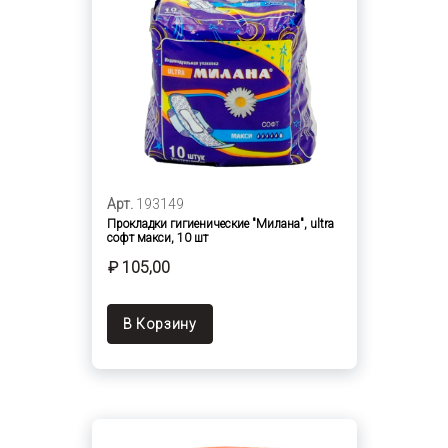
Арт.
193149
Прокладки гигиенические "Милана", ultra
софт макси, 10 шт
₽ 105,00
В Корзину