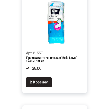
Арт.
81557
Прокладки гигиенические "Bella Nova",
сlassic, 10 шт
₽ 138,00
В Корзину