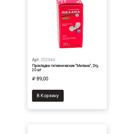
Арт.
202944
Прокладки гигиенические "Милана", Dry,
20 шт
₽ 89,00
В Корзину