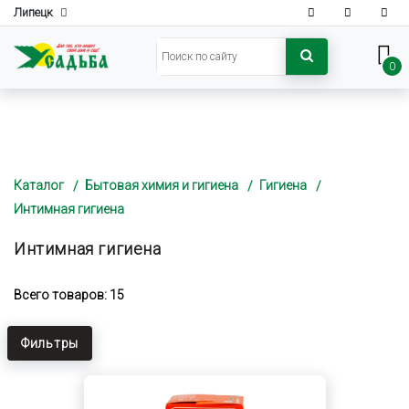
Липецк
0
Каталог
Бытовая химия и гигиена
Гигиена
Интимная гигиена
Интимная гигиена
Всего товаров: 15
Фильтры