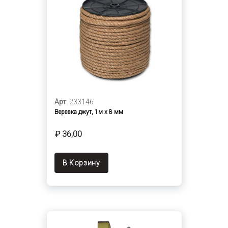
Арт.
233146
Веревка джут, 1м х 8 мм
₽ 36,00
В Корзину