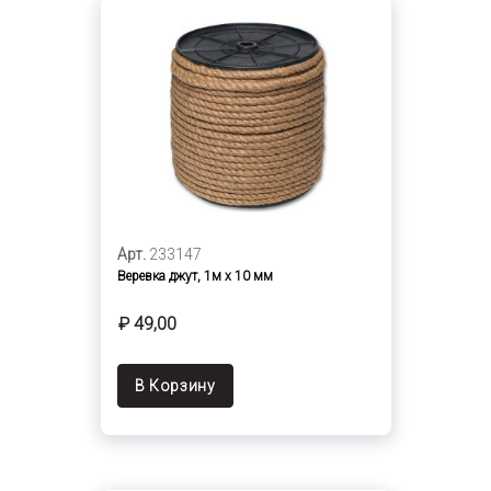
Арт.
233147
Веревка джут, 1м х 10 мм
₽ 49,00
В Корзину