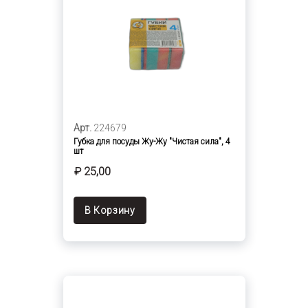
Арт.
224679
Губка для посуды Жу-Жу "Чистая сила", 4
шт
₽ 25,00
В Корзину