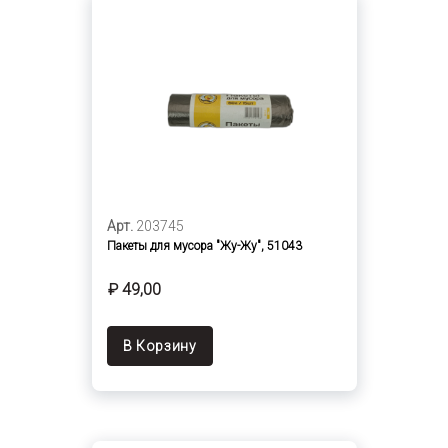
Арт.
203745
Пакеты для мусора "Жу-Жу", 51043
₽ 49,00
В Корзину