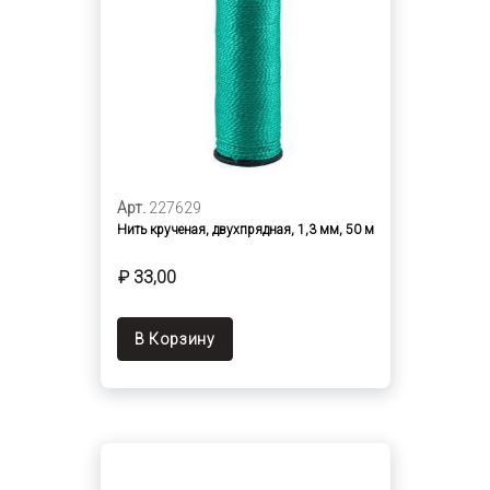
Арт.
227629
Нить крученая, двухпрядная, 1,3 мм, 50 м
₽ 33,00
В Корзину