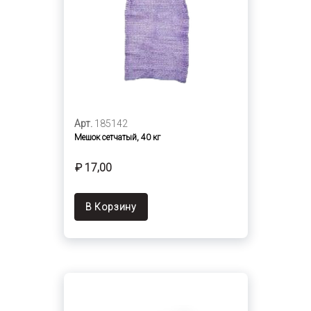
Арт.
185142
Мешок сетчатый, 40 кг
₽ 17,00
В Корзину