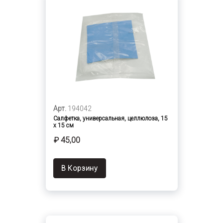
Арт.
194042
Салфетка, универсальная, целлюлоза, 15
х 15 см
₽ 45,00
В Корзину