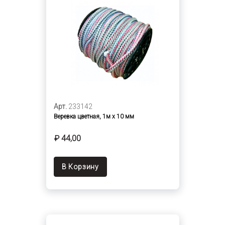
Арт.
233142
Веревка цветная, 1м х 10 мм
₽ 44,00
В Корзину