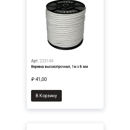
Арт.
233149
Веревка высокопрочная, 1м х 8 мм
₽ 41,00
В Корзину