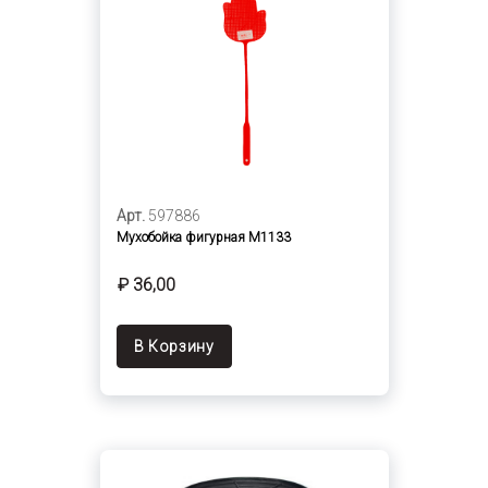
Арт.
597886
Мухобойка фигурная М1133
₽ 36,00
В Корзину