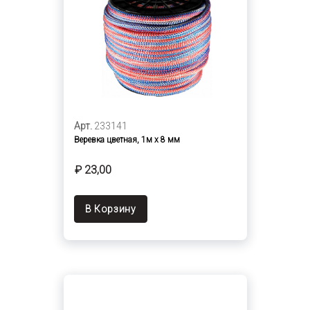
Арт.
233141
Веревка цветная, 1м х 8 мм
₽ 23,00
В Корзину