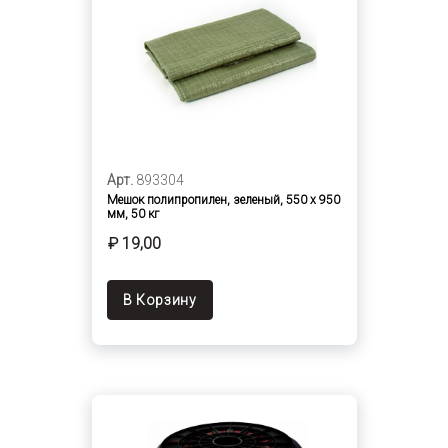
Арт.
893304
Мешок полипропилен, зеленый, 550 х 950
мм, 50 кг
₽ 19,00
В Корзину