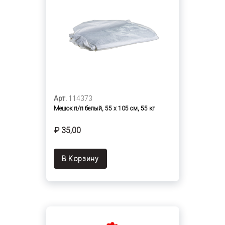
Арт.
114373
Мешок п/п белый, 55 х 105 см, 55 кг
₽ 35,00
В Корзину