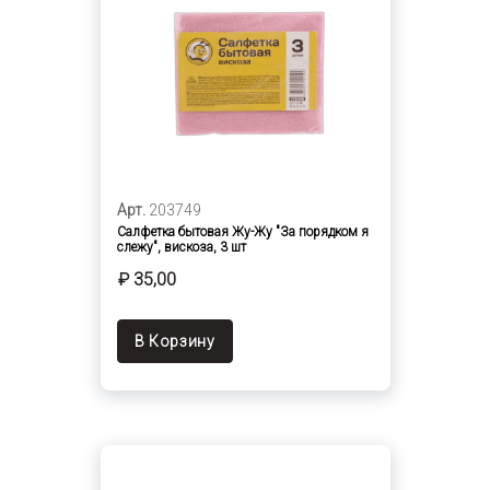
Арт.
203749
Салфетка бытовая Жу-Жу "За порядком я
слежу", вискоза, 3 шт
₽ 35,00
В Корзину