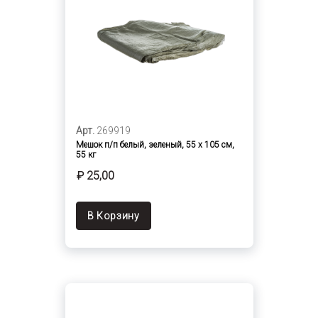
Арт.
269919
Мешок п/п белый, зеленый, 55 х 105 см,
55 кг
₽ 25,00
В Корзину