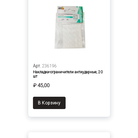
Арт.
236196
Накладки-ограничители антиударные, 20
шт
₽ 45,00
В Корзину