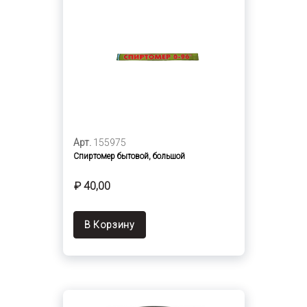
Арт.
155975
Спиртомер бытовой, большой
₽ 40,00
В Корзину