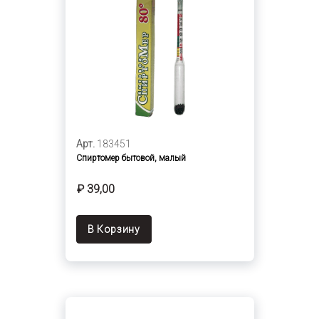
Арт.
183451
Спиртомер бытовой, малый
₽ 39,00
В Корзину