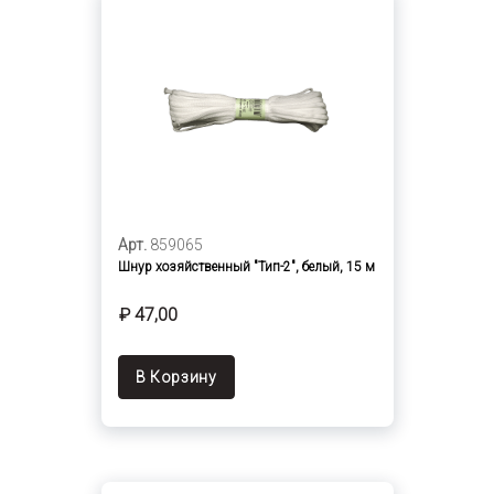
Арт.
859065
Шнур хозяйственный "Тип-2", белый, 15 м
₽ 47,00
В Корзину