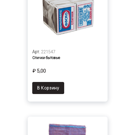
Арт.
221547
Спички бытовые
₽ 5,00
В Корзину