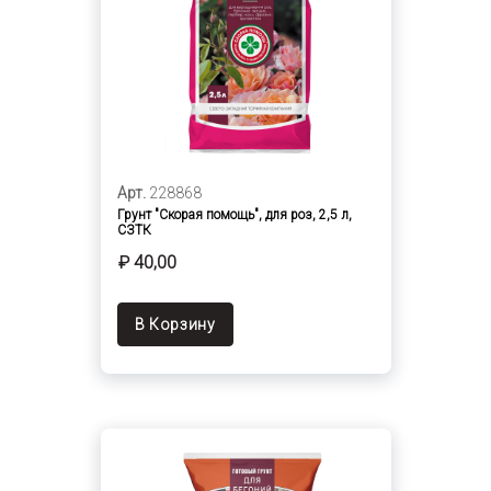
Арт.
228868
Грунт "Скорая помощь", для роз, 2,5 л,
СЗТК
₽ 40,00
В Корзину