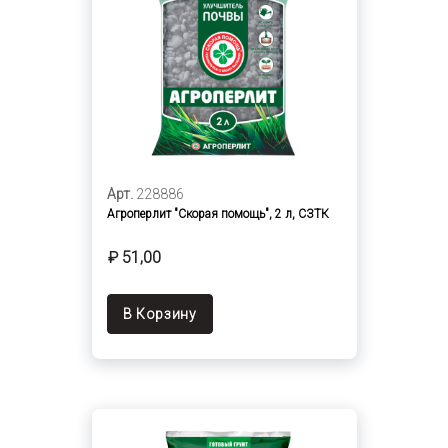
Арт.
228886
Агроперлит "Скорая помощь", 2 л, СЗТК
₽ 51,00
В Корзину