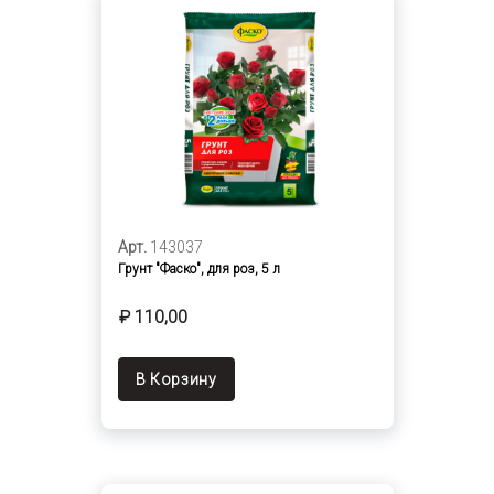
Арт.
143037
Грунт "Фаско", для роз, 5 л
₽ 110,00
В Корзину