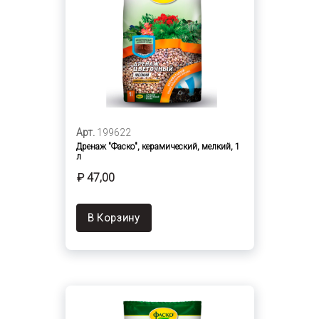
Арт.
199622
Дренаж "Фаско", керамический, мелкий, 1
л
₽ 47,00
В Корзину