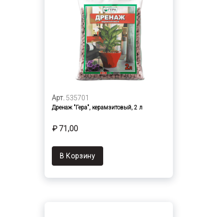
Арт.
535701
Дренаж "Гера", керамзитовый, 2 л
₽ 71,00
В Корзину