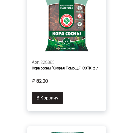
Арт.
228885
Кора сосны "Скорая Помощь", СЗТК, 2 л
₽ 82,00
В Корзину