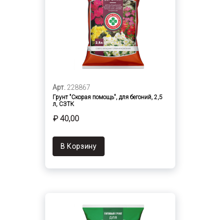
Арт.
228867
Грунт "Скорая помощь", для бегоний, 2,5
л, СЗТК
₽ 40,00
В Корзину