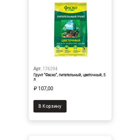
Арт.
176294
Грунт "Фаско", питательный, цветочный, 5
л
₽ 107,00
В Корзину