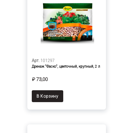
Арт.
101297
Дренаж "Фаско", цветочный, крупный, 2 л
₽ 73,00
В Корзину