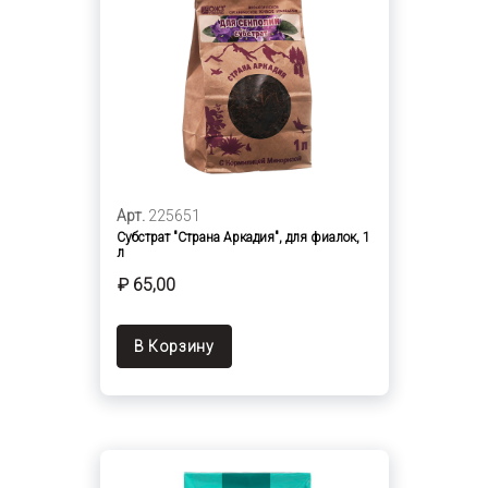
Арт.
225651
Субстрат "Страна Аркадия", для фиалок, 1
л
₽ 65,00
В Корзину