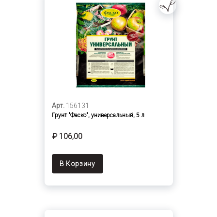
Арт.
156131
Грунт "Фаско", универсальный, 5 л
₽ 106,00
В Корзину