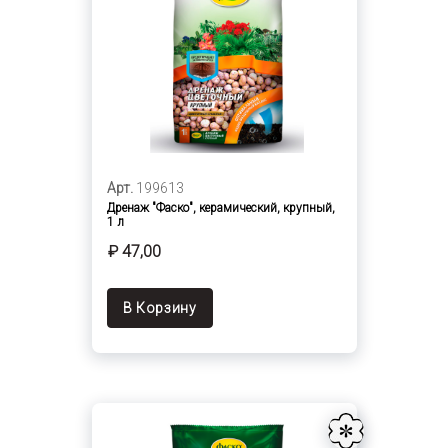
Арт.
199613
Дренаж "Фаско", керамический, крупный,
1 л
₽ 47,00
В Корзину