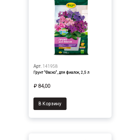
Арт.
141958
Грунт "Фаско", для фиалок, 2,5 л
₽ 84,00
В Корзину