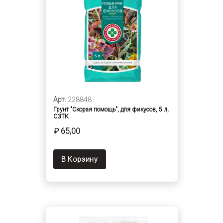
Арт.
228848
Грунт "Скорая помощь", для фикусов, 5 л,
СЗТК
₽ 65,00
В Корзину