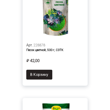
Арт.
228878
Песок цветной, 500 г, СЗТК
₽ 42,00
В Корзину