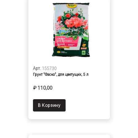
Арт.
155730
Грунт "Фаско", для цветущих, 5 л
₽ 110,00
В Корзину