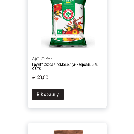
Арт.
228871
Грунт "Скорая помощь", универсал, 5 л,
СЗТК
₽ 63,00
В Корзину