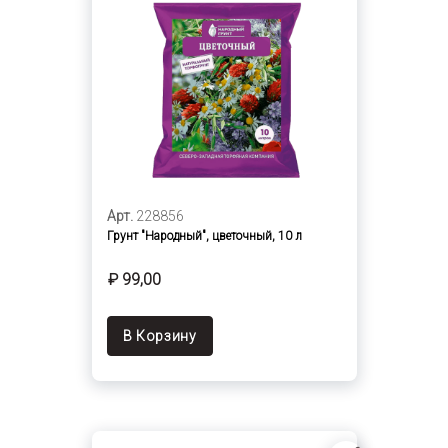
Арт.
228856
Грунт "Народный", цветочный, 10 л
₽ 99,00
В Корзину