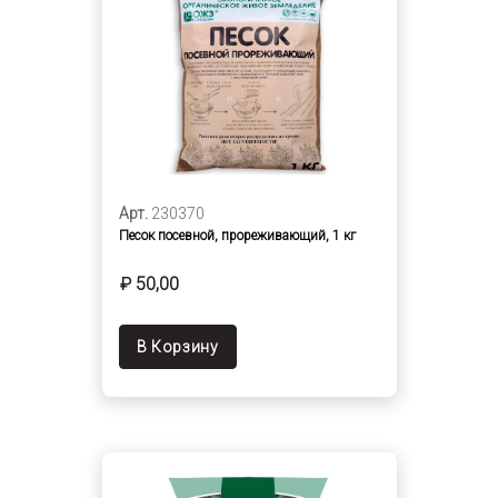
Арт.
230370
Песок посевной, прореживающий, 1 кг
₽ 50,00
В Корзину