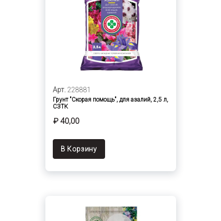
Арт.
228881
Грунт "Скорая помощь", для азалий, 2,5 л,
СЗТК
₽ 40,00
В Корзину