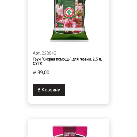
Арт.
228842
Грун "Скорая помощь", для герани, 2,5 л,
СЗТК
₽ 39,00
В Корзину