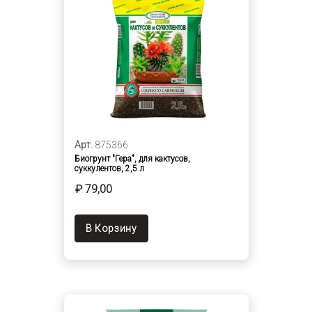
Арт.
875366
Биогрунт "Гера", для кактусов,
суккулентов, 2,5 л
₽ 79,00
В Корзину