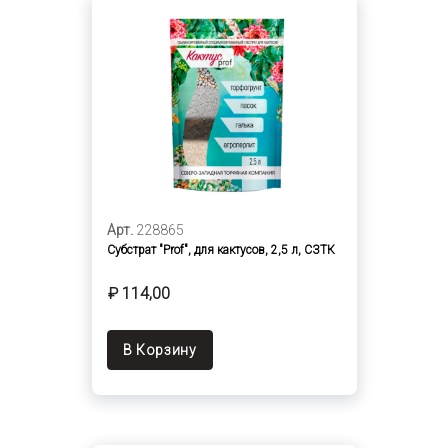
Арт.
228865
Субстрат "Prof", для кактусов, 2,5 л, СЗТК
₽ 114,00
В Корзину