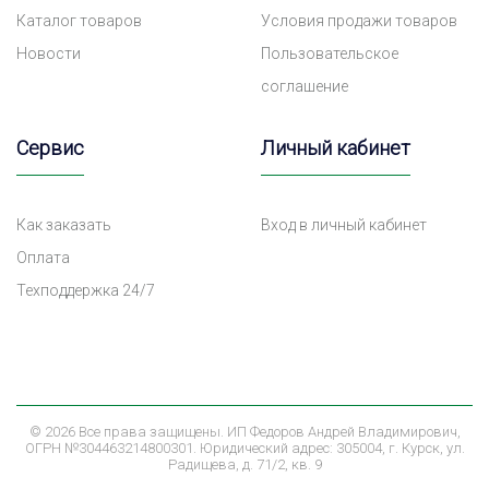
Каталог товаров
Условия продажи товаров
Новости
Пользовательское
соглашение
Сервис
Личный кабинет
Как заказать
Вход в личный кабинет
Оплата
Техподдержка 24/7
©
2026 Все права защищены. ИП Федоров Андрей Владимирович,
ОГРН №304463214800301. Юридический адрес: 305004, г. Курск, ул.
Радищева, д. 71/2, кв. 9