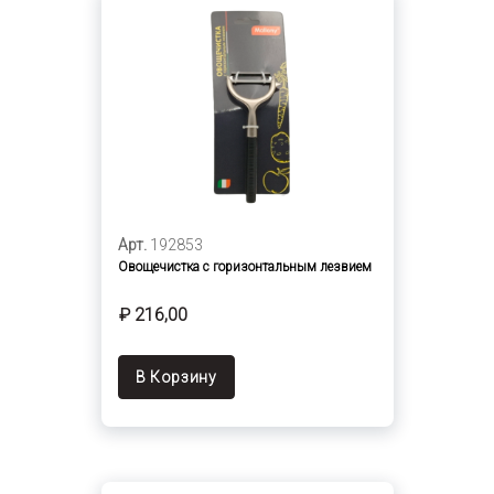
Арт.
192853
Овощечистка с горизонтальным лезвием
₽ 216,00
В Корзину