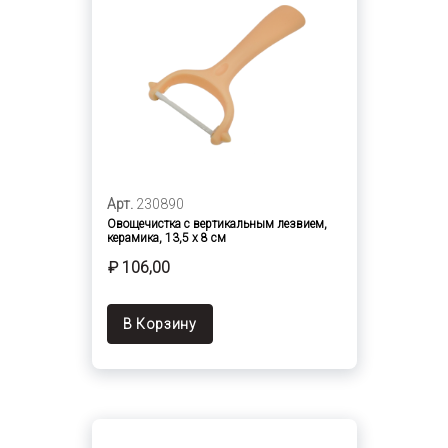
Арт.
230890
Овощечистка с вертикальным лезвием,
керамика, 13,5 х 8 см
₽ 106,00
В Корзину