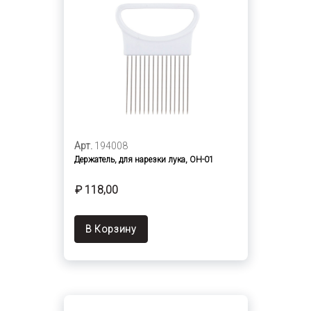
Арт.
194008
Держатель, для нарезки лука, OH-01
₽ 118,00
В Корзину