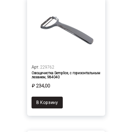
Арт.
229762
Овощечистка Semplice, с горизонтальным
лезвием, 984040
₽ 234,00
В Корзину