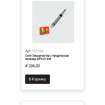
Арт.
193168
Сити Овощечистка с продольным
лезвием MFK01306
₽ 206,00
В Корзину