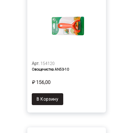
Арт.
154120
Овощечистка AN53-10
₽ 156,00
В Корзину