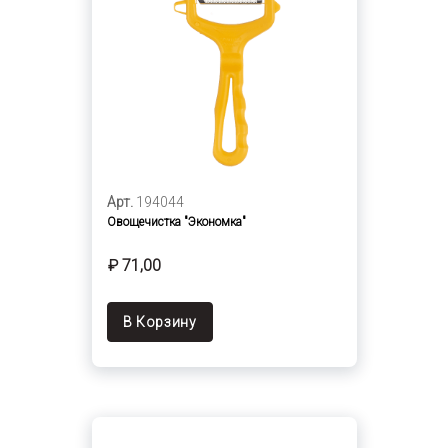
Арт.
194044
Овощечистка "Экономка"
₽ 71,00
В Корзину