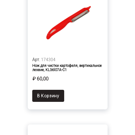
Арт.
174304
Нож для чистки картофеля, вертикальное
лезвие, KL36l07A-C1
₽ 60,00
В Корзину