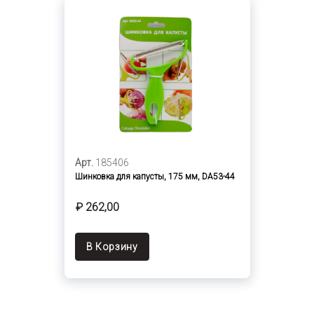
Арт.
185406
Шинковка для капусты, 175 мм, DA53-44
₽ 262,00
В Корзину