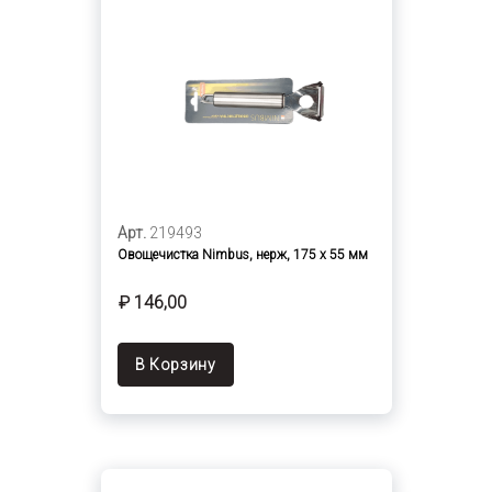
Арт.
219493
Овощечистка Nimbus, нерж, 175 х 55 мм
₽ 146,00
В Корзину