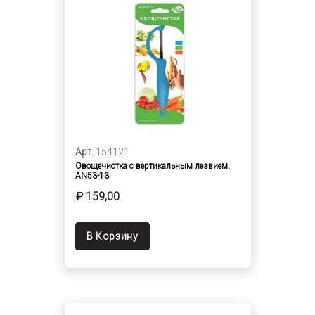
Арт.
154121
Овощечистка с вертикальным лезвием,
AN53-13
₽ 159,00
В Корзину