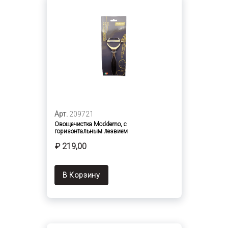
Арт.
209721
Овощечистка Modderno, с
горизонтальным лезвием
₽ 219,00
В Корзину