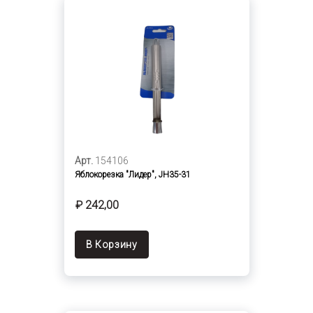
Арт.
154106
Яблокорезка "Лидер", JH35-31
₽ 242,00
В Корзину