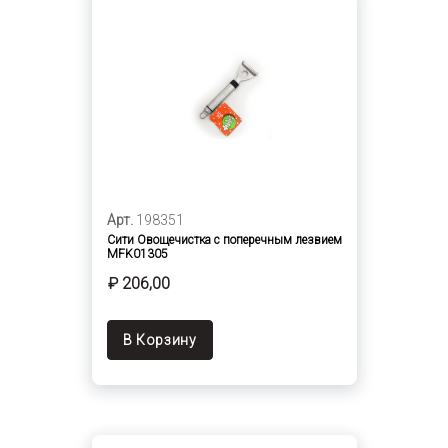
Арт.
198351
Сити Овощечистка с поперечным лезвием
MFK01305
₽ 206,00
В Корзину