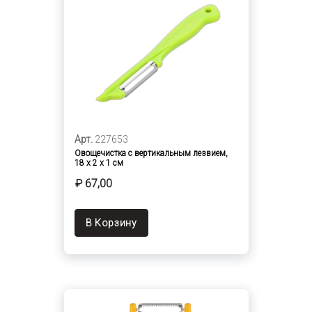
Арт.
227653
Овощечистка с вертикальным лезвием,
18 х 2 х 1 см
₽ 67,00
В Корзину