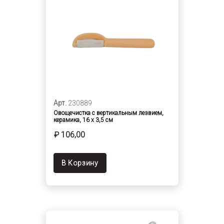
Арт.
230889
Овощечистка с вертикальным лезвием,
керамика, 16 х 3,5 см
₽ 106,00
В Корзину