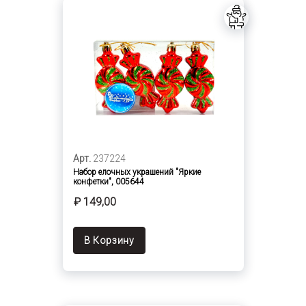
Арт.
237224
Набор елочных украшений "Яркие
конфетки", 005644
₽ 149,00
В Корзину