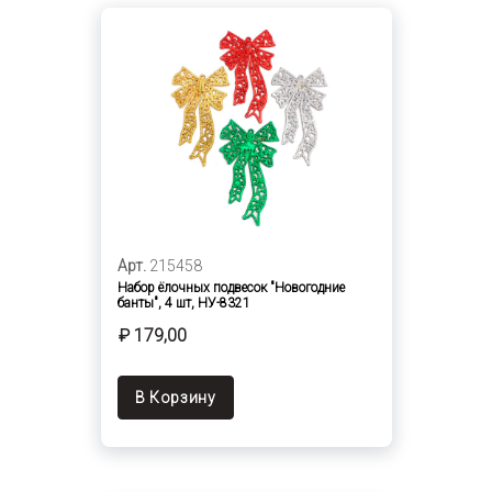
Арт.
215458
Набор ёлочных подвесок "Новогодние
банты", 4 шт, НУ-8321
₽ 179,00
В Корзину