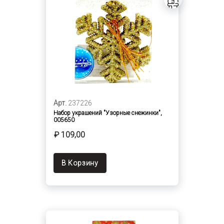
Арт.
237226
Набор украшений "Узорные снежинки",
005650
₽ 109,00
В Корзину