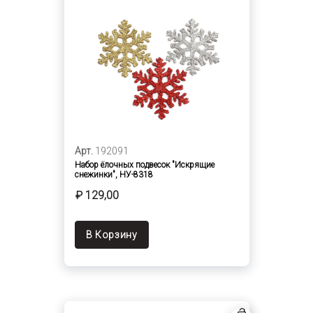
Арт.
192091
Набор ёлочных подвесок "Искрящие
снежинки", НУ-8318
₽ 129,00
В Корзину