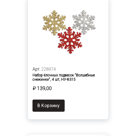
Арт.
228974
Набор ёлочных подвесок "Волшебные
снежинки", 4 шт, НУ-8315
₽ 139,00
В Корзину