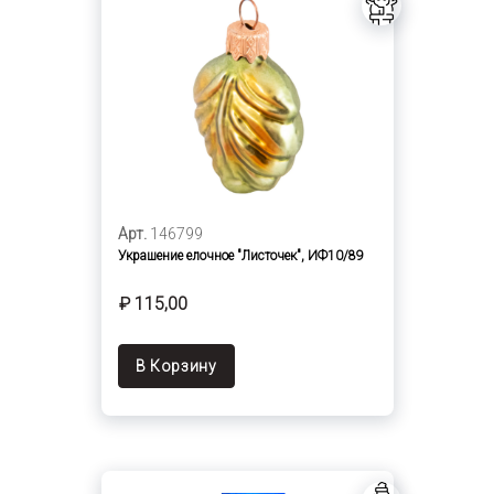
Арт.
146799
Украшение елочное "Листочек", ИФ10/89
₽ 115,00
В Корзину