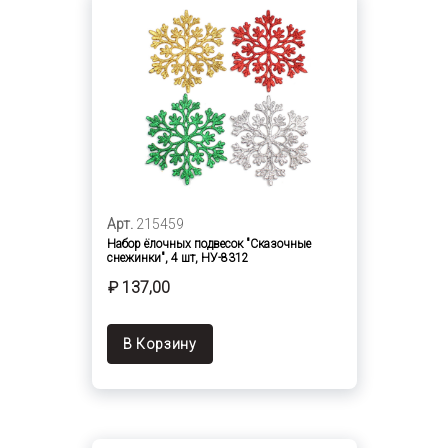
Арт.
215459
Набор ёлочных подвесок "Сказочные
снежинки", 4 шт, НУ-8312
₽ 137,00
В Корзину