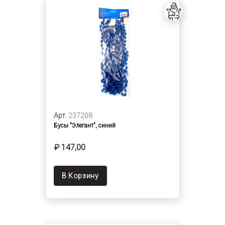
Арт.
237208
Бусы "Элегант", синий
₽ 147,00
В Корзину