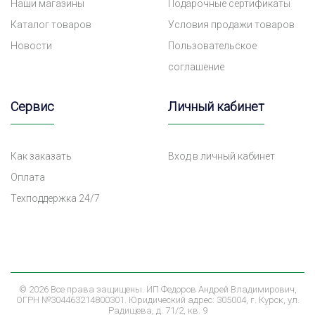
Наши магазины
Подарочные сертификаты
Каталог товаров
Условия продажи товаров
Новости
Пользовательское
соглашение
Сервис
Личный кабинет
Как заказать
Вход в личный кабинет
Оплата
Техподдержка 24/7
©
2026 Все права защищены. ИП Федоров Андрей Владимирович,
ОГРН №304463214800301. Юридический адрес: 305004, г. Курск, ул.
Радищева, д. 71/2, кв. 9