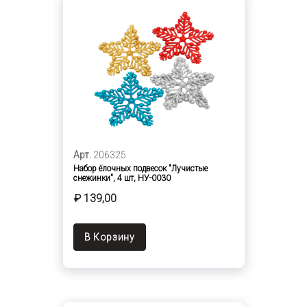
Арт.
206325
Набор ёлочных подвесок "Лучистые
снежинки", 4 шт, НУ-0030
₽ 139,00
В Корзину