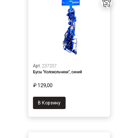
Арт.
237207
Бусы "Колокольчики", синий
₽ 129,00
В Корзину