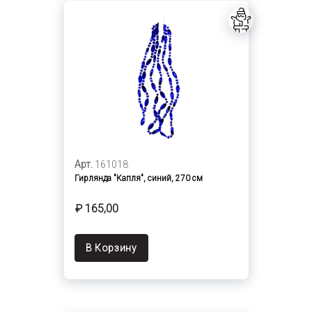
Арт.
161018
Гирлянда "Капля", синий, 270 см
₽ 165,00
В Корзину