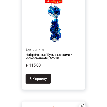
Арт.
228719
Набор ёлочных "Бусы с елочками и
колокольчиками", NY210
₽ 115,00
В Корзину