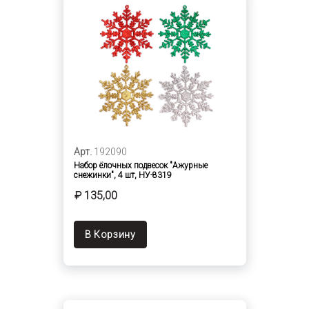
Арт.
192090
Набор ёлочных подвесок "Ажурные
снежинки", 4 шт, НУ-8319
₽ 135,00
В Корзину