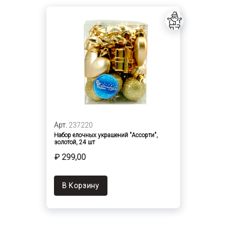
Арт.
237220
Набор елочных украшений "Ассорти",
золотой, 24 шт
₽ 299,00
В Корзину