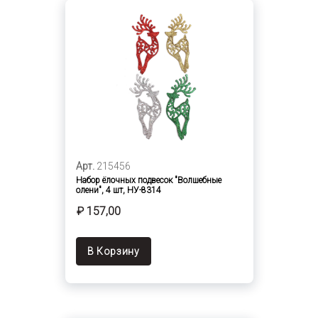
Арт.
215456
Набор ёлочных подвесок "Волшебные
олени", 4 шт, НУ-8314
₽ 157,00
В Корзину