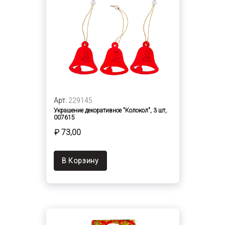
Арт.
229145
Украшение декоративное "Колокол", 3 шт,
007615
₽ 73,00
В Корзину