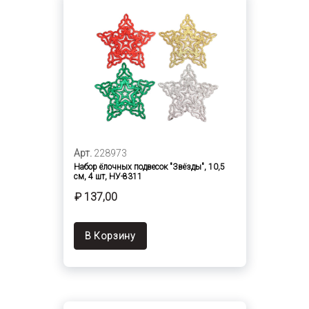
Арт.
228973
Набор ёлочных подвесок "Звёзды", 10,5
см, 4 шт, НУ-8311
₽ 137,00
В Корзину