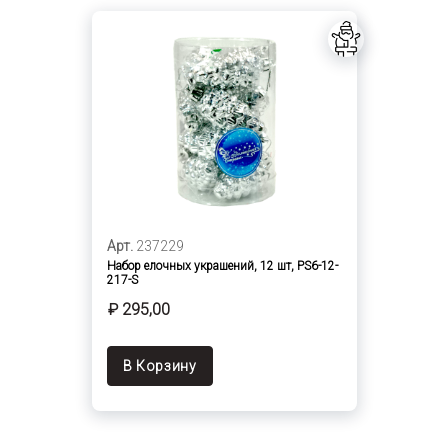
Арт.
237229
Набор елочных украшений, 12 шт, PS6-12-
217-S
₽ 295,00
В Корзину