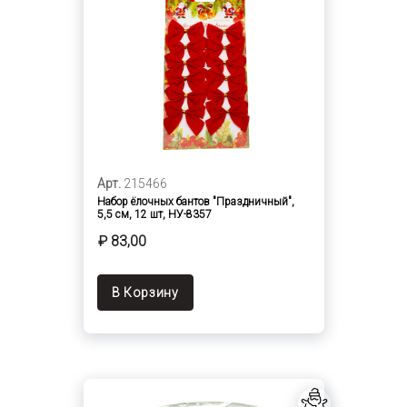
Арт.
215466
Набор ёлочных бантов "Праздничный",
5,5 см, 12 шт, НУ-8357
₽ 83,00
В Корзину