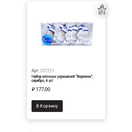
Арт.
237221
Набор елочных украшений "Варежки",
серебро, 4 шт
₽ 177,00
В Корзину