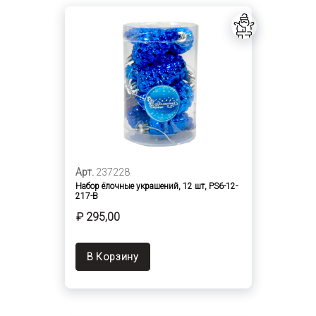
Арт.
237228
Набор ёлочные украшений, 12 шт, PS6-12-
217-B
₽ 295,00
В Корзину