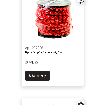
Арт.
237206
Бусы "Клубок", красный, 5 м
₽ 99,00
В Корзину