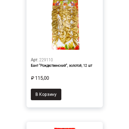
Арт.
229110
Бант "Рождественский", золотой, 12 шт
₽ 115,00
В Корзину