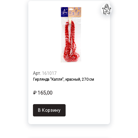
Арт.
161017
Гирлянда "Капля", красный, 270 см
₽ 165,00
В Корзину