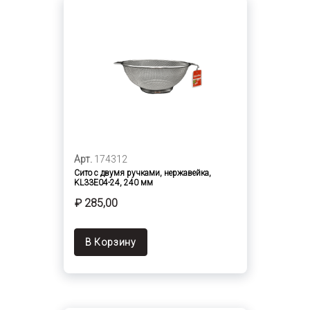
Арт.
174312
Сито с двумя ручками, нержавейка,
KL33E04-24, 240 мм
₽ 285,00
В Корзину