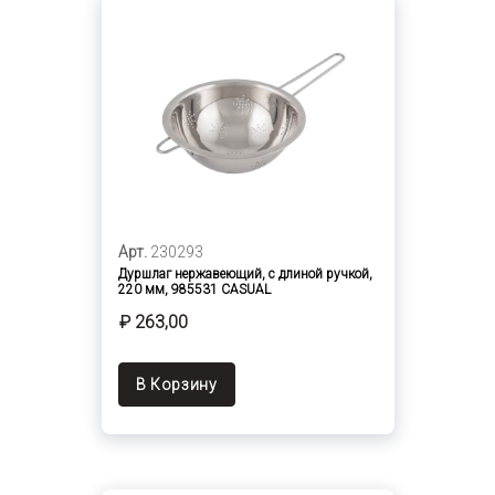
Арт.
230293
Дуршлаг нержавеющий, с длиной ручкой,
220 мм, 985531 CASUAL
₽ 263,00
В Корзину