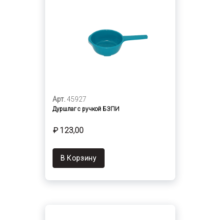
Арт.
45927
Дуршлаг с ручкой БЗПИ
₽ 123,00
В Корзину