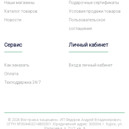
Наши магазины
Подарочные сертификаты
Каталог товаров
Условия продажи товаров
Новости
Пользовательское
соглашение
Сервис
Личный кабинет
Как заказать
Вход в личный кабинет
Оплата
Техподдержка 24/7
©
2026 Все права защищены. ИП Федоров Андрей Владимирович,
ОГРН №304463214800301. Юридический адрес: 305004, г. Курск, ул.
Радищева, д. 71/2, кв. 9