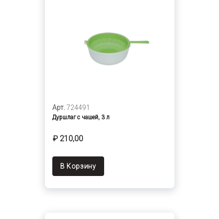
Арт.
724491
Дуршлаг с чашей, 3 л
₽ 210,00
В Корзину