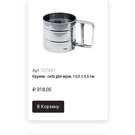
Арт.
227657
Кружка - сито для муки, 10,5 х 9,5 см
₽ 318,00
В Корзину