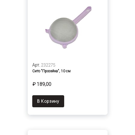
Арт.
232275
Сито "Просейка", 10 см
₽ 189,00
В Корзину