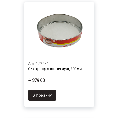
Арт.
172734
Сито для просеивания муки, 200 мм
₽ 379,00
В Корзину