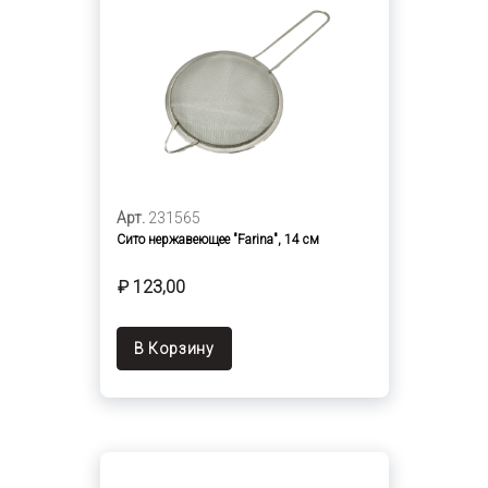
Арт.
231565
Сито нержавеющее "Farina", 14 см
₽ 123,00
В Корзину