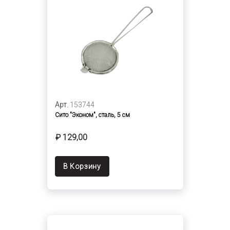
Арт.
153744
Сито "Эконом", сталь, 5 см
₽ 129,00
В Корзину