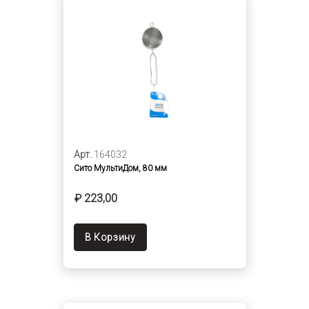
Арт.
164032
Сито МультиДом, 80 мм
₽ 223,00
В Корзину