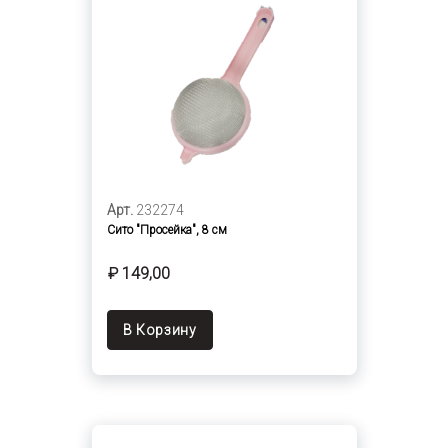
Арт.
232274
Сито "Просейка", 8 см
₽ 149,00
В Корзину