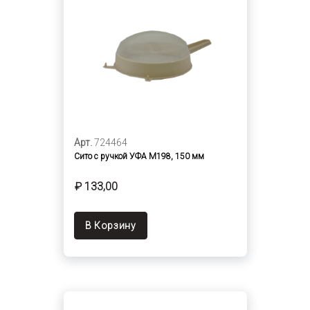
Арт.
724464
Сито с ручкой УФА М198, 150 мм
₽ 133,00
В Корзину