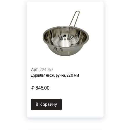
Арт.
224957
Дуршлаг нерж, ручка, 220 мм
₽ 345,00
В Корзину