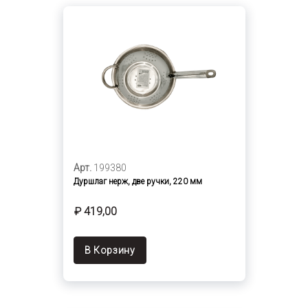
Арт.
199380
Дуршлаг нерж, две ручки, 220 мм
₽ 419,00
В Корзину