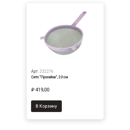
Арт.
232276
Сито "Просейка", 20 см
₽ 419,00
В Корзину