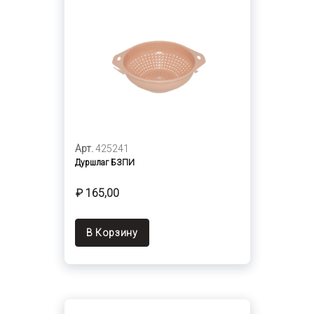
Арт.
425241
Дуршлаг БЗПИ
₽ 165,00
В Корзину