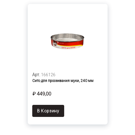
Арт.
166126
Сито для просеивания муки, 240 мм
₽ 449,00
В Корзину