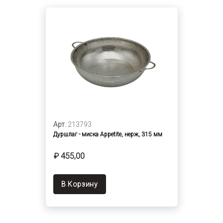
Арт.
213793
Дуршлаг - миска Appetite, нерж, 315 мм
₽ 455,00
В Корзину