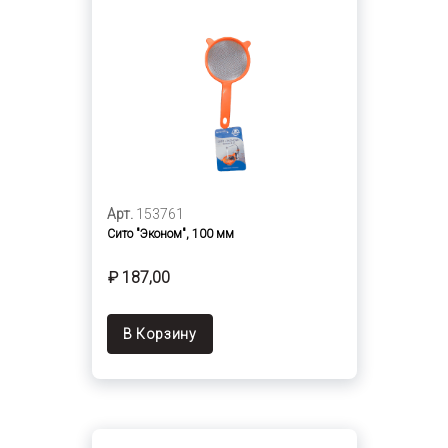
Арт.
153761
Сито "Эконом", 100 мм
₽ 187,00
В Корзину