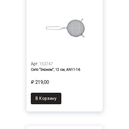
Арт.
153747
Сито "Эконом", 12 см, AN11-16
₽ 219,00
В Корзину