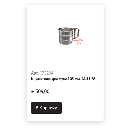
Арт.
173204
Кружка-сито для муки 105 мм, AN11-38
₽ 509,00
В Корзину