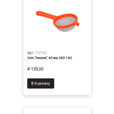
Арт.
153760
Сито "Эконом", 80 мм, MS11-80
₽ 135,00
В Корзину