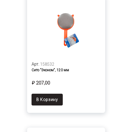
Арт.
158532
Сито "Эконом", 120 мм
₽ 207,00
В Корзину