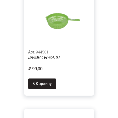
Арт.
944501
Дуршлаг с ручкой, 3 л
₽ 99,00
В Корзину