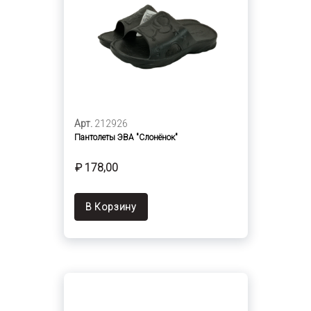
Арт.
212926
Пантолеты ЭВА "Слонёнок"
₽ 178,00
В Корзину