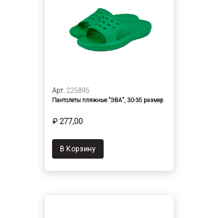
Арт.
225895
Пантолеты пляжные "ЭВА", 30-35 размер
₽ 277,00
В Корзину