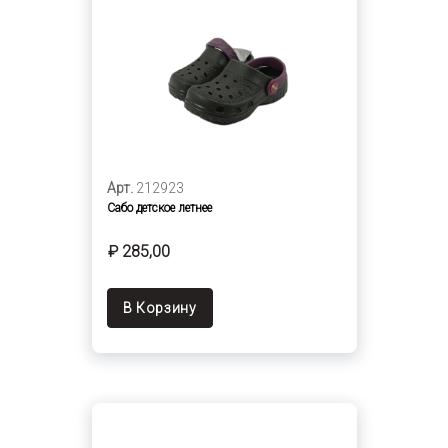
Арт.
212923
Сабо детское летнее
₽ 285,00
В Корзину