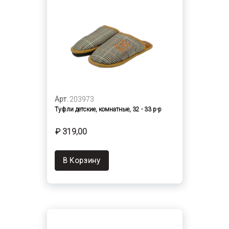
Арт.
203973
Туфли детские, комнатные, 32 - 33 р-р
₽ 319,00
В Корзину