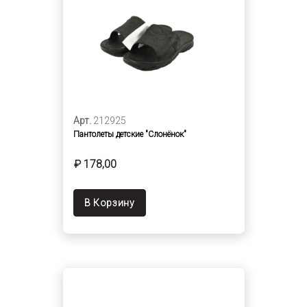
Арт.
212925
Пантолеты детские "Слонёнок"
₽ 178,00
В Корзину