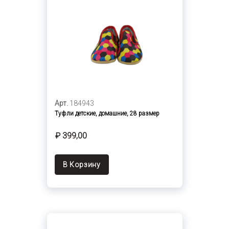
Арт.
184943
Туфли детские, домашние, 28 размер
₽ 399,00
В Корзину