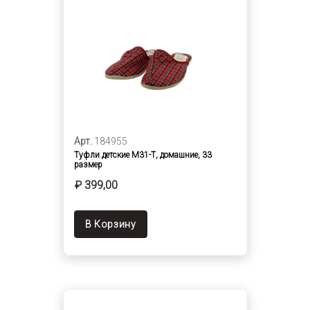
Арт.
184955
Туфли детские М31-Т, домашние, 33
размер
₽ 399,00
В Корзину