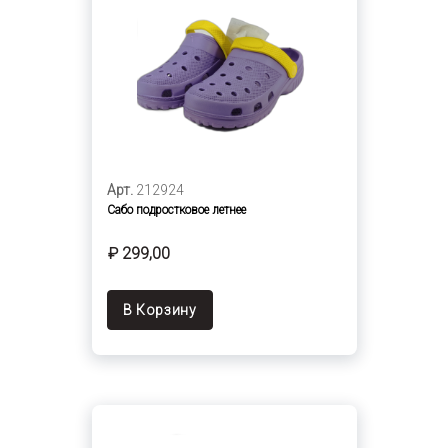
Арт.
212924
Сабо подростковое летнее
₽ 299,00
В Корзину