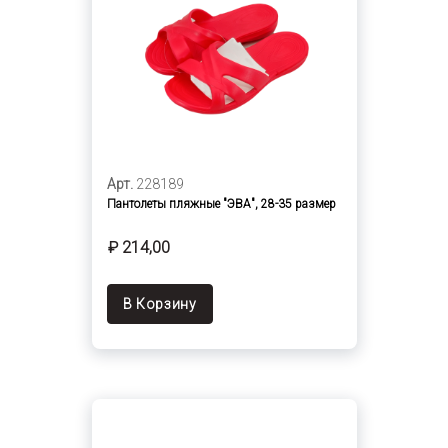
Арт.
228189
Пантолеты пляжные "ЭВА", 28-35 размер
₽ 214,00
В Корзину