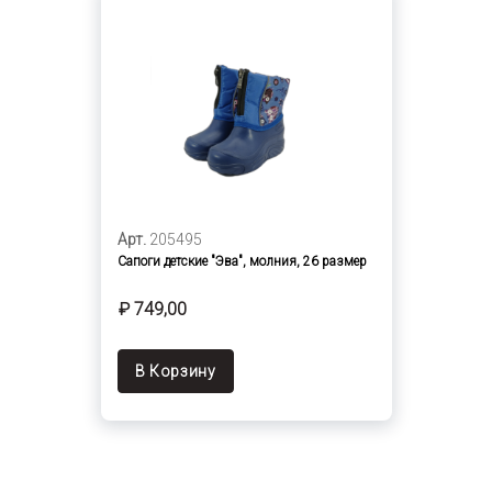
Арт.
205495
Сапоги детские "Эва", молния, 26 размер
₽ 749,00
В Корзину