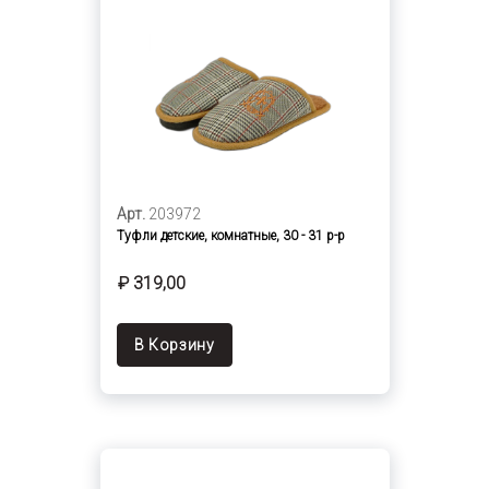
Арт.
203972
Туфли детские, комнатные, 30 - 31 р-р
₽ 319,00
В Корзину