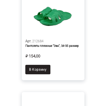
Арт.
212684
Пантолеты пляжные "Эва", 34-35 размер
₽ 154,00
В Корзину