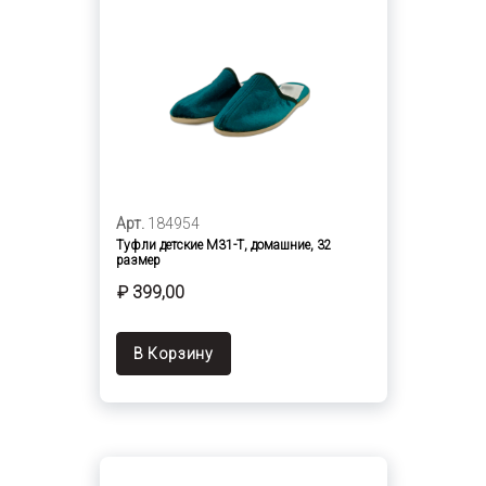
Арт.
184954
Туфли детские М31-Т, домашние, 32
размер
₽ 399,00
В Корзину