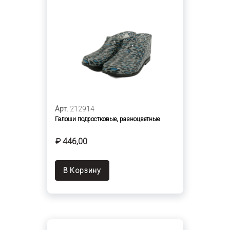
Арт.
212914
Галоши подростковые, разноцветные
₽ 446,00
В Корзину