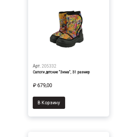
Арт.
205332
Сапоги детские "Зима", 31 размер
₽ 679,00
В Корзину