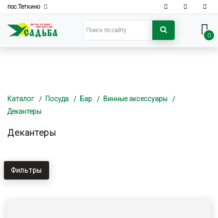
пос.Теткино
0
Каталог
Посуда
Бар
Винные аксессуары
Декантеры
Декантеры
Фильтры