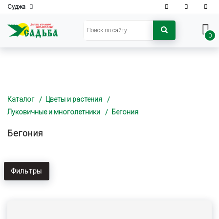
Суджа
0
Каталог
Цветы и растения
Луковичные и многолетники
Бегония
Бегония
Фильтры