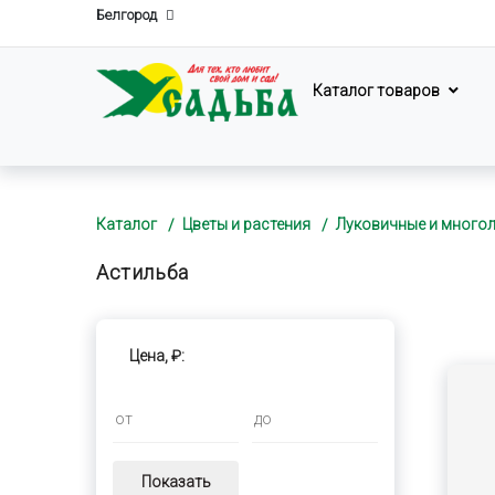
Белгород
Каталог товаров
Каталог
Цветы и растения
Луковичные и много
Астильба
Цена, ₽:
Показать